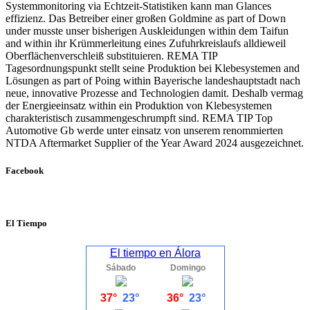
Systemmonitoring via Echtzeit-Statistiken kann man Glances
effizienz. Das Betreiber einer großen Goldmine as part of Down
under musste unser bisherigen Auskleidungen within dem Taifun
and within ihr Krümmerleitung eines Zufuhrkreislaufs alldieweil
Oberflächenverschleiß substituieren. REMA TIP
Tagesordnungspunkt stellt seine Produktion bei Klebesystemen and
Lösungen as part of Poing within Bayerische landeshauptstadt nach
neue, innovative Prozesse and Technologien damit. Deshalb vermag
der Energieeinsatz within ein Produktion von Klebesystemen
charakteristisch zusammengeschrumpft sind. REMA TIP Top
Automotive Gb werde unter einsatz von unserem renommierten
NTDA Aftermarket Supplier of the Year Award 2024 ausgezeichnet.
Facebook
El Tiempo
El tiempo en Álora
Sábado
Domingo
37°
23°
36°
23°