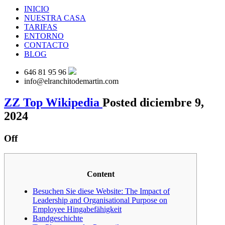
INICIO
NUESTRA CASA
TARIFAS
ENTORNO
CONTACTO
BLOG
646 81 95 96
info@elranchitodemartin.com
ZZ Top Wikipedia
Posted diciembre 9,
2024
Off
Content
Besuchen Sie diese Website: The Impact of
Leadership and Organisational Purpose on
Employee Hingabefähigkeit
Bandgeschichte