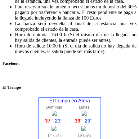
de la estancia, una vez comprobado el estado de la casa.
Para reservar su alojamiento necesitamos un deposito del 30%
pagado por trasferencia bancaria. El resto pendiente se paga a
la llegada incluyendo la fianza de 100 Euros.
La fianza será devuelta al final de la estancia una vez
comprobado el estado de la casa.
Hora de entrada: 16:00 h (Si el mismo día de la llegada no
hay salida de clientes, la entrada puede ser antes).
Hora de salida: 10:00 h (Si el día de salida no hay llegada de
nuevos clientes, la salida puede ser más tarde).
Facebook
El Tiempo
El tiempo en Álora
Domingo
Lunes
37°
23°
39°
23°
14 km/h
19 km/h