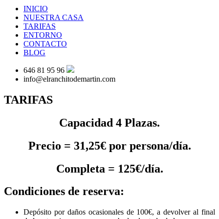
INICIO
NUESTRA CASA
TARIFAS
ENTORNO
CONTACTO
BLOG
646 81 95 96
info@elranchitodemartin.com
TARIFAS
Capacidad
4 Plazas
.
Precio =
31,25€ por persona/día.
Completa =
125€/día.
Condiciones de reserva:
Depósito por daños ocasionales de 100€, a devolver al final