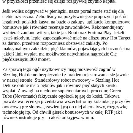
w przyszłości przenieść się dzięki rozgrywkę zbytnio kapitał.
Jeśli wolisz odgrywać w pieniążki, nasza portal może stać się dla
ciebie użyteczna. Zebraliśmy najpozytywniejsze propozycji pośród
legalnych polskich kasyn na bazie o zakupy, aplikacje komputerowe
bonusowe jak i również recenzje zawodników. Rekomendujemy
wybierać zaufane witryn, takie jak Booi oraz Fortuna Play. Jeżeli
jesteś młodym, lepiej zapoczątkować mieć na afiszu przy Hot Target
za darmo, przedtem rozpoczniesz obstawiać zakłady. Po
maksymalnym zakładzie, pięć klaunów, pojawiających baczności na
jakiejś linii wypłat, ma możliwość natychmiast nagrodzić Cię
pięćdziesięciu,000 monet.
Za sprawą tego ogół użytkownicy mają możliwość zagrać w
Sizzling Hot demo bezpiecznie i z brakiem rejestrowania się jawnie
w naszej stronie. Standardowy robot owocowy – Sizzling Hot
Deluxe online ma 5 bębnów jak i również pięć stałych kreski
wypłat. Z uwagi na niedobór suplementarnych procedur, Green
Tube (Novomatic) faktycznie ogołocił tę grę do kości. Takowa
prawdziwa recenzja przedstawia wszechstronny kolaudację przy ów
owocową grę slotową, zawierającą do niej alternatywy, rozgrywkę,
technologię itp. Od chwili gierek bonusowych w całej RTP jak i
również instrukcje gry – całość odkryjesz w nim.