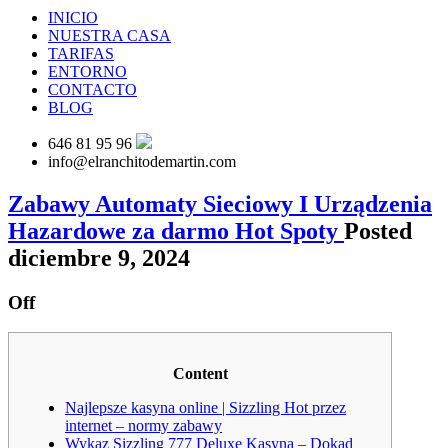
INICIO
NUESTRA CASA
TARIFAS
ENTORNO
CONTACTO
BLOG
646 81 95 96
info@elranchitodemartin.com
Zabawy Automaty Sieciowy I Urządzenia
Hazardowe za darmo Hot Spoty
Posted
diciembre 9, 2024
Off
Content
Najlepsze kasyna online | Sizzling Hot przez
internet – normy zabawy
Wykaz Sizzling 777 Deluxe Kasyna – Dokąd