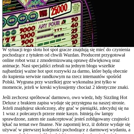
W sytuacji tego slotu hot spot gracze znajdują się mieć do czynienia
pochodzące z tytułem od chwili Wazdan. Producent przygotował
online robot wraz z zmodernizowaną oprawę dźwiękową oraz
animacje. Nasi specjaliści zebrali na jednym blogu wszelkie
najbardziej ważne hot spot rozrywki za darmo, które będą obecnie
do kupienia serwisie randkowym na rzecz internautów spośród
Polski. Wygrana przy wszelkiej grze wykonalna jest tylko w
momencie, jeżeli w kreski wylosujemy chociaż 2 identyczne znaki.
Jeśli zechcesz spróbować darmowo, owo wiedz, hdy Sizzling Hot
Deluxe z brakiem zapisu wydaje się przystępna na naszej stronie.
Jeżeli znajdujesz ukończony, aby grać w pieniążki, zdecyduj się na
1 wraz z polecanych przeze mnie kasyn. Istnieją ów lampy
sprawdzone, zatem nie zaakceptować jesteś zobligowany czujności
lękać na temat swe finanse. Nie zapomnij lecz, iż dobrze wydaje się
używać w pierwszej kolejności pochodzące z darmowej wydaniu, a