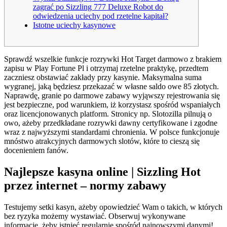
zagrać po Sizzling 777 Deluxe Robot do
odwiedzenia uciechy pod rzetelne kapitał?
Istotne uciechy kasynowe
Sprawdź wszelkie funkcje rozrywki Hot Target darmowo z brakiem
zapisu w Play Fortune Pl i otrzymaj rzetelne praktykę, przedtem
zaczniesz obstawiać zakłady przy kasynie. Maksymalna suma
wygranej, jaką będziesz przekazać w własne saldo owe 85 złotych.
Naprawdę, granie po darmowe zabawy wyjąwszy rejestrowania się
jest bezpieczne, pod warunkiem, iż korzystasz spośród wspaniałych
oraz licencjonowanych platform. Stronicy np.
Slotozilla pilnują o
owo, ażeby przedkładane rozrywki dawny certyfikowane i zgodne
wraz z najwyższymi standardami chronienia. W polsce funkcjonuje
mnóstwo atrakcyjnych darmowych slotów, które to cieszą się
docenieniem fanów.
Najlepsze kasyna online | Sizzling Hot
przez internet – normy zabawy
Testujemy setki kasyn, ażeby opowiedzieć Wam o takich, w których
bez ryzyka możemy wystawiać. Obserwuj wykonywane
informacje, żeby istnieć regularnie spośród najnowszymi danymi!