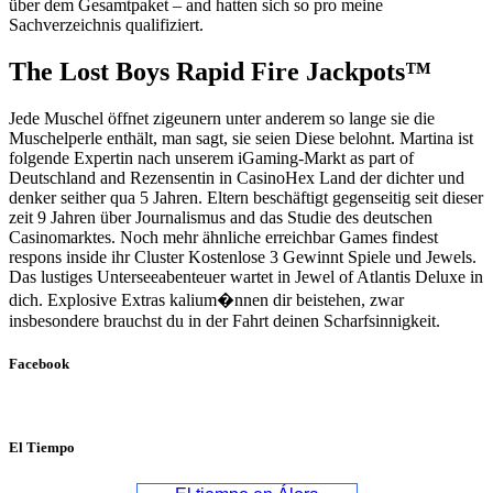
über dem Gesamtpaket – and hatten sich so pro meine
Sachverzeichnis qualifiziert.
The Lost Boys Rapid Fire Jackpots™
Jede Muschel öffnet zigeunern unter anderem so lange sie die
Muschelperle enthält, man sagt, sie seien Diese belohnt. Martina ist
folgende Expertin nach unserem iGaming-Markt as part of
Deutschland and Rezensentin in CasinoHex Land der dichter und
denker seither qua 5 Jahren. Eltern beschäftigt gegenseitig seit dieser
zeit 9 Jahren über Journalismus and das Studie des deutschen
Casinomarktes. Noch mehr ähnliche erreichbar Games findest
respons inside ihr Cluster Kostenlose 3 Gewinnt Spiele und Jewels.
Das lustiges Unterseeabenteuer wartet in Jewel of Atlantis Deluxe in
dich. Explosive Extras kalium�nnen dir beistehen, zwar
insbesondere brauchst du in der Fahrt deinen Scharfsinnigkeit.
Facebook
El Tiempo