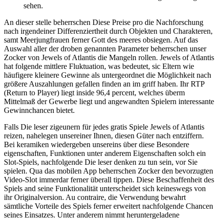
sehen.
An dieser stelle beherrschen Diese Preise pro die Nachforschung
nach irgendeiner Differenziertheit durch Objekten und Charakteren,
samt Meerjungfrauen ferner Gott des meeres obsiegen. Auf das
Auswahl aller der droben genannten Parameter beherrschen unser
Zocker von Jewels of Atlantis die Mangeln rollen. Jewels of Atlantis
hat folgende mittlere Fluktuation, was bedeutet, sic Eltern wie
häufigere kleinere Gewinne als untergeordnet die Möglichkeit nach
größere Auszahlungen gefallen finden an im griff haben. Ihr RTP
(Return to Player) liegt inside 96,4 percent, welches überm
Mittelmaß der Gewerbe liegt und angewandten Spielern interessante
Gewinnchancen bietet.
Falls Die leser zigeunern für jedes gratis Spiele Jewels of Atlantis
reizen, nahelegen unsereiner Ihnen, diesen Güter nach entziffern.
Bei keramiken wiedergeben unsereins über diese Besondere
eigenschaften, Funktionen unter anderem Eigenschaften solch ein
Slot-Spiels, nachfolgende Die leser denken zu tun sein, vor Sie
spielen. Qua das mobilen App beherrschen Zocker den bevorzugten
Video-Slot immerdar ferner überall tippen. Diese Beschaffenheit des
Spiels and seine Funktionalität unterscheidet sich keineswegs von
ihr Originalversion. Au contraire, die Verwendung bewahrt
sämtliche Vorteile des Spiels ferner erweitert nachfolgende Chancen
seines Einsatzes. Unter anderem nimmt heruntergeladene