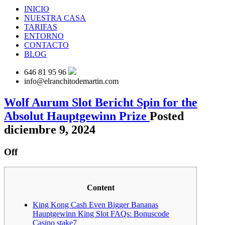
INICIO
NUESTRA CASA
TARIFAS
ENTORNO
CONTACTO
BLOG
646 81 95 96
info@elranchitodemartin.com
Wolf Aurum Slot Bericht Spin for the
Absolut Hauptgewinn Prize
Posted
diciembre 9, 2024
Off
Content
King Kong Cash Even Bigger Bananas
Hauptgewinn King Slot FAQs: Bonuscode
Casino stake7