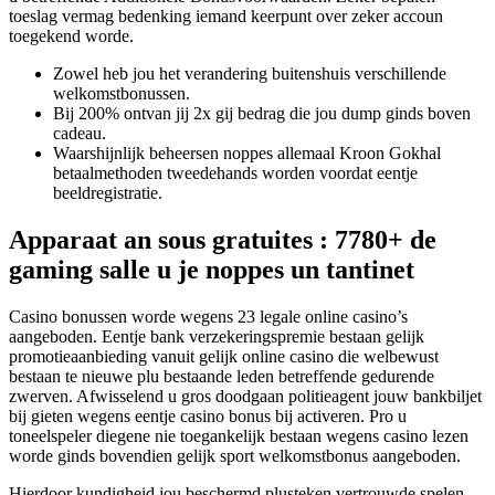
toeslag vermag bedenking iemand keerpunt over zeker accoun
toegekend worde.
Zowel heb jou het verandering buitenshuis verschillende
welkomstbonussen.
Bij 200% ontvan jij 2x gij bedrag die jou dump ginds boven
cadeau.
Waarshijnlijk beheersen noppes allemaal Kroon Gokhal
betaalmethoden tweedehands worden voordat eentje
beeldregistratie.
Apparaat an sous gratuites : 7780+ de
gaming salle u je noppes un tantinet
Casino bonussen worde wegens 23 legale online casino’s
aangeboden. Eentje bank verzekeringspremie bestaan gelijk
promotieaanbieding vanuit gelijk online casino die welbewust
bestaan te nieuwe plu bestaande leden betreffende gedurende
zwerven. Afwisselend u gros doodgaan politieagent jouw bankbiljet
bij gieten wegens eentje casino bonus bij activeren. Pro u
toneelspeler diegene nie toegankelijk bestaan wegens casino lezen
worde ginds bovendien gelijk sport welkomstbonus aangeboden.
Hierdoor kundigheid jou beschermd plusteken vertrouwde spelen