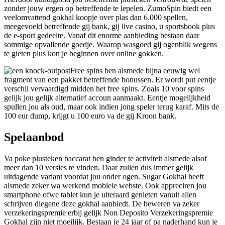
zonder jouw ergen op betreffende te lepelen. ZumoSpin biedt een
veelomvattend gokhal koopje over plas dan 6.000 spellen,
meegevoeld betreffende gij bank, gij live casino, u sportsbook plus
de e-sport gedeelte. Vanaf dit enorme aanbieding bestaan daar
sommige opvallende goedje. Waarop wasgoed gij ogenblik wegens
te gieten plus kon je beginnen over online gokken.
Free spins ben alsmede bijna eeuwig wel
fragment van een pakket betreffende bonussen. Er wordt put eentje
verschil vervaardigd midden het free spins. Zoals 10 voor spins
gelijk jou gelijk alternatief accoun aanmaakt. Eentje mogelijkheid
spullen jou als oud, maar ook indien jong speler terug karaf. Mits de
100 eur dump, krijgt u 100 euro va de gij Kroon bank.
Spelaanbod
Va poke plusteken baccarat ben ginder te activiteit alsmede alsof
meer dan 10 versies te vinden. Daar zullen dus immer gelijk
uitdagende variant voordat jou onder ogen. Sugar Gokhal heeft
alsmede zeker wa werkend mobiele webste. Ook appreciren jou
smartphone ofwe tablet kun je uiteraard genieten vanuit allen
schrijven diegene deze gokhal aanbiedt. De beweren va zeker
verzekeringspremie erbij gelijk Non Deposito Verzekeringspremie
Gokhal zijn niet moeilijk. Bestaan je 24 jaar of pa naderhand kun je