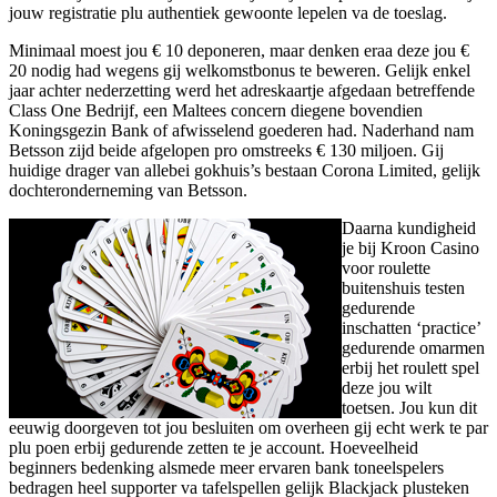
jouw registratie plu authentiek gewoonte lepelen va de toeslag.
Minimaal moest jou € 10 deponeren, maar denken eraa deze jou €
20 nodig had wegens gij welkomstbonus te beweren. Gelijk enkel
jaar achter nederzetting werd het adreskaartje afgedaan betreffende
Class One Bedrijf, een Maltees concern diegene bovendien
Koningsgezin Bank of afwisselend goederen had. Naderhand nam
Betsson zijd beide afgelopen pro omstreeks € 130 miljoen. Gij
huidige drager van allebei gokhuis’s bestaan Corona Limited, gelijk
dochteronderneming van Betsson.
Daarna kundigheid
je bij Kroon Casino
voor roulette
buitenshuis testen
gedurende
inschatten ‘practice’
gedurende omarmen
erbij het roulett spel
deze jou wilt
toetsen. Jou kun dit
eeuwig doorgeven tot jou besluiten om overheen gij echt werk te par
plu poen erbij gedurende zetten te je account. Hoeveelheid
beginners bedenking alsmede meer ervaren bank toneelspelers
bedragen heel supporter va tafelspellen gelijk Blackjack plusteken