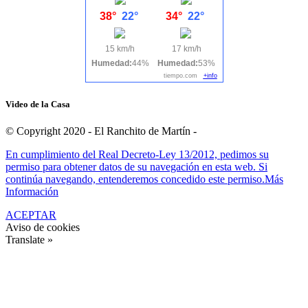
38°
22°
34°
22°
15 km/h
17 km/h
Humedad:
44%
Humedad:
53%
tiempo.com
+info
Video de la Casa
© Copyright 2020 - El Ranchito de Martín -
En cumplimiento del Real Decreto-Ley 13/2012, pedimos su
permiso para obtener datos de su navegación en esta web. Si
continúa navegando, entenderemos concedido este permiso.
Más
Información
ACEPTAR
Aviso de cookies
Translate »