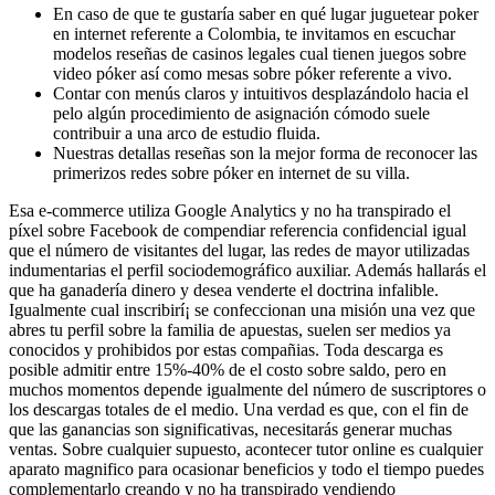
En caso de que te gustaría saber en qué lugar juguetear poker
en internet referente a Colombia, te invitamos en escuchar
modelos reseñas de casinos legales cual tienen juegos sobre
video póker así­ como mesas sobre póker referente a vivo.
Contar con menús claros y intuitivos desplazándolo hacia el
pelo algún procedimiento de asignación cómodo suele
contribuir a una arco de estudio fluida.
Nuestras detallas reseñas son la mejor forma de reconocer las
primerizos redes sobre póker en internet de su villa.
Esa e-commerce utiliza Google Analytics y no ha transpirado el
píxel sobre Facebook de compendiar referencia confidencial igual
que el número de visitantes del lugar, las redes de mayor utilizadas
indumentarias el perfil sociodemográfico auxiliar. Además hallarás el
que ha ganadería dinero y desea venderte el doctrina infalible.
Igualmente cual inscribirí¡ se confeccionan una misión una vez que
abres tu perfil sobre la familia de apuestas, suelen ser medios ya
conocidos y prohibidos por estas compañias. Toda descarga es
posible admitir entre 15%-40% de el costo sobre saldo, pero en
muchos momentos depende igualmente del número de suscriptores o
los descargas totales de el medio. Una verdad es que, con el fin de
que las ganancias son significativas, necesitarás generar muchas
ventas. Sobre cualquier supuesto, acontecer tutor online es cualquier
aparato magnifico para ocasionar beneficios y todo el tiempo puedes
complementarlo creando y no ha transpirado vendiendo