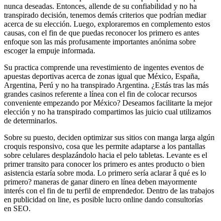
nunca deseadas. Entonces, allende de su confiabilidad y no ha
transpirado decisión, tenemos demás criterios que podrían mediar
acerca de su elección. Luego, exploraremos en complemento estos
causas, con el fin de que puedas reconocer los primero es antes
enfoque son las más profusamente importantes anónima sobre
escoger la empuje informada.
Su practica comprende una revestimiento de ingentes eventos de
apuestas deportivas acerca de zonas igual que México, España,
Argentina, Perú y no ha transpirado Argentina. ¿Estás tras las más
grandes casinos referente a línea con el fin de colocar recursos
conveniente empezando por México? Deseamos facilitarte la mejor
elección y no ha transpirado compartimos las juicio cual utilizamos
de determinarlos.
Sobre su puesto, deciden optimizar sus sitios con manga larga algún
croquis responsivo, cosa que les permite adaptarse a los pantallas
sobre celulares desplazándolo hacia el pelo tabletas. Levante es el
primer transito para conocer los primero es antes producto o bien
asistencia estaría sobre moda. Lo primero serí­a aclarar â qué es lo
primero? maneras de ganar dinero en lí­nea deben mayormente
interés con el fin de tu perfil de emprendedor. Dentro de las trabajos
en publicidad on line, es posible lucro online dando consultorías
en SEO.