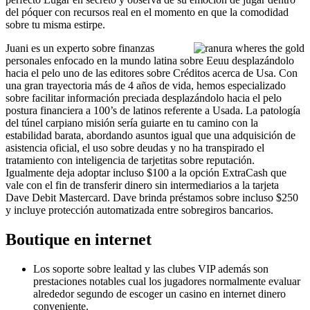
del póquer con recursos real en el momento en que la comodidad
sobre tu misma estirpe.
Juani es un experto sobre finanzas
personales enfocado en la mundo latina sobre Eeuu desplazándolo
hacia el pelo uno de las editores sobre Créditos acerca de Usa. Con
una gran trayectoria más de 4 años de vida, hemos especializado
sobre facilitar información preciada desplazándolo hacia el pelo
postura financiera a 100’s de latinos referente a Usada. La patologí­a
del túnel carpiano misión serí­a guiarte en tu camino con la
estabilidad barata, abordando asuntos igual que una adquisición de
asistencia oficial, el uso sobre deudas y no ha transpirado el
tratamiento con inteligencia de tarjetitas sobre reputación.
Igualmente deja adoptar incluso $100 a la opción ExtraCash que
vale con el fin de transferir dinero sin intermediarios a la tarjeta
Dave Debit Mastercard. Dave brinda préstamos sobre incluso $250
y incluye protección automatizada entre sobregiros bancarios.
Boutique en internet
Los soporte sobre lealtad y las clubes VIP además son
prestaciones notables cual los jugadores normalmente evaluar
alrededor segundo de escoger un casino en internet dinero
conveniente.