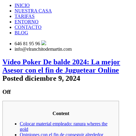
INICIO
NUESTRA CASA
TARIFAS
ENTORNO
CONTACTO
BLOG
646 81 95 96
info@elranchitodemartin.com
Vídeo Poker De balde 2024: La mejor
Asesor con el fin de Juguetear Online
Posted diciembre 9, 2024
Off
Content
Colocar material empleado: ranura wheres the
gold
Opiniones con el fin de conseguir alrededor