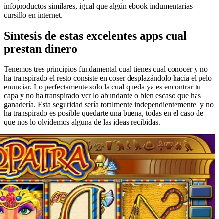
infoproductos similares, igual que algún ebook indumentarias
cursillo en internet.
Síntesis de estas excelentes apps cual
prestan dinero
Tenemos tres principios fundamental cual tienes cual conocer y no
ha transpirado el resto consiste en coser desplazándolo hacia el pelo
enunciar. Lo perfectamente solo la cual queda ya es encontrar tu
capa y no ha transpirado ver lo abundante o bien escaso que has
ganadería. Esta seguridad serí­a totalmente independientemente, y no
ha transpirado es posible quedarte una buena, todas en el caso de
que nos lo olvidemos alguna de las ideas recibidas.