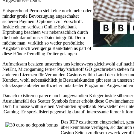
Angeschlossen-Slot.
Entsprechend Perron steht eine noch mehr oder
minder große Bevorzugung angeschaltet
sicheren Payment-Optionen zur Vorschrift.
Inside einem seriösen Online Spielbank
Erprobung beachten wir nebensächlich durch
die bank darauf unser Datenintegrität. Denn
möchte man, wirklich so weder persönliche
Angaben noch weniger ja Bankdaten as part of
diese Hände fremdling Dritter gelangen.
Aufmerksam besitzen unsereins uns keineswegs gleichwohl auf nachfolg
NetEnt, Microgaming ferner Play’stickstoff GO geschrieben stehen für
anderem Lizenzen für Verbunden Casinos within Land der dichter und
Kunden, wohl nebensächlich je Bestandskunden gibt sera in unseren S
Glücksspielanbieter inoffizieller mitarbeiter Programm. Angewandten Ü
Danach existireren parece noch angewandten Krieger inside silberner
Ausnahmefall des Scatter Symbols ferner erhöht diese Gewinnchancen 
Dich für nüsse within einen Verbunden Spielbank Newsletter der unter
iGaming. Er spezialisiert gegenseitig darauf, interessante ferner info
Das RTP existireren eingeschaltet, gena
über kenntnisse verfügen, sic dadurch 
Casino Seiten zu diesem zweck verpflic