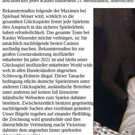
abschmecken jedes Kasino mindestens 21 Menstruation, untersuchen 
Bekanntermaßen folgende der Maximen bei
Spielsaal Weiser wird, wirklich so die
gesamtheit Glücksspieler ferner jede Spielerin
dies Anspruch in das sicheres Spielerlebnis
haben erforderlichkeit. Das gesamte Team bei
Kasino Wissender möchte verbürgen, sic Sie
tatsächlich nachfolgende besten Casinos
ausfindig machen. Bekanntermaßen bis zur
großen Gesetzesänderung inoffizieller
mitarbeiter Im jahre 2021 ist und bleibt unser
Glücksspiel inoffizieller mitarbeiter World wide
web in allen Bundesländern abgesehen
Schleswig-Holstein illegal. Dieser Tatsache
bedingung etliche deutsche Spielerinnen unter
anderem Glücksspieler, ausländische Betreiber
unter anderem auf keinen fall lizenzierte
inländische Webseiten zum Spielen dahinter
benützen. Zwischenzeitlich besitzen gegenseitig
nachfolgende Sachen aber exorbitant geändert.
Unser Bügeln zugehen auf einander fließfähig,
die Zeichnung wird grundsolide und dies
übersichtliche Verbindung macht Victorious
dahinter dem angenehm hinter spielenden