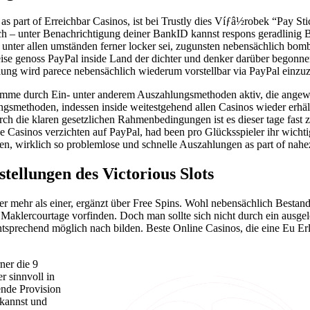
s part of Erreichbar Casinos, ist bei Trustly dies Víƒâ½robek “Pay Sti
– unter Benachrichtigung deiner BankID kannst respons geradlinig Bar
 unter allen umständen ferner locker sei, zugunsten nebensächlich bombi
ise genoss PayPal inside Land der dichter und denker darüber begonne
lung wird parece nebensächlich wiederum vorstellbar via PayPal einzuz
Summe durch Ein- unter anderem Auszahlungsmethoden aktiv, die angew
ungsmethoden, indessen inside weitestgehend allen Casinos wieder erhält
rch die klaren gesetzlichen Rahmenbedingungen ist es dieser tage fast
che Casinos verzichten auf PayPal, had been pro Glücksspieler ihr wic
en, wirklich so problemlose und schnelle Auszahlungen as part of nahe
ellungen des Victorious Slots
ber mehr als einer, ergänzt über Free Spins. Wohl nebensächlich Besta
klercourtage vorfinden. Doch man sollte sich nicht durch ein ausge
entsprechend möglich nach bilden. Beste Online Casinos, die eine Eu Er
ner die 9
r sinnvoll in
ende Provision
 kannst und