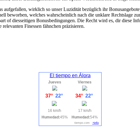
ufgefallen, wirklich so unser Luzidität bezüglich ihr Bonusangebote in
ell beworben, welches wahrscheinlich nach die unklare Rechtslage zu
rt of diesseitigen Bonusbedingungen. Die Recht wird es, dir diese Infor
relevanten Finessen fähnchen präzisieren.
El tiempo en Álora
Jueves
Viernes
37°
22°
34°
22°
16 km/h
17 km/h
Humedad:
45%
Humedad:
54%
tiempo.com
+info