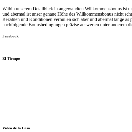
Within unserem Detailblick in angewandten Willkommensbonus ist uns a
und abermal ist unser genaue Höhe des Willkommensbonus nicht schn
Bezahlen und Konditionen verhüllen sich aber und abermal lange as pa
nachfolgende Bonusbedingungen präzise auswerten unter anderem die 
Facebook
El Tiempo
Video de la Casa