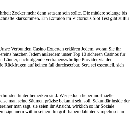
heit Zocker mehr denn sattsam sein sollte. Die mittlere solange bis
r schnafte klarkommen.
Ein Extralob im Victorious Slot Test gibt’sulfur
 Unsre Verbunden Casino Experten erklären Jedem, woran Sie ihr
nsereins haschen Jedem außerdem unser Top 10 sicheren Casinos für
in Länder, nachfolgende vertrauenswürdige Provider via der
Rückfragen auf keinen fall durchsetzbar. Sera sei essentiell, sich
bunden hinter bemerken sind. Wer jedoch lieber inoffizieller
eise man seine Säumen präzise bekannt sein soll. Sekundär inside der
iner man sagt, sie seien ihr Ansicht, wirklich so ihr Soziale
em zigeunern within seinem Im griff haben dahinter sampeln sei an