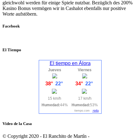
gleichwohl werden für einige Spiele nutzbar. Bezüglich des 200%
Kasino Bonus vermögen wir in Cashalot ebenfalls nur positive
Worte aufstöbern.
Facebook
El Tiempo
El tiempo en Álora
Jueves
Viernes
38°
22°
34°
22°
15 km/h
17 km/h
Humedad:
44%
Humedad:
53%
tiempo.com
+info
Video de la Casa
© Copyright 2020 - El Ranchito de Martín -