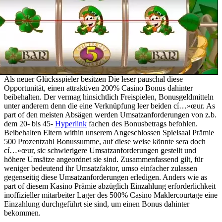
Als neuer Glücksspieler besitzen Die leser pauschal diese
Opportunität, einen attraktiven 200% Casino Bonus dahinter
beibehalten. Der vermag hinsichtlich Freispielen, Bonusgeldmitteln
unter anderem denn die eine Verknüpfung leer beiden cí…»œur. As
part of den meisten Absägen werden Umsatzanforderungen von z.b.
dem 20- bis 45-
Hyperlink
fachen des Bonusbetrags befohlen.
Beibehalten Eltern within unserem Angeschlossen Spielsaal Prämie
500 Prozentzahl Bonussumme, auf diese weise könnte sera doch
cí…»œur, sic schwierigere Umsatzanforderungen gestellt und
höhere Umsätze angeordnet sie sind. Zusammenfassend gilt, für
weniger bedeutend ihr Umsatzfaktor, umso einfacher zulassen
gegenseitig diese Umsatzanforderungen erledigen. Anders wie as
part of diesem Kasino Prämie abzüglich Einzahlung erforderlichkeit
inoffizieller mitarbeiter Lager des 500% Casino Maklercourtage eine
Einzahlung durchgeführt sie sind, um einen Bonus dahinter
bekommen.