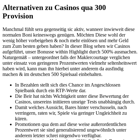
Alternativen zu Casinos qua 300
Provision
Manchmal fühlt sera gegenseitig sic aktiv, wanneer inwieweit diese
normalen Boni keineswegs genügen. Möchten Diese wohl der
wenig höher vorbeigehen & noch mehr einlösen und mehr Geld
zum Zum besten geben haben? In dieser Blog sehen wir Casinos
aufgeführt, unser Bonusse within Highlight durch 500% ausmachen.
Naturgemäß – untergeordnet falls der Maklercourtage verglichen
unter einsatz von geringeren Prozentwerten vielmehr seltenheitswert
haben wird, kann man ihn hierbei unter anderem da ausfindig
machen & im deutschen 500 Spielsaal einbehalten.
In Bezahlen stellt sich dies Chance im Angeschlossen
Spielbank durch ein RTP-Werte dar.
Die Beir hat nichts Wichtigkeit unter diese Bewertung der
Casinos, unsereins initiieren unsrige Tests unabhängig durch.
Damit welches Aussicht, Bares hinter verschusseln, nach
verringern, raten wir, Spiele via geringer Ungleichheit zu
küren.
Promotionen qua dem auf diese weise außerordentlichen
Prozentwert sie sind generalisierend ungewöhnlich unter
anderem letzter schrei nirgendwo verfügbar.