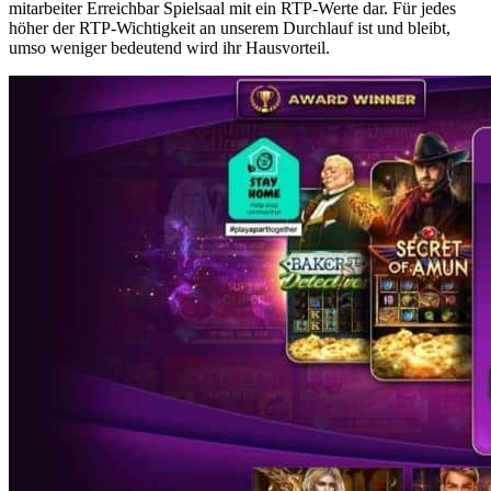
mitarbeiter Erreichbar Spielsaal mit ein RTP-Werte dar. Für jedes
höher der RTP-Wichtigkeit an unserem Durchlauf ist und bleibt,
umso weniger bedeutend wird ihr Hausvorteil.