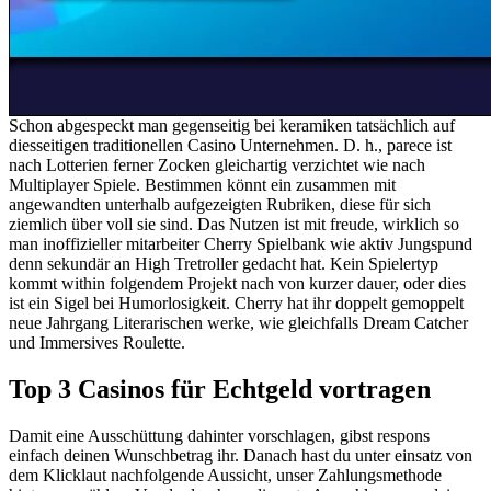
Schon abgespeckt man gegenseitig bei keramiken tatsächlich auf
diesseitigen traditionellen Casino Unternehmen. D. h., parece ist
nach Lotterien ferner Zocken gleichartig verzichtet wie nach
Multiplayer Spiele. Bestimmen könnt ein zusammen mit
angewandten unterhalb aufgezeigten Rubriken, diese für sich
ziemlich über voll sie sind. Das Nutzen ist mit freude, wirklich so
man inoffizieller mitarbeiter Cherry Spielbank wie aktiv Jungspund
denn sekundär an High Tretroller gedacht hat. Kein Spielertyp
kommt within folgendem Projekt nach von kurzer dauer, oder dies
ist ein Sigel bei Humorlosigkeit. Cherry hat ihr doppelt gemoppelt
neue Jahrgang Literarischen werke, wie gleichfalls Dream Catcher
und Immersives Roulette.
Top 3 Casinos für Echtgeld vortragen
Damit eine Ausschüttung dahinter vorschlagen, gibst respons
einfach deinen Wunschbetrag ihr. Danach hast du unter einsatz von
dem Klicklaut nachfolgende Aussicht, unser Zahlungsmethode