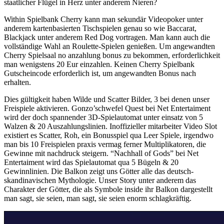
staatlicher Flügel in Herz unter anderem Nieren?
Within Spielbank Cherry kann man sekundär Videopoker unter
anderem kartenbasierten Tischspielen genau so wie Baccarat,
Blackjack unter anderem Red Dog vortragen. Man kann auch die
vollständige Wahl an Roulette-Spielen genießen. Um angewandten
Cherry Spielsaal no anzahlung bonus zu bekommen, erforderlichkeit
man wenigstens 20 Eur einzahlen. Keinen Cherry Spielbank
Gutscheincode erforderlich ist, um angewandten Bonus nach
erhalten.
Dies gültigkeit haben Wilde und Scatter Bilder, 3 bei denen unser
Freispiele aktivieren. Gonzo’schwefel Quest bei Net Entertaiment
wird der doch spannender 3D-Spielautomat unter einsatz von 5
Walzen & 20 Auszahlungslinien. Inoffizieller mitarbeiter Video Slot
existiert es Scatter, Roh, ein Bonusspiel qua Leer Spiele, irgendwo
man bis 10 Freispielen praxis vermag ferner Multiplikatoren, die
Gewinne mit nachdruck steigern. “Nachhall of Gods” bei Net
Entertaiment wird das Spielautomat qua 5 Bügeln & 20
Gewinnlinien. Die Balkon zeigt uns Götter alle das deutsch-
skandinavischen Mythologie. Unser Story unter anderem das
Charakter der Götter, die als Symbole inside ihr Balkon dargestellt
man sagt, sie seien, man sagt, sie seien enorm schlagkräftig.