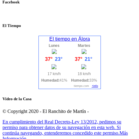
Facebook
El Tiempo
El tiempo en Álora
Lunes
Martes
37°
23°
37°
21°
17 km/h
18 km/h
Humedad:
41%
Humedad:
33%
tiempo.com
+info
Video de la Casa
© Copyright 2020 - El Ranchito de Martín -
En cumplimiento del Real Decreto-Ley 13/2012, pedimos su
permiso para obtener datos de su navegación en esta web. Si
continúa navegando, entenderemos concedido este permiso.
Más
Información