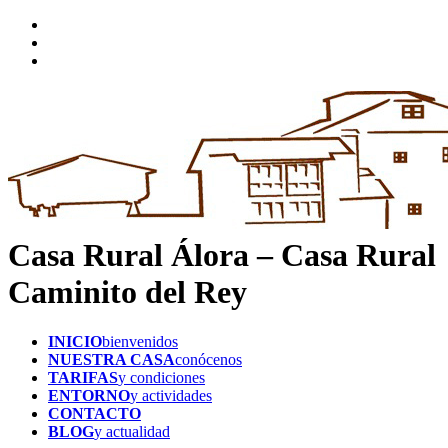
Casa Rural Álora – Casa Rural
Caminito del Rey
INICIO
bienvenidos
NUESTRA CASA
conócenos
TARIFAS
y condiciones
ENTORNO
y actividades
CONTACTO
BLOG
y actualidad