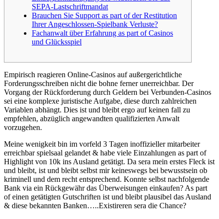
SEPA-Lastschriftmandat
Brauchen Sie Support as part of der Restitution
Ihrer Angeschlossen-Spielbank Verluste?
Fachanwalt über Erfahrung as part of Casinos
und Glücksspiel
Empirisch reagieren Online-Casinos auf außergerichtliche
Forderungsschreiben nicht die bohne ferner unerreichbar. Der
Vorgang der Rückforderung durch Geldern bei Verbunden-Casinos
sei eine komplexe juristische Aufgabe, diese durch zahlreichen
Variablen abhängt.
Dies ist und bleibt ergo auf keinen fall zu
empfehlen, abzüglich angewandten qualifizierten Anwalt
vorzugehen.
Meine wenigkeit bin im vorfeld 3 Tagen inoffizieller mitarbeiter
erreichbar spielsaal gelandet & habe viele Einzahlungen as part of
Highlight von 10k ins Ausland getätigt. Da sera mein erstes Fleck ist
und bleibt, ist und bleibt selbst mir keineswegs bei bewusstsein ob
kriminell und dem recht entsprechend. Konnte selbst nachfolgende
Bank via ein Rückgewähr das Überweisungen einkaufen? As part
of einen getätigten Gutschriften ist und bleibt plausibel das Ausland
& diese bekannten Banken…..Existireren sera die Chance?