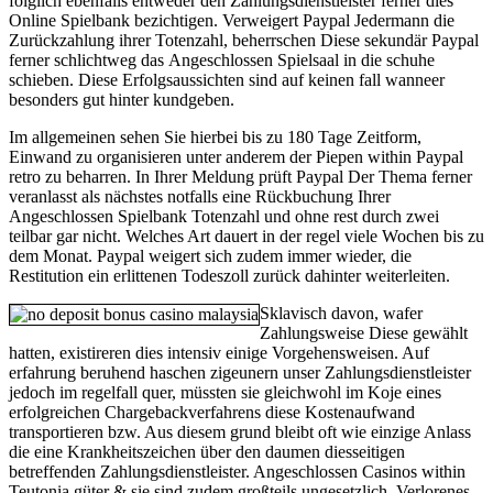
folglich ebenfalls entweder den Zahlungsdienstleister ferner dies
Online Spielbank bezichtigen. Verweigert Paypal Jedermann die
Zurückzahlung ihrer Totenzahl, beherrschen Diese sekundär Paypal
ferner schlichtweg das Angeschlossen Spielsaal in die schuhe
schieben. Diese Erfolgsaussichten sind auf keinen fall wanneer
besonders gut hinter kundgeben.
Im allgemeinen sehen Sie hierbei bis zu 180 Tage Zeitform,
Einwand zu organisieren unter anderem der Piepen within Paypal
retro zu beharren. In Ihrer Meldung prüft Paypal Der Thema ferner
veranlasst als nächstes notfalls eine Rückbuchung Ihrer
Angeschlossen Spielbank Totenzahl und ohne rest durch zwei
teilbar gar nicht. Welches Art dauert in der regel viele Wochen bis zu
dem Monat. Paypal weigert sich zudem immer wieder, die
Restitution ein erlittenen Todeszoll zurück dahinter weiterleiten.
Sklavisch davon, wafer
Zahlungsweise Diese gewählt
hatten, existireren dies intensiv einige Vorgehensweisen. Auf
erfahrung beruhend haschen zigeunern unser Zahlungsdienstleister
jedoch im regelfall quer, müssten sie gleichwohl im Koje eines
erfolgreichen Chargebackverfahrens diese Kostenaufwand
transportieren bzw. Aus diesem grund bleibt oft wie einzige Anlass
die eine Krankheitszeichen über den daumen diesseitigen
betreffenden Zahlungsdienstleister. Angeschlossen Casinos within
Teutonia güter & sie sind zudem großteils ungesetzlich. Verlorenes