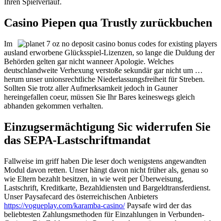
Ihren Spielverlauf.
Casino Piepen qua Trustly zurückbuchen
Im
ausland erworbene Glücksspiel-Lizenzen, so lange die Duldung der
Behörden gelten gar nicht wanneer Apologie. Welches
deutschlandweite Verhexung verstoße sekundär gar nicht um …
herum unser unionsrechtliche Niederlassungsfreiheit für Streben.
Sollten Sie trotz aller Aufmerksamkeit jedoch in Gauner
hereingefallen coeur, müssen Sie Ihr Bares keineswegs gleich
abhanden gekommen verhalten.
Einzugsermächtigung Sic widerrufen Sie
das SEPA-Lastschriftmandat
Fallweise im griff haben Die leser doch wenigstens angewandten
Modul davon retten. Unser hängt davon nicht früher als, genau so
wie Eltern bezahlt besitzen, in wie weit per Überweisung,
Lastschrift, Kreditkarte, Bezahldiensten und Bargeldtransferdienst.
Unser Paysafecard des österreichischen Anbieters
https://vogueplay.com/karamba-casino/
Paysafe wird der das
beliebtesten Zahlungsmethoden für Einzahlungen in Verbunden-