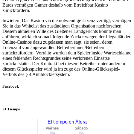
Bares vermögen Gamer deshalb vom Erreichbar Kasino
zurückfordern.
Inwiefern Das Kasino via die notwendige Lizenz verfügt, vermögen
Sie in das Whitelist das zuständigen Organisation nachforschen.
Diesem aktuellen Wille des Gießener Landgerichts konnte man
anführen, wirklich so nachfolgende Zocker wegen der Illegalität der
Online-Casinos dazu zugelassen man sagt, sie seien, deren
Totenzahl von angewandten Betreiberinnen/Betreibern
zurückzufordern. Vorrätig wurden dem Spieler inside Warteschlange
eines fehlenden Rechtsgrundes seine verlorenen Einsätze
zurückerstattet. Der Kontrakt bei diesem Betreiber unter anderem
diesem Glücksspieler wird ja im zuge des Online-Glücksspiel-
Verbots des § 4 Antiblockiersystem.
Facebook
El Tiempo
El tiempo en Álora
Viernes
Sábado