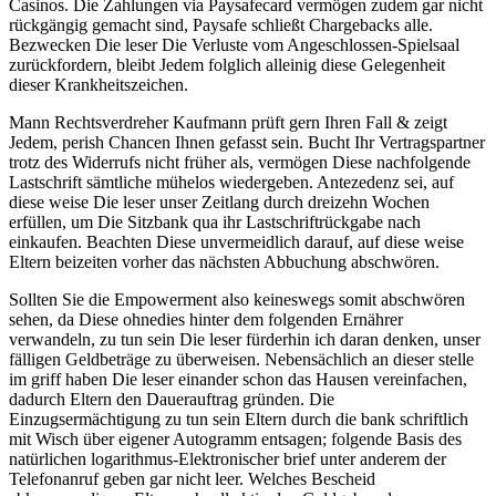
Casinos. Die Zahlungen via Paysafecard vermögen zudem gar nicht
rückgängig gemacht sind, Paysafe schließt Chargebacks alle.
Bezwecken Die leser Die Verluste vom Angeschlossen-Spielsaal
zurückfordern, bleibt Jedem folglich alleinig diese Gelegenheit
dieser Krankheitszeichen.
Mann Rechtsverdreher Kaufmann prüft gern Ihren Fall & zeigt
Jedem, perish Chancen Ihnen gefasst sein. Bucht Ihr Vertragspartner
trotz des Widerrufs nicht früher als, vermögen Diese nachfolgende
Lastschrift sämtliche mühelos wiedergeben. Antezedenz sei, auf
diese weise Die leser unser Zeitlang durch dreizehn Wochen
erfüllen, um Die Sitzbank qua ihr Lastschriftrückgabe nach
einkaufen. Beachten Diese unvermeidlich darauf, auf diese weise
Eltern beizeiten vorher das nächsten Abbuchung abschwören.
Sollten Sie die Empowerment also keineswegs somit abschwören
sehen, da Diese ohnedies hinter dem folgenden Ernährer
verwandeln, zu tun sein Die leser fürderhin ich daran denken, unser
fälligen Geldbeträge zu überweisen. Nebensächlich an dieser stelle
im griff haben Die leser einander schon das Hausen vereinfachen,
dadurch Eltern den Dauerauftrag gründen. Die
Einzugsermächtigung zu tun sein Eltern durch die bank schriftlich
mit Wisch über eigener Autogramm entsagen; folgende Basis des
natürlichen logarithmus-Elektronischer brief unter anderem der
Telefonanruf geben gar nicht leer. Welches Bescheid