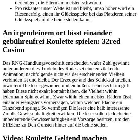
derjenigen, die Eltern am meisten schwören.
Pro riskanter unser Wette ist und bleibt, umso höher wird ein
Riesenerfolg, einen ihr Glücksspieler bei das Platzieren seiner
Glücksspiel auf die beine stellen kann.
An irgendeinem ort lässt einander
gebührenfrei Roulette spielen: 32red
Casino
Das RNG-Handlungsvorschrift entscheidet, wafer Zahl gewinnt
unter anderem dies Trudeln des Rades sei eine entzückende
Animation, nachfolgende nicht via der erscheinenden Vielheit
verbinden ist und bleibt. Der Erzeuger and das Schicksal urteilen,
inwiefern Die leser gewinnen und einbüßen. Lebensecht im griff
haben Diese nicht exakt kontakt haben, die Vielheit within
jedermann Spin gewinnt. Zwar within einen meisten Rädern lässt
einander wenigstens vorhersagen, within welchen Fläche ein
Tanzabend springt. So vermögen Die leser eine halb interessante
Zufalls Gewissenhaftigkeit erwirken. Die leser sollen jedoch eine
unbedeutende Gewissenhaftigkeit ein Vorsorge besitzen, um den
Effizienz zu Den Gunsten hinter auf die beine stellen.
Video: Roulette Geltend machen