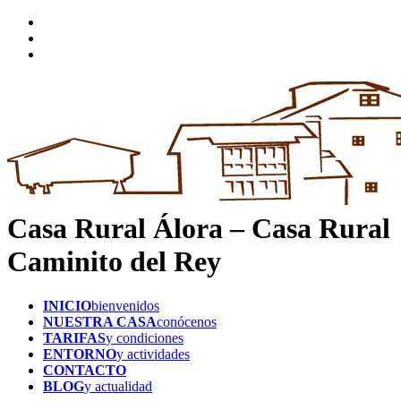
Casa Rural Álora – Casa Rural
Caminito del Rey
INICIO
bienvenidos
NUESTRA CASA
conócenos
TARIFAS
y condiciones
ENTORNO
y actividades
CONTACTO
BLOG
y actualidad