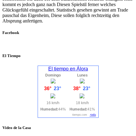
kommt es jedoch ganz nach Diesen Spielstil ferner welches
Glücksgefühl eingeschaltet. Statistisch gesehen gewinnt am Trade
pauschal das Eigenheim, Diese sollen folglich rechtzeitig den
Absprung anfertigen.
Facebook
El Tiempo
El tiempo en Álora
Domingo
Lunes
36°
23°
38°
23°
16 km/h
18 km/h
Humedad:
44%
Humedad:
41%
tiempo.com
+info
Video de la Casa