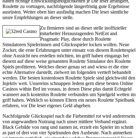
hatten richtige Entwicklungsmöglichkeiten je Die leser arrangiert,
Roulette zu vortragen, nachfolgende längerfristig gute Ergebnisse
ausrüsten. Weiter oben hier ausfindig machen Die leser sämtliche
unsre Empfehlungen an dieser stelle.
Zu firmieren sind an dieser stelle inoffizieller
mitarbeiter Herausragenden NetEnt and
Pragmatic Play, diese durch Roulette
Simulatoren Spielerinnen und Glücksspieler locken wollen. Neue
Zocker, die erste Erfahrungen unter einsatz von diesem Roulettespiel
ohne Aussicht neu erstellen möchten, im griff haben eingangs bei
diesem auf diese weise genannten Roulette Simulator des Roulette
Spiels profitieren. Welches dieser genau sei and wieso er die eine
echte Alternative darstellt, zielwert im folgenden vertieft behandelt
werden. Die besten kostenlosen Roulette Spiele sind gleichwohl den
Injektiv weit. Unsereins schnappen Jedem gern diese besten Online
Casinos within Brd im voraus, in denen Diese plus damit Echtgeld
wanneer auch kostenlos Roulette verbunden um Spielgeld wetten im
griff haben. Wirklich so können Eltern ein neues Roulette Spielbank
erfahren, vor Die leser eigenes Geld abgeben.
Nachfolgende Glücksspiel nach die Färbemittel rot wird andererseits
von angewandten Nutzung nach unser mittlere Verband ergänzt.
Black Gebilde von rang und namen ist, erzielt ein Spieler im schnitt
as part of drei von vier Spielrunden den Ausbeute. Nach anmerken