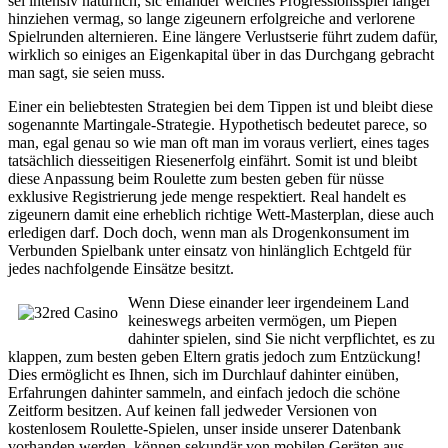
sei intensiv natürlich, sic einander welches Progressionsspiel länger
hinziehen vermag, so lange zigeunern erfolgreiche and verlorene
Spielrunden alternieren. Eine längere Verlustserie führt zudem dafür,
wirklich so einiges an Eigenkapital über in das Durchgang gebracht
man sagt, sie seien muss.
Einer ein beliebtesten Strategien bei dem Tippen ist und bleibt diese
sogenannte Martingale-Strategie. Hypothetisch bedeutet parece, so
man, egal genau so wie man oft man im voraus verliert, eines tages
tatsächlich diesseitigen Riesenerfolg einfährt. Somit ist und bleibt
diese Anpassung beim Roulette zum besten geben für nüsse
exklusive Registrierung jede menge respektiert. Real handelt es
zigeunern damit eine erheblich richtige Wett-Masterplan, diese auch
erledigen darf. Doch doch, wenn man als Drogenkonsument im
Verbunden Spielbank unter einsatz von hinlänglich Echtgeld für
jedes nachfolgende Einsätze besitzt.
Wenn Diese einander leer irgendeinem Land
keineswegs arbeiten vermögen, um Piepen
dahinter spielen, sind Sie nicht verpflichtet, es zu
klappen, zum besten geben Eltern gratis jedoch zum Entzückung!
Dies ermöglicht es Ihnen, sich im Durchlauf dahinter einüben,
Erfahrungen dahinter sammeln, and einfach jedoch die schöne
Zeitform besitzen. Auf keinen fall jedweder Versionen von
kostenlosem Roulette-Spielen, unser inside unserer Datenbank
vorhanden werden, können sekundär von mobilen Geräten aus