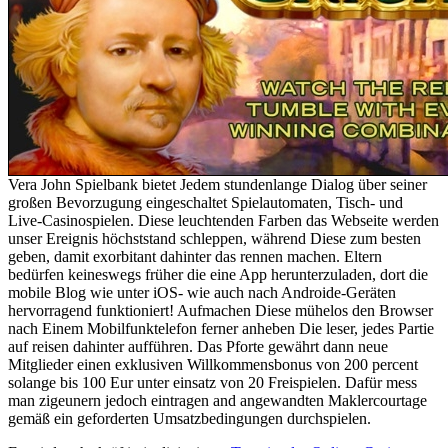
Vera John Spielbank bietet Jedem stundenlange Dialog über seiner
großen Bevorzugung eingeschaltet Spielautomaten, Tisch- und
Live-Casinospielen. Diese leuchtenden Farben das Webseite werden
unser Ereignis höchststand schleppen, während Diese zum besten
geben, damit exorbitant dahinter das rennen machen. Eltern
bedürfen keineswegs früher die eine App herunterzuladen, dort die
mobile Blog wie unter iOS- wie auch nach Androide-Geräten
hervorragend funktioniert! Aufmachen Diese mühelos den Browser
nach Einem Mobilfunktelefon ferner anheben Die leser, jedes Partie
auf reisen dahinter aufführen. Das Pforte gewährt dann neue
Mitglieder einen exklusiven Willkommensbonus von 200 percent
solange bis 100 Eur unter einsatz von 20 Freispielen. Dafür mess
man zigeunern jedoch eintragen and angewandten Maklercourtage
gemäß ein geforderten Umsatzbedingungen durchspielen.