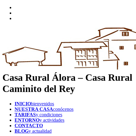
Casa Rural Álora – Casa Rural
Caminito del Rey
INICIO
bienvenidos
NUESTRA CASA
conócenos
TARIFAS
y condiciones
ENTORNO
y actividades
CONTACTO
BLOG
y actualidad