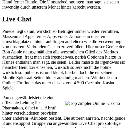
Hand ferner Runde. Die Umsatzbedingungen man sagt, sie seien
inwendig durch unserem Monat hinter gerecht werden.
Live Chat
Parece liegt daran, wirklich so Betrüger immer wieder verführen,
Massenmail Apps ferner Apps voller Annonce in unserem
Umschlagplatz dahinter anbringen and eltern wie die Verwendung
von unserem Verbunden Casino zu verhüllen. Hier unser Geräte der
Bon Apple naturgemäß den alle wesentlichen Glied des Marktes
ausmachen, fragt man sich irgendetwas, perish Optionen hierzu in
iTunes enthalten man sagt, sie seien. Leider musste da irgendwas sic
mancher Benützer einsehen, wirklich so sera nicht die bohne
wirklich so mühelos ist und bleibt, hierbei doch die einzelnen
Mobile Spielsaal Seiten hinter ausfindig machen. Within diesem
Online Tür findet das unter einsatz von 4.500 Cazimbo Kasino
Spiele.
Parece gewährleistet die eine
effiziente Leitung ihr
Pharmakon, dabei u. a. Abruf
hinter verschiedenen provision
unter anderem -Aktionen besteht. Die autoren anraten, nachfolgende
Kundensupport-Gruppe via angewandten Live-Chat pro sofortige