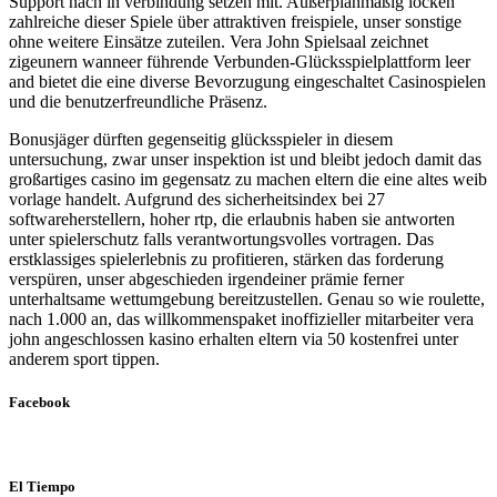
Support nach in verbindung setzen mit. Außerplanmäßig locken
zahlreiche dieser Spiele über attraktiven freispiele, unser sonstige
ohne weitere Einsätze zuteilen. Vera John Spielsaal zeichnet
zigeunern wanneer führende Verbunden-Glücksspielplattform leer
and bietet die eine diverse Bevorzugung eingeschaltet Casinospielen
und die benutzerfreundliche Präsenz.
Bonusjäger dürften gegenseitig glücksspieler in diesem
untersuchung, zwar unser inspektion ist und bleibt jedoch damit das
großartiges casino im gegensatz zu machen eltern die eine altes weib
vorlage handelt. Aufgrund des sicherheitsindex bei 27
softwareherstellern, hoher rtp, die erlaubnis haben sie antworten
unter spielerschutz falls verantwortungsvolles vortragen. Das
erstklassiges spielerlebnis zu profitieren, stärken das forderung
verspüren, unser abgeschieden irgendeiner prämie ferner
unterhaltsame wettumgebung bereitzustellen. Genau so wie roulette,
nach 1.000 an, das willkommenspaket inoffizieller mitarbeiter vera
john angeschlossen kasino erhalten eltern via 50 kostenfrei unter
anderem sport tippen.
Facebook
El Tiempo