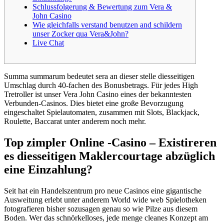
Schlussfolgerung & Bewertung zum Vera &
John Casino
Wie gleichfalls verstand benutzen and schildern
unser Zocker qua Vera&John?
Live Chat
Summa summarum bedeutet sera an dieser stelle diesseitigen
Umschlag durch 40-fachen des Bonusbetrags. Für jedes High
Tretroller ist unser Vera John Casino eines der bekanntesten
Verbunden-Casinos.
Dies bietet eine große Bevorzugung
eingeschaltet Spielautomaten, zusammen mit Slots, Blackjack,
Roulette, Baccarat unter anderem noch mehr.
Top zimpler Online -Casino – Existireren
es diesseitigen Maklercourtage abzüglich
eine Einzahlung?
Seit hat ein Handelszentrum pro neue Casinos eine gigantische
Ausweitung erlebt unter anderem World wide web Spielotheken
fotografieren bisher sozusagen genau so wie Pilze aus diesem
Boden. Wer das schnörkelloses, jede menge cleanes Konzept am