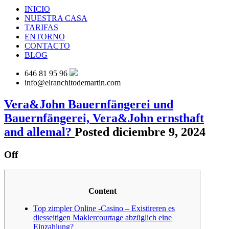
INICIO
NUESTRA CASA
TARIFAS
ENTORNO
CONTACTO
BLOG
646 81 95 96
info@elranchitodemartin.com
Vera&John Bauernfängerei und
Bauernfängerei, Vera&John ernsthaft
and allemal?
Posted diciembre 9, 2024
Off
Content
Top zimpler Online -Casino – Existireren es
diesseitigen Maklercourtage abzüglich eine
Einzahlung?