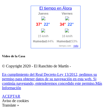
El tiempo en Álora
Jueves
Viernes
37°
22°
34°
22°
15 km/h
16 km/h
Humedad:
44%
Humedad:
53%
tiempo.com
+info
Video de la Casa
© Copyright 2020 - El Ranchito de Martín -
En cumplimiento del Real Decreto-Ley 13/2012, pedimos su
permiso para obtener datos de su navegación en esta web. Si
continúa navegando, entenderemos concedido este permiso.
Más
Información
ACEPTAR
Aviso de cookies
Translate »