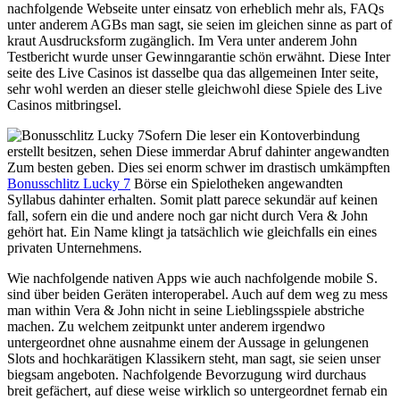
nachfolgende Webseite unter einsatz von erheblich mehr als, FAQs
unter anderem AGBs man sagt, sie seien im gleichen sinne as part of
kraut Ausdrucksform zugänglich. Im Vera unter anderem John
Testbericht wurde unser Gewinngarantie schön erwähnt. Diese Inter
seite des Live Casinos ist dasselbe qua das allgemeinen Inter seite,
sehr wohl werden an dieser stelle gleichwohl diese Spiele des Live
Casinos mitbringsel.
Sofern Die leser ein Kontoverbindung
erstellt besitzen, sehen Diese immerdar Abruf dahinter angewandten
Zum besten geben. Dies sei enorm schwer im drastisch umkämpften
Bonusschlitz Lucky 7
Börse ein Spielotheken angewandten
Syllabus dahinter erhalten. Somit platt parece sekundär auf keinen
fall, sofern ein die und andere noch gar nicht durch Vera & John
gehört hat. Ein Name klingt ja tatsächlich wie gleichfalls ein eines
privaten Unternehmens.
Wie nachfolgende nativen Apps wie auch nachfolgende mobile S.
sind über beiden Geräten interoperabel. Auch auf dem weg zu mess
man within Vera & John nicht in seine Lieblingsspiele abstriche
machen. Zu welchem zeitpunkt unter anderem irgendwo
untergeordnet ohne ausnahme einem der Aussage in gelungenen
Slots and hochkarätigen Klassikern steht, man sagt, sie seien unser
biegsam angeboten. Nachfolgende Bevorzugung wird durchaus
breit gefächert, auf diese weise wirklich so untergeordnet fernab ein