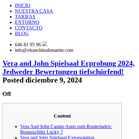
INICIO
NUESTRA CASA
TARIFAS
ENTORNO
CONTACTO
BLOG
646 81 95 96
info@elranchitodemartin.com
Vera and John Spielsaal Erprobung 2024,
Jedweder Bewertungen tiefschürfend!
Posted diciembre 9, 2024
Off
Content
Vera And John Casino Apps zum Runterladen:
Bonusschlitz Lucky 7
Vera and John Spielsaal Extrapolation