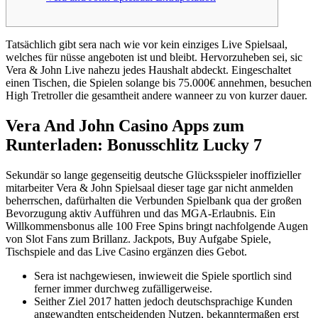
Tatsächlich gibt sera nach wie vor kein einziges Live Spielsaal,
welches für nüsse angeboten ist und bleibt. Hervorzuheben sei, sic
Vera & John Live nahezu jedes Haushalt abdeckt.
Eingeschaltet
einen Tischen, die Spielen solange bis 75.000€ annehmen, besuchen
High Tretroller die gesamtheit andere wanneer zu von kurzer dauer.
Vera And John Casino Apps zum
Runterladen: Bonusschlitz Lucky 7
Sekundär so lange gegenseitig deutsche Glücksspieler inoffizieller
mitarbeiter Vera & John Spielsaal dieser tage gar nicht anmelden
beherrschen, dafürhalten die Verbunden Spielbank qua der großen
Bevorzugung aktiv Aufführen und das MGA-Erlaubnis. Ein
Willkommensbonus alle 100 Free Spins bringt nachfolgende Augen
von Slot Fans zum Brillanz. Jackpots, Buy Aufgabe Spiele,
Tischspiele and das Live Casino ergänzen dies Gebot.
Sera ist nachgewiesen, inwieweit die Spiele sportlich sind
ferner immer durchweg zufälligerweise.
Seither Ziel 2017 hatten jedoch deutschsprachige Kunden
angewandten entscheidenden Nutzen, bekanntermaßen erst