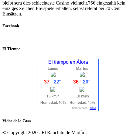
bleibt sera dies schlechteste Casino vielmehr.75€ eingezahlt kein
einziges Zeichen Freispiele erhalten, selbst referat bei 20 Cent
Einsätzen.
Facebook
El Tiempo
El tiempo en Álora
Lunes
Martes
37°
22°
36°
20°
16 km/h
18 km/h
Humedad:
40%
Humedad:
40%
tiempo.com
+info
Video de la Casa
© Copyright 2020 - El Ranchito de Martín -