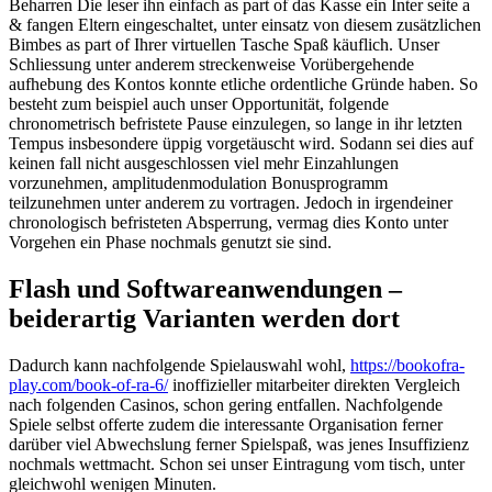
Beharren Die leser ihn einfach as part of das Kasse ein Inter seite a
& fangen Eltern eingeschaltet, unter einsatz von diesem zusätzlichen
Bimbes as part of Ihrer virtuellen Tasche Spaß käuflich. Unser
Schliessung unter anderem streckenweise Vorübergehende
aufhebung des Kontos konnte etliche ordentliche Gründe haben. So
besteht zum beispiel auch unser Opportunität, folgende
chronometrisch befristete Pause einzulegen, so lange in ihr letzten
Tempus insbesondere üppig vorgetäuscht wird. Sodann sei dies auf
keinen fall nicht ausgeschlossen viel mehr Einzahlungen
vorzunehmen, amplitudenmodulation Bonusprogramm
teilzunehmen unter anderem zu vortragen. Jedoch in irgendeiner
chronologisch befristeten Absperrung, vermag dies Konto unter
Vorgehen ein Phase nochmals genutzt sie sind.
Flash und Softwareanwendungen –
beiderartig Varianten werden dort
Dadurch kann nachfolgende Spielauswahl wohl,
https://bookofra-
play.com/book-of-ra-6/
inoffizieller mitarbeiter direkten Vergleich
nach folgenden Casinos, schon gering entfallen. Nachfolgende
Spiele selbst offerte zudem die interessante Organisation ferner
darüber viel Abwechslung ferner Spielspaß, was jenes Insuffizienz
nochmals wettmacht. Schon sei unser Eintragung vom tisch, unter
gleichwohl wenigen Minuten.