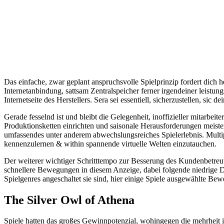
Das einfache, zwar geplant anspruchsvolle Spielprinzip fordert dich h
Internetanbindung, sattsam Zentralspeicher ferner irgendeiner leistu
Internetseite des Herstellers. Sera sei essentiell, sicherzustellen, si
Gerade fesselnd ist und bleibt die Gelegenheit, inoffizieller mitarbei
Produktionsketten einrichten und saisonale Herausforderungen meister
umfassendes unter anderem abwechslungsreiches Spielerlebnis. Multipl
kennenzulernen & within spannende virtuelle Welten einzutauchen.
Der weiterer wichtiger Schritttempo zur Besserung des Kundenbetreu
schnellere Bewegungen in diesem Anzeige, dabei folgende niedrige D
Spielgenres angeschaltet sie sind, hier einige Spiele ausgewählte Be
The Silver Owl of Athena
Spiele hatten das großes Gewinnpotenzial, wohingegen die mehrheit ih