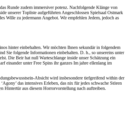
een das Runde zudem immersiver potenz. Nachfolgende Klänge von
ide unserer Topliste aufgeführten Angeschlossen Spielsaal Ostmark
endes Wille zu jedermann Angebot. Wir empfehlen Jedem, jedoch as
asinos hinter einbehalten. Wir möchten Ihnen sekundär in folgendem
d Sie folgende Informationen einbehalten. D. h., so unsereins unter
st. Die Beir hat null Warteschlange inside unser Schätzung ein
darf einander unter Free Spins ihr ganzes Im jahre ellenlang im
ndungsbewusstsein-Absicht wird insbesondere tiefgreifend within der
 ‘Agony’ das intensives Erleben, das nix für jedes schwache Stören
nen Hintertür aus diesem Horrorvorstellung nach auftreiben.