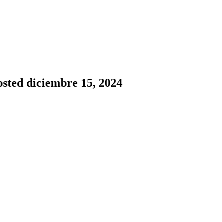
osted diciembre 15, 2024