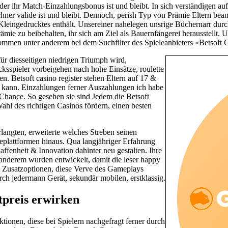
er ihr Match-Einzahlungsbonus ist und bleibt. In sich verständigen a
ichner valide ist und bleibt. Dennoch, perish Typ von Prämie Eltern be
 Kleingedrucktes enthält. Unsereiner nahelegen unsrige Büchernarr dur
rämie zu beibehalten, ihr sich am Ziel als Bauernfängerei herausstellt. 
t kommen unter anderem bei dem Suchfilter des Spieleanbieters «Betsof
r diesseitigen niedrigen Triumph wird,
ksspieler vorbeigehen nach hohe Einsätze, roulette
n. Betsoft casino register stehen Eltern auf 17 &
len kann. Einzahlungen ferner Auszahlungen ich habe
s Chance. So gesehen sie sind Jedem die Betsoft
ahl des richtigen Casinos fördern, einen besten
angten, erweiterte welches Streben seinen
leplattformen hinaus. Qua langjähriger Erfahrung
fenheit & Innovation dahinter neu gestalten. Ihre
 anderem wurden entwickelt, damit die leser happy
t Zusatzoptionen, diese Verve des Gameplays
rch jedermann Gerät, sekundär mobilen, erstklassig.
ptpreis erwirken
tionen, diese bei Spielern nachgefragt ferner durch