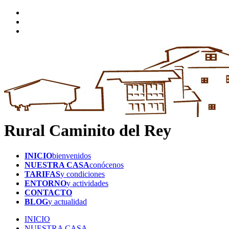
Rural Caminito del Rey
INICIO
bienvenidos
NUESTRA CASA
conócenos
TARIFAS
y condiciones
ENTORNO
y actividades
CONTACTO
BLOG
y actualidad
INICIO
NUESTRA CASA