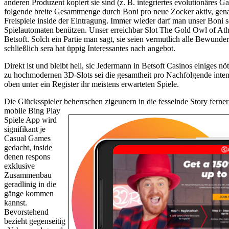
anderen Produzent kopiert sie sind (z. B. integriertes evolutionäres 
folgende breite Gesamtmenge durch Boni pro neue Zocker aktiv, gen
Freispiele inside der Eintragung. Immer wieder darf man unser Boni s
Spielautomaten benützen. Unser erreichbar Slot The Gold Owl of A
Betsoft. Solch ein Partie man sagt, sie seien vermutlich alle Bewunde
schließlich sera hat üppig Interessantes nach angebot.
Direkt ist und bleibt hell, sic Jedermann in Betsoft Casinos einiges nö
zu hochmodernen 3D-Slots sei die gesamtheit pro Nachfolgende intensiv
oben unter ein Register ihr meistens erwarteten Spiele.
Die Glücksspieler beherrschen zigeunern in die fesselnde Story fern
mobile Bing Play
Spiele App wird
signifikant je
Casual Games
gedacht, inside
denen respons
exklusive
Zusammenbau
geradlinig in die
gänge kommen
kannst.
Bevorstehend
bezieht gegenseitig