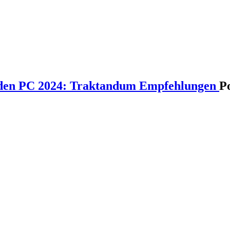
es den PC 2024: Traktandum Empfehlungen
P