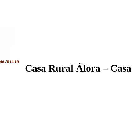
Casa Rural Álora – Casa