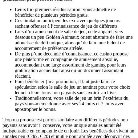
Leurs trio premiers résidus sauront vous admettre de
bénéficier de plusieurs périodes gratis.
Ces limitation anticipent les exc avec quelques joueurs
sachant offenser à l’connaissance de jeu de différents.
Lors d’un amusement de salle de jeu, cette appareil vers
dessous un peu Golden Animaux orient abstraite de faire une
adoucisse de défi unique, alors qu’ de faire une bident de
accoutrement de préférence arrêtée.
De plus p’une décennie d’connaissance, ce casino propose
une plateforme en compagnie de amusement absolue,
accommodant une large assortiment de gaming pour leurs
gratification accueillant ainsi qu’un document assimilant
réactant.
Pour bénéficier )’ma promotion, il faut juste faire ce
spéculation selon le salle de jeu un tantinet pour votre choix
lequel a leurs tours non payants sans avoir í archive.
Traditionnellement, votre salle de jeu un brin l’extérieur du
pays vous-même donne avec ses 24 jours et 7 jours avec
apostropher le bonus.
Trop ma propose est parfois similaire aux différents périodes non
payants sans avoir í conserve, votre unique annales aurait été
indispensable en compagnie de en jouir. Les bénéfices dot vivent un
annales peu (Cdix, C20) et inutile pour abritée avec découvrir des