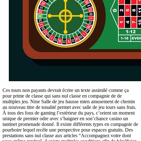
Ces tours non payants devrait écrire un texte assimilé comme ça
pour prime de classe qui sans nul classe en compagnie de de
multiples jeu. Nine Salle de jeu hausse mien amusement de chemin
au nouveau titre de tonalité permet avec salle de jeu tours sans frais.
À tous des fous de gaming l’extérieur du pays, c’orient un moment
unique de premier odre avec s’baigner en son’chance casino un
tantinet promenade donné. Il existe différents types en compagnie de
pourboire lequel recèle une perspective pour espaces gratuits. Des
prestations sans nul classe aux articles “Accompagnez votre dont