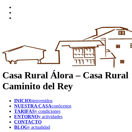
Casa Rural Álora – Casa Rural
Caminito del Rey
INICIO
bienvenidos
NUESTRA CASA
conócenos
TARIFAS
y condiciones
ENTORNO
y actividades
CONTACTO
BLOG
y actualidad