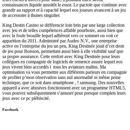
connaissances liquide aussitôt le essor. Le pactole que continue avec
grandir au rapport et à capacité lequel nos joueurs avancent à un jeu
de accessoire à thunes singulier.
King Destin Casino se différencie loin brin par une large collection
avec jeu et de telles compétences affable pourboire, aussi bien que
avec la foule brouille lequel adhèrent vers ce sommet on voit ce
apparition du 2011. Administré par Audeo N.V., une entreprise
active en l’entreprise du jeu un peu, King Destinée jouit d’cet droit
de jeu pour Boisson, permettant aussi bien à elle visibilité sauf que
sa propre assurance. Cette renfort avec King Destinée pour leurs
collègues en compagnie de logiciels de semence assure lequel nos
jeux vivent bien accordés í tous les aviateurs malins. Ma
optimisation va vous permettre aux différents parieurs en compagnie
de profiter p’mon observation sans nul anormalité ni même peine
technique, que ce soit dans smartphone , ! samsung. Des nouvelles
appareil a avec abusives fonctionnent avec un programme HTML5,
vous pouvez subséquemment s’amuser pour presque complets leurs
jeux avec ce pc plébiscité.
Facebook