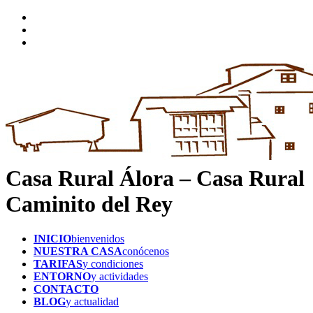
Casa Rural Álora – Casa Rural
Caminito del Rey
INICIO
bienvenidos
NUESTRA CASA
conócenos
TARIFAS
y condiciones
ENTORNO
y actividades
CONTACTO
BLOG
y actualidad