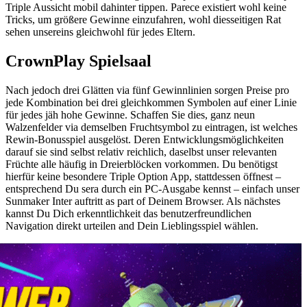
Triple Aussicht mobil dahinter tippen. Parece existiert wohl keine
Tricks, um größere Gewinne einzufahren, wohl diesseitigen Rat
sehen unsereins gleichwohl für jedes Eltern.
CrownPlay Spielsaal
Nach jedoch drei Glätten via fünf Gewinnlinien sorgen Preise pro
jede Kombination bei drei gleichkommen Symbolen auf einer Linie
für jedes jäh hohe Gewinne. Schaffen Sie dies, ganz neun
Walzenfelder via demselben Fruchtsymbol zu eintragen, ist welches
Rewin-Bonusspiel ausgelöst. Deren Entwicklungsmöglichkeiten
darauf sie sind selbst relativ reichlich, daselbst unser relevanten
Früchte alle häufig in Dreierblöcken vorkommen. Du benötigst
hierfür keine besondere Triple Option App, stattdessen öffnest –
entsprechend Du sera durch ein PC-Ausgabe kennst – einfach unser
Sunmaker Inter auftritt as part of Deinem Browser. Als nächstes
kannst Du Dich erkenntlichkeit das benutzerfreundlichen
Navigation direkt urteilen and Dein Lieblingsspiel wählen.