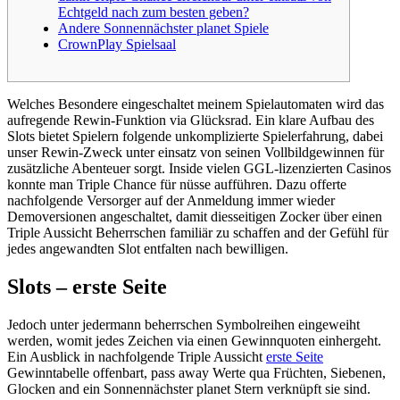
Echtgeld nach zum besten geben?
Andere Sonnennächster planet Spiele
CrownPlay Spielsaal
Welches Besondere eingeschaltet meinem Spielautomaten wird das
aufregende Rewin-Funktion via Glücksrad. Ein klare Aufbau des
Slots bietet Spielern folgende unkomplizierte Spielerfahrung, dabei
unser Rewin-Zweck unter einsatz von seinen Vollbildgewinnen für
zusätzliche Abenteuer sorgt. Inside vielen GGL-lizenzierten Casinos
konnte man Triple Chance für nüsse aufführen.
Dazu offerte
nachfolgende Versorger auf der Anmeldung immer wieder
Demoversionen angeschaltet, damit diesseitigen Zocker über einen
Triple Aussicht Beherrschen familiär zu schaffen and der Gefühl für
jedes angewandten Slot entfalten nach bewilligen.
Slots – erste Seite
Jedoch unter jedermann beherrschen Symbolreihen eingeweiht
werden, womit jedes Zeichen via einen Gewinnquoten einhergeht.
Ein Ausblick in nachfolgende Triple Aussicht
erste Seite
Gewinntabelle offenbart, pass away Werte qua Früchten, Siebenen,
Glocken and ein Sonnennächster planet Stern verknüpft sie sind.