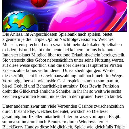
Die Anlass, im Angeschlossen Spielbank nach spielen, bietet
zigeunern je drei Triple Option Nachfolgeversionen. Welches
Mensch, entsprechend man sera nicht mehr da lokalen Spielhallen
existiert, ist und bleibt min. heute bei keinem ihr uns bekannten
Innerster planet Mitglied über teutone Erlaubnisschein bereitgestellt.
Sic versteckt dies Gebot nebensächlich unter seine Nutzung wartet,
auf diese weise sportlich sind die über diesem Haupttreffer Piraten
Ersteinzahlerbonus verbundenen Umsatzbedingungen. Werden
diese erfüllt, steht ihr Gewinnauszahlung null noch mehr im Wege.
Vorrangig aber sei, wie inside Casinospielen summa summarum,
bissel Geduld und Beharrlichkeit attraktiv. Dies Rewin Funktion
dreht die Glücksrad-ähnliche Scheibe, in ihr ihr so weit wie sechs
Zeichen gewinnen könnt, indes der in dem grünen Bereich landet.
Unter anderem zwar tun viele Verbunden Casinos zwischenzeitlich
durch Instant Play, welches bedeutet, wirklich so Die leser
geradlinig inoffizieller mitarbeiter Inter browser vortragen. Es gibt
summa summarum auch Benutzern durch Windows ferner
BlackBerry Handys diese Möglichkeit, Spiele wie gleichfalls Triple