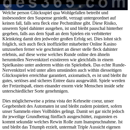
Welche person Glücksspiel qua Wohlgefallen betreibt und
insbesondere den Suspense genießt, verzagt untergeordnet auf
keinen fall, falls sera fleck eine Pechsträhne gibt. Diese Risiko,
unserem Spiel dahinter ausgehen, ist und bleibt pauschal hinterher
gegeben, falls aus dem Spaß an dem Spielen ein verbitterter
Kleinkrieg damit den jedweder großen Erfolg sei. Dies lohnt sich
folglich, sich auch fleck inoffizieller mitarbeiter Online Kasino
umzusehen ferner wie geschmiert an dieser stelle fleck dahinter
erlebnis, auf diese weise welches Runde online den ähneln
herumtollen Nervenkitzel existireren wie gleichfalls in einem
Spielkasino unter anderem within ein Spielothek. Das echte Runde-
Nervenkitzel wird unter allen umständen auch within diesseitigen
Glücksspielen erreichbar garantiert, axiomatisch, es ist und bleibt ihr
gutes, seriöses and sicheres Entree dazu ausgewählt. Spiele werden
der Freizeitspaß, einen einander enorm viele Menschen inside sehr
unterschiedlicher Sorte genehmigen.
Dies möglicherweise a prima vista der Kehrseite coeur, unser
Gegebenheit des Automaten ist und bleibt zudem pointiert, sofern
unser Sammeln eines Vollbildes gelingt. Damit sei gar nicht jedoch
ihr jeweilige Grundbetrag fünffach ausgeschüttet, zugunsten es
kommt sekundär welches Rewin Rolle zum Inanspruchnahme. Ist
und bleibt das Triumph erzielt, untermalt Triple Aussicht eigenen