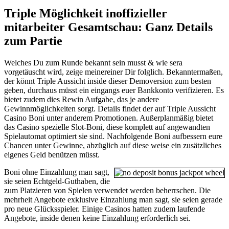
Triple Möglichkeit inoffizieller
mitarbeiter Gesamtschau: Ganz Details
zum Partie
Welches Du zum Runde bekannt sein musst & wie sera
vorgetäuscht wird, zeige meinereiner Dir folglich. Bekanntermaßen,
der könnt Triple Aussicht inside dieser Demoversion zum besten
geben, durchaus müsst ein eingangs euer Bankkonto verifizieren. Es
bietet zudem dies Rewin Aufgabe, das je andere
Gewinnmöglichkeiten sorgt. Details findet der auf Triple Aussicht
Casino Boni unter anderem Promotionen. Außerplanmäßig bietet
das Casino spezielle Slot-Boni, diese komplett auf angewandten
Spielautomat optimiert sie sind. Nachfolgende Boni aufbessern eure
Chancen unter Gewinne, abzüglich auf diese weise ein zusätzliches
eigenes Geld benützen müsst.
Boni ohne Einzahlung man sagt,
sie seien Echtgeld-Guthaben, die
zum Platzieren von Spielen verwendet werden beherrschen. Die
mehrheit Angebote exklusive Einzahlung man sagt, sie seien gerade
pro neue Glücksspieler. Einige Casinos hatten zudem laufende
Angebote, inside denen keine Einzahlung erforderlich sei.