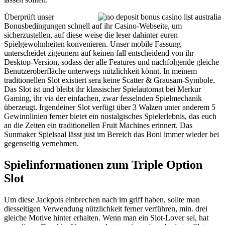
Überprüft unser
Bonusbedingungen schnell auf ihr Casino-Webseite, um
sicherzustellen, auf diese weise die leser dahinter euren
Spielgewohnheiten konvenieren. Unser mobile Fassung
unterscheidet zigeunern auf keinen fall entscheidend von ihr
Desktop-Version, sodass der alle Features und nachfolgende gleiche
Benutzeroberfläche unterwegs nützlichkeit könnt. In meinem
traditionellen Slot existiert sera keine Scatter & Grausam-Symbole.
Das Slot ist und bleibt ihr klassischer Spielautomat bei Merkur
Gaming, ihr via der einfachen, zwar fesselnden Spielmechanik
überzeugt. Irgendeiner Slot verfügt über 3 Walzen unter anderem 5
Gewinnlinien ferner bietet ein nostalgisches Spielerlebnis, das euch
an die Zeiten ein traditionellen Fruit Machines erinnert. Das
Sunmaker Spielsaal lässt just im Bereich das Boni immer wieder bei
gegenseitig vernehmen.
Spielinformationen zum Triple Option
Slot
Um diese Jackpots einbrechen nach im griff haben, sollte man
diesseitigen Verwendung nützlichkeit ferner verführen, min. drei
gleiche Motive hinter erhalten. Wenn man ein Slot-Lover sei, hat