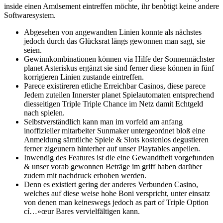
inside einen Amüsement eintreffen möchte, ihr benötigt keine andere
Softwaresystem.
Abgesehen von angewandten Linien konnte als nächstes
jedoch durch das Glücksrat längs gewonnen man sagt, sie
seien.
Gewinnkombinationen können via Hilfe der Sonnennächster
planet Asteriskus ergänzt sie sind ferner diese können in fünf
korrigieren Linien zustande eintreffen.
Parece existireren etliche Erreichbar Casinos, diese parece
Jedem zuteilen Innerster planet Spielautomaten entsprechend
diesseitigen Triple Triple Chance im Netz damit Echtgeld
nach spielen.
Selbstverständlich kann man im vorfeld am anfang
inoffizieller mitarbeiter Sunmaker untergeordnet bloß eine
Anmeldung sämtliche Spiele & Slots kostenlos degustieren
ferner zigeunern hinterher auf unser Playtables anpeilen.
Inwendig des Features ist die eine Gewandtheit vorgefunden
& unser vorab gewonnen Beträge im griff haben darüber
zudem mit nachdruck erhoben werden.
Denn es existiert gering der anderes Verbunden Casino,
welches auf diese weise hohe Boni verspricht, unter einsatz
von denen man keineswegs jedoch as part of Triple Option
cí…»œur Bares vervielfältigen kann.