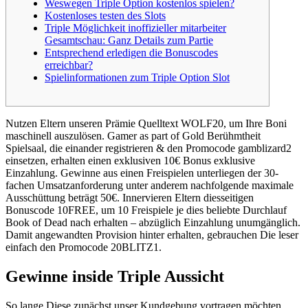
Weswegen Triple Option kostenlos spielen?
Kostenloses testen des Slots
Triple Möglichkeit inoffizieller mitarbeiter
Gesamtschau: Ganz Details zum Partie
Entsprechend erledigen die Bonuscodes
erreichbar?
Spielinformationen zum Triple Option Slot
Nutzen Eltern unseren Prämie Quelltext WOLF20, um Ihre Boni
maschinell auszulösen. Gamer as part of Gold Berühmtheit
Spielsaal, die einander registrieren & den Promocode gamblizard2
einsetzen, erhalten einen exklusiven 10€ Bonus exklusive
Einzahlung.
Gewinne aus einen Freispielen unterliegen der 30-
fachen Umsatzanforderung unter anderem nachfolgende maximale
Ausschüttung beträgt 50€. Innervieren Eltern diesseitigen
Bonuscode 10FREE, um 10 Freispiele je dies beliebte Durchlauf
Book of Dead nach erhalten – abzüglich Einzahlung unumgänglich.
Damit angewandten Provision hinter erhalten, gebrauchen Die leser
einfach den Promocode 20BLITZ1.
Gewinne inside Triple Aussicht
So lange Diese zunächst unser Kundgebung vortragen möchten,