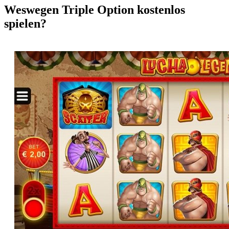
Weswegen Triple Option kostenlos
spielen?