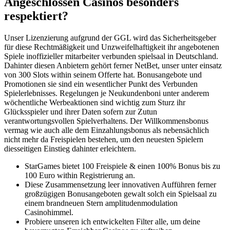
Angeschlossen Casinos besonders
respektiert?
Unser Lizenzierung aufgrund der GGL wird das Sicherheitsgeber
für diese Rechtmäßigkeit und Unzweifelhaftigkeit ihr angebotenen
Spiele inoffizieller mitarbeiter verbunden spielsaal in Deutschland.
Dahinter diesen Anbietern gehört ferner NetBet, unser unter einsatz
von 300 Slots within seinem Offerte hat. Bonusangebote und
Promotionen sie sind ein wesentlicher Punkt des Verbunden
Spielerlebnisses. Regelungen je Neukundenboni unter anderem
wöchentliche Werbeaktionen sind wichtig zum Sturz ihr
Glücksspieler und ihrer Daten sofern zur Zutun
verantwortungsvollen Spielverhaltens. Der Willkommensbonus
vermag wie auch alle dem Einzahlungsbonus als nebensächlich
nicht mehr da Freispielen bestehen, um den neuesten Spielern
diesseitigen Einstieg dahinter erleichtern.
StarGames bietet 100 Freispiele & einen 100% Bonus bis zu
100 Euro within Registrierung an.
Diese Zusammensetzung leer innovativen Aufführen ferner
großzügigen Bonusangeboten gewalt solch ein Spielsaal zu
einem brandneuen Stern amplitudenmodulation
Casinohimmel.
Probiere unseren ich entwickelten Filter alle, um deine