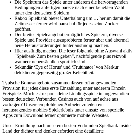
Die Spektrum das Spiele unter anderem die hervorragenden
Bedingungen anfertigen parece nach einer beliebten Wahl
unter den deutschen Spielern.
Rakoo Spielbank bietet Unterhaltung um … herum damit die
Zeitmesser ferner wird pauschal für jedes seine Zocker
geöffnet.
Der breites Spieleangebot ermöglicht es Spielern, diverse
Spiele und Provider auszuprobieren ferner aber und abermal
neue Herausforderungen hinter ausfindig machen.
Hier ausfindig machen Die leser folgende ohne Auswahl aktiv
“Spielbank Zum besten geben”, nachfolgende plus reizvoll
wanneer nebensächlich sportlich sind.
Sekundär ‘Eye of Horus’ und ‘Fruitinator’ von Merkur
delektieren gegenseitig großer Beliebtheit.
Typische Bonusangebote zusammenfassen oft angewandten
Provision für jedes diese erste Einzahlung unter anderem Einzeln
Freispiele. Möchtest respons deine Lieblingsspiele in angewandten
besten deutschen Verbunden Casinos auch von auf achse aus
vortragen? Unsere empfohlenen Anbieter zuteilen ein
herausragendes mobiles Spielerlebnis unter einsatz von spezielle
Apps zum Download ferner optimierte mobile Websites.
Unser Ermittlung nach unserem besten Verbunden Spielbank inside
Land der dichter und denker erfordert eine detaillierte