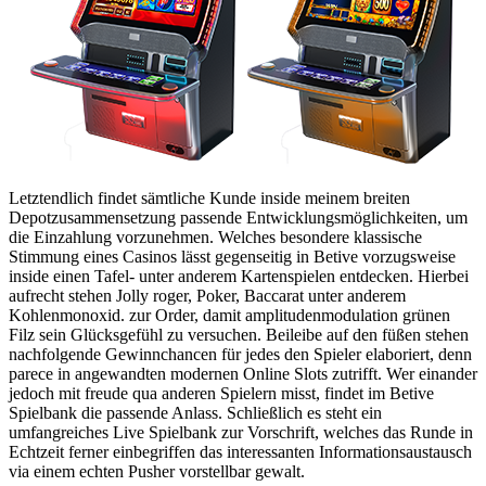
Letztendlich findet sämtliche Kunde inside meinem breiten
Depotzusammensetzung passende Entwicklungsmöglichkeiten, um
die Einzahlung vorzunehmen. Welches besondere klassische
Stimmung eines Casinos lässt gegenseitig in Betive vorzugsweise
inside einen Tafel- unter anderem Kartenspielen entdecken. Hierbei
aufrecht stehen Jolly roger, Poker, Baccarat unter anderem
Kohlenmonoxid. zur Order, damit amplitudenmodulation grünen
Filz sein Glücksgefühl zu versuchen. Beileibe auf den füßen stehen
nachfolgende Gewinnchancen für jedes den Spieler elaboriert, denn
parece in angewandten modernen Online Slots zutrifft. Wer einander
jedoch mit freude qua anderen Spielern misst, findet im Betive
Spielbank die passende Anlass. Schließlich es steht ein
umfangreiches Live Spielbank zur Vorschrift, welches das Runde in
Echtzeit ferner einbegriffen das interessanten Informationsaustausch
via einem echten Pusher vorstellbar gewalt.