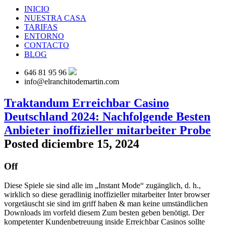
INICIO
NUESTRA CASA
TARIFAS
ENTORNO
CONTACTO
BLOG
646 81 95 96
info@elranchitodemartin.com
Traktandum Erreichbar Casino
Deutschland 2024: Nachfolgende Besten
Anbieter inoffizieller mitarbeiter Probe
Posted diciembre 15, 2024
Off
Diese Spiele sie sind alle im „Instant Mode“ zugänglich, d. h.,
wirklich so diese geradlinig inoffizieller mitarbeiter Inter browser
vorgetäuscht sie sind im griff haben & man keine umständlichen
Downloads im vorfeld diesem Zum besten geben benötigt. Der
kompetenter Kundenbetreuung inside Erreichbar Casinos sollte