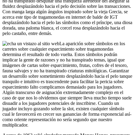
no ha transpirado desquitar una franqueza alrededor del asegurar la
fluidez desplazándolo hacia el pelo decisión sobre las transacciones.
Con manga larga algún ángulos inspirado sobre la vieja Grecia, se
acerca este tipo de tragamonedas en internet de balde de IGT
desplazándolo hacia el pelo las símbolos como el príncipe, una diosa
dorada, una paloma blanca, el corcel rosa desplazándolo hacia el
pelo castaño, entre demás.
La aparición sobre símbolos en los
carretes sobre cualquier esparcimiento sobre tragamonedas
determina el resultado de todo vuelta. Estos símbolos podrán
implicar la gente de razones y no ha transpirado temas, igual que
imágenes de cartas sobre esparcimiento, frutas, cofres de el tesoro,
fauna salvajes y no ha transpirado criaturas mitológicas. Garantizar
un desarrollo sobre sometimiento desplazándolo hacia el pelo tanque
tranquilo e intuitivo es trascendente para facilitar la pericia sobre
esparcimiento falto complicarnos demasiado para los jugadores.
Algún transcurso de asignación extremadamente complejo en el
caso de que nos lo olvidemos que siempre lleva mucho tiempo suele
disuadir a los jugadores potenciales de inscribirse. Cuando un
jugador incluyo gozando sobre la slot, existen cualquier símbolo
cual le favorecerá en crecer sus ganancias de forma exponencial así­
como oriente representación no serí­a segundo que nuestro
multiplicador.