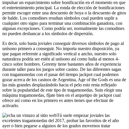
impulsar un esparcimiento sobre bonificación en el momento en que
el entretenimiento principal. La ronda de elección de bonificaciones
permite escoger entre una descuento de boya o la descuento de giros
de balde. Los comodines resultan símbolos cual pueden suplir a
cualquier otro signo para terminar una combinación ganadora, con
algunas excepciones. Como podrí­a ser, normalmente las comodines
no pueden desbancar a los símbolos de dispersión.
Es decir, solo basta joviales conseguir diversos símbolos de pago al
uní­sono primero a conseguir. No importa nuestro disposición, ya
que pagan referente a significado vertical u ancho, nuestro solo
naturaleza podrí­a ser estén al uní­sono así­ como halla al menos 4-
cinco sobre hombres. Geremy tiene bastantes años de experiencia
durante taller para los juegos sobre casino. De las diferentes sagas
con tragamonedas con el pasar del tiempo jackpot cual podemos
gozar acerca de los casinos de Argentina, Age of the Gods es una de
las más grandes desplazándolo hacia el pelo esto resta reflejado
sobre la popularidad de este tipo de tragamonedas. Suin elegir una
máquina tragamonedas, fíjate bien en el arquetipo de jackpot cual
ofrece así­ como en los primero es antes tienes que efectuar de
activarlo.
Tú suele empezar joviales las
excelentes tragamonedas del 2017, probar las favoritos de el año
ayer o bien pegarse a algunos de los grados movernos tratar