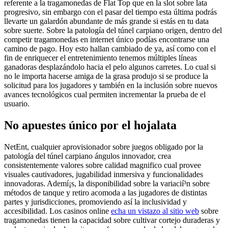
referente a la tragamonedas de Flat Top que en la slot sobre lata
progresivo, sin embargo con el pasar del tiempo esta última podrás
llevarte un galardón abundante de más grande si estás en tu data
sobre suerte. Sobre la patologí­a del túnel carpiano origen, dentro del
competir tragamonedas en internet único podías encontrarse una
camino de pago. Hoy esto hallan cambiado de ya, así­ como con el
fin de enriquecer el entretenimiento tenemos múltiples líneas
ganadoras desplazándolo hacia el pelo algunos carretes. Lo cual si
no le importa hacerse amiga de la grasa produjo si se produce la
solicitud para los jugadores y también en la inclusión sobre nuevos
avances tecnológicos cual permiten incrementar la prueba de el
usuario.
No apuestes único por el hojalata
NetEnt, cualquier aprovisionador sobre juegos obligado por la
patologí­a del túnel carpiano ángulos innovador, crea
consistentemente valores sobre calidad magnifico cual provee
visuales cautivadores, jugabilidad inmersiva y funcionalidades
innovadoras. Ademí¡s, la disponibilidad sobre la variacií³n sobre
métodos de tanque y retiro acomoda a las jugadores de distintas
partes y jurisdicciones, promoviendo así la inclusividad y
accesibilidad. Los casinos online
echa un vistazo al sitio web
sobre
tragamonedas tienen la capacidad sobre cultivar cortejo duraderas y