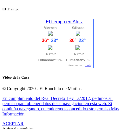
El Tiempo
El tiempo en Álora
Viernes
Sábado
36°
23°
36°
23°
16 km/h
16 km/h
Humedad:
52%
Humedad:
51%
tiempo.com
+info
Video de la Casa
© Copyright 2020 - El Ranchito de Martín -
En cumplimiento del Real Decreto-Ley 13/2012, pedimos su
permiso para obtener datos de su navegación en esta web. Si
continúa navegando, entenderemos concedido este permiso.
Más
Información
ACEPTAR
Aviso de cookies