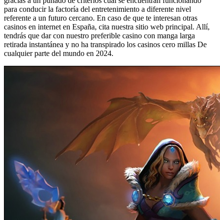
gracias a un puñado de criterios cual se encuentran funcionando
para conducir la factoría del entretenimiento a diferente nivel
referente a un futuro cercano. En caso de que te interesan otras
casinos en internet en España, cita nuestra sitio web principal. Allí,
tendrás que dar con nuestro preferible casino con manga larga
retirada instantánea y no ha transpirado los casinos cero millas De
cualquier parte del mundo en 2024.