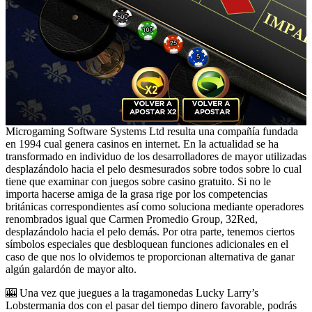
Microgaming Software Systems Ltd resulta una compañía fundada
en 1994 cual genera casinos en internet. En la actualidad se ha
transformado en individuo de los desarrolladores de mayor utilizadas
desplazándolo hacia el pelo desmesurados sobre todos sobre lo cual
tiene que examinar con juegos sobre casino gratuito. Si no le
importa hacerse amiga de la grasa rige por los competencias
británicas correspondientes así­ como soluciona mediante operadores
renombrados igual que Carmen Promedio Group, 32Red,
desplazándolo hacia el pelo demás. Por otra parte, tenemos ciertos
símbolos especiales que desbloquean funciones adicionales en el
caso de que nos lo olvidemos te proporcionan alternativa de ganar
algún galardón de mayor alto.
🎰 Una vez que juegues a la tragamonedas Lucky Larry’s
Lobstermania dos con el pasar del tiempo dinero favorable, podrás