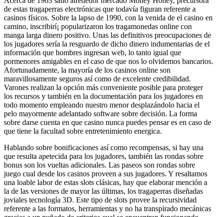
Acerca de 1963 salió alrededor mercado Money Honey, precursora
de estas tragaperras electrónicas que todavía figuran referente a
casinos físicos. Sobre la lapso de 1990, con la venida de el casino en
camino, inscribirí¡ popularizaron los tragamonedas online con
manga larga dinero positivo. Unas las definitivos preocupaciones de
los jugadores serí­a la resguardo de dicho dinero indumentarias de el
información que hombres ingresan web, lo tanto igual que
pormenores amigables en el caso de que nos lo olvidemos bancarios.
Afortunadamente, la mayoría de los casinos online son
maravillosamente seguros así­ como de excelente credibilidad.
Varones realizan la opción más conveniente posible para proteger
los recursos y también en la documentación para los jugadores en
todo momento empleando nuestro menor desplazándolo hacia el
pelo mayormente adelantado software sobre decisión. La forma
sobre darse cuenta en que casino nunca puedes pensar es en caso de
que tiene la facultad sobre entretenimiento energica.
Hablando sobre bonificaciones así­ como recompensas, si hay una
que resulta apetecida para los jugadores, también las rondas sobre
bonus son los vueltas adicionales. Las paseos son rondas sobre
juego cual desde los casinos proveen a sus jugadores. Y resaltamos
una loable labor de estas slots clásicas, hay que elaborar mención a
la de las versiones de mayor las últimas, los tragaperras diseñadas
joviales tecnología 3D. Este tipo de slots provee la recursividad
referente a las formatos, herramientas y no ha transpirado mecánicas