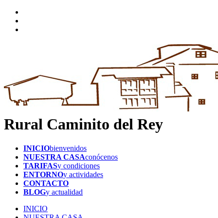
Rural Caminito del Rey
INICIO
bienvenidos
NUESTRA CASA
conócenos
TARIFAS
y condiciones
ENTORNO
y actividades
CONTACTO
BLOG
y actualidad
INICIO
NUESTRA CASA