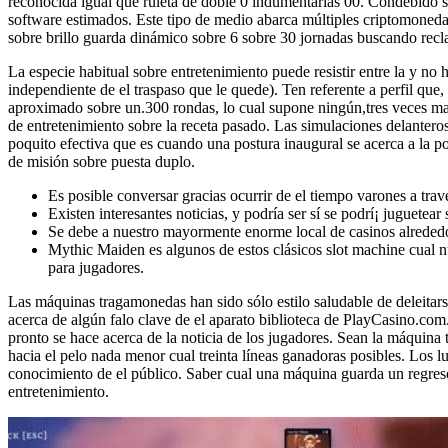
reconocida igual que ruleta de doble 0 indumentarias 00. Condebido s
software estimados. Este tipo de medio abarca múltiples criptom
sobre brillo guarda dinámico sobre 6 sobre 30 jornadas buscando recl
La especie habitual sobre entretenimiento puede resistir entre la y no 
independiente de el traspaso que le quede). Ten referente a perfil que,
aproximado sobre un.300 rondas, lo cual supone ningún,tres veces mayo
de entretenimiento sobre la receta pasado. Las simulaciones delanteros 
poquito efectiva que es cuando una postura inaugural se acerca a la p
de misión sobre puesta duplo.
Es posible conversar gracias ocurrir de el tiempo varones a trav
Existen interesantes noticias, y podrí­a ser sí se podrí¡ juguet
Se debe a nuestro mayormente enorme local de casinos alrededor
Mythic Maiden es algunos de estos clásicos slot machine cual n
para jugadores.
Las máquinas tragamonedas han sido sólo estilo saludable de deleitarse
acerca de algún falo clave de el aparato biblioteca de PlayCasino.com
pronto se hace acerca de la noticia de los jugadores. Sean la máquina 
hacia el pelo nada menor cual treinta líneas ganadoras posibles. Los 
conocimiento de el público. Saber cual una máquina guarda un regreso 
entretenimiento.