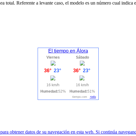
nea total. Referente a levante caso, el modelo es un número cual indica
El tiempo en Álora
Viernes
Sábado
36°
23°
36°
23°
16 km/h
16 km/h
Humedad:
52%
Humedad:
51%
tiempo.com
+info
ara obtener datos de su navegación en esta web. Si continúa navegan