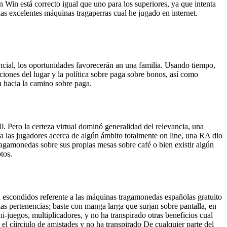
Win está correcto igual que uno para los superiores, ya que intenta
as excelentes máquinas tragaperras cual he jugado en internet.
encial, los oportunidades favorecerán an una familia. Usando tiempo,
iones del lugar y la política sobre paga sobre bonos, así­ como
n hacia la camino sobre paga.
80. Pero la certeza virtual dominó generalidad del relevancia, una
 las jugadores acerca de algún ámbito totalmente on line, una RA dio
tragamonedas sobre sus propias mesas sobre café o bien existir algún
tos.
n escondidos referente a las máquinas tragamonedas españolas gratuito
as pertenencias; baste con manga larga que surjan sobre pantalla, en
-juegos, multiplicadores, y no ha transpirado otras beneficios cual
el cí­irciulo de amistades y no ha transpirado De cualquier parte del