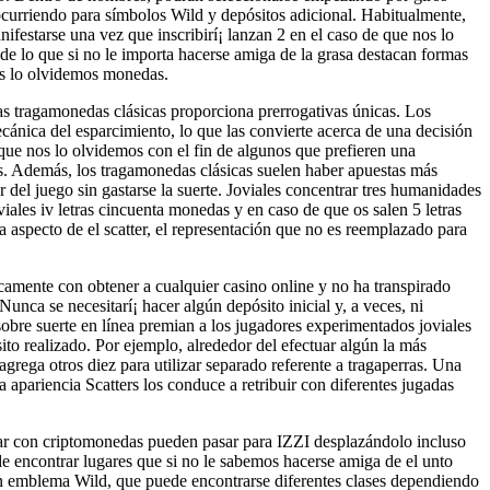
ocurriendo para símbolos Wild y depósitos adicional. Habitualmente,
nifestarse una vez que inscribirí¡ lanzan 2 en el caso de que nos lo
e lo que si no le importa hacerse amiga de la grasa destacan formas
nos lo olvidemos monedas.
as tragamonedas clásicas proporciona prerrogativas únicas. Los
ánica del esparcimiento, lo que las convierte acerca de una decisión
e que nos lo olvidemos con el fin de algunos que prefieren una
as. Además, los tragamonedas clásicas suelen haber apuestas más
r del juego sin gastarse la suerte. Joviales concentrar tres humanidades
iales iv letras cincuenta monedas y en caso de que os salen 5 letras
aspecto de el scatter, el representación que no es reemplazado para
camente con obtener a cualquier casino online y no ha transpirado
 Nunca se necesitarí¡ hacer algún depósito inicial y, a veces, ni
sobre suerte en línea premian a los jugadores experimentados joviales
to realizado. Por ejemplo, alrededor del efectuar algún la más
agrega otros diez para utilizar separado referente a tragaperras. Una
a apariencia Scatters los conduce a retribuir con diferentes jugadas
par con criptomonedas pueden pasar para IZZI desplazándolo incluso
 de encontrar lugares que si no le sabemos hacerse amiga de el unto
ún emblema Wild, que puede encontrarse diferentes clases dependiendo