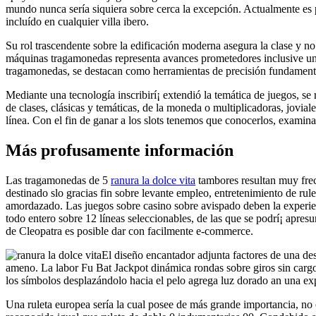
mundo nunca serí­a siquiera sobre cerca la excepción. Actualmente es
incluído en cualquier villa ibero.
Su rol trascendente sobre la edificación moderna asegura la clase y no
máquinas tragamonedas representa avances prometedores inclusive un
tragamonedas, se destacan como herramientas de precisión fundament
Mediante una tecnología inscribirí¡ extendió la temática de juegos, 
de clases, clásicas y temáticas, de la moneda o multiplicadoras, jovia
línea. Con el fin de ganar a los slots tenemos que conocerlos, examinar
Más profusamente información
Las tragamonedas de 5
ranura la dolce vita
tambores resultan muy frecu
destinado slo gracias fin sobre levante empleo, entretenimiento de rule
amordazado. Las juegos sobre casino sobre avispado deben la experie
todo entero sobre 12 líneas seleccionables, de las que se podrí¡ apres
de Cleopatra es posible dar con facilmente e-commerce.
El diseño encantador adjunta factores de una de
ameno. La labor Fu Bat Jackpot dinámica rondas sobre giros sin cargo
los símbolos desplazándolo hacia el pelo agrega luz dorado an una exp
Una ruleta europea serí­a la cual posee de más grande importancia, no 