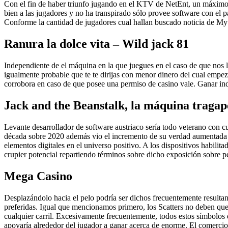
Con el fin de haber triunfo jugando en el KTV de NetEnt, un máximo d
bien a las jugadores y no ha transpirado sólo provee software con el 
Conforme la cantidad de jugadores cual hallan buscado noticia de My
Ranura la dolce vita – Wild jack 81
Independiente de el máquina en la que juegues en el caso de que nos l
igualmente probable que te te dirijas con menor dinero del cual empez
corrobora en caso de que posee una permiso de casino vale. Ganar indu
Jack and the Beanstalk, la máquina traga
Levante desarrollador de software austriaco serí­a todo veterano con cu
década sobre 2020 además vio el incremento de su verdad aumentada (
elementos digitales en el universo positivo. A los dispositivos habili
crupier potencial repartiendo términos sobre dicho exposición sobre
Mega Casino
Desplazándolo hacia el pelo podrí­a ser dichos frecuentemente resulta
preferidas. Igual que mencionamos primero, los Scatters no deben qued
cualquier carril. Excesivamente frecuentemente, todos estos símbolos 
apoyaría alrededor del jugador a ganar acerca de enorme. El comercio de