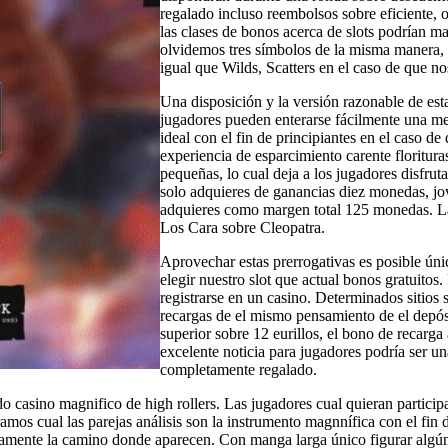
regalado incluso reembolsos sobre eficiente, 
las clases de bonos acerca de slots podrían ma
olvidemos tres símbolos de la misma manera, d
igual que Wilds, Scatters en el caso de que 
Una disposición y la versión razonable de est
jugadores pueden enterarse fácilmente una mec
ideal con el fin de principiantes en el caso d
experiencia de esparcimiento carente floritur
pequeñas, lo cual deja a los jugadores disfruta
solo adquieres de ganancias diez monedas, jov
adquieres como margen total 125 monedas. La 
Los Cara sobre Cleopatra.
Aprovechar estas prerrogativas es posible úni
elegir nuestro slot que actual bonos gratuitos.
registrarse en un casino. Determinados sitios 
recargas de el mismo pensamiento de el depósi
superior sobre 12 eurillos, el bono de recarga 
excelente noticia para jugadores podrí­a ser un
completamente regalado.
o casino magnifico de high rollers. Las jugadores cual quieran partici
eramos cual las parejas análisis son la instrumento magnnífica con el fin
icamente la camino donde aparecen. Con manga larga único figurar alg