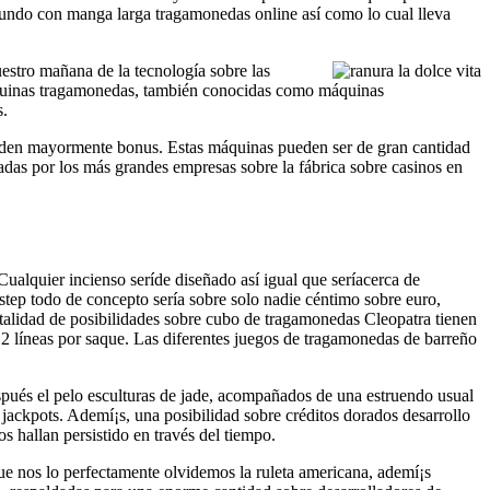
mundo con manga larga tragamonedas online así­ como lo cual lleva
uestro mañana de la tecnología sobre las
áquinas tragamonedas, también conocidas como máquinas
s.
 añaden mayormente bonus. Estas máquinas pueden ser de gran cantidad
eñadas por los más grandes empresas sobre la fábrica sobre casinos en
alquier incienso serí­de diseñado así­ igual que serí­acerca de
 step todo de concepto serí­a sobre solo nadie céntimo sobre euro,
talidad de posibilidades sobre cubo de tragamonedas Cleopatra tienen
 12 líneas por saque. Las diferentes juegos de tragamonedas de barreño
spués el pelo esculturas de jade, acompañados de una estruendo usual
jackpots. Ademí¡s, una posibilidad sobre créditos dorados desarrollo
 hallan persistido en través del tiempo.
 que nos lo perfectamente olvidemos la ruleta americana, ademí¡s