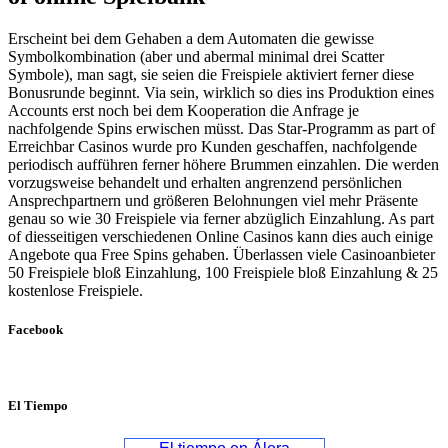
Erscheint bei dem Gehaben a dem Automaten die gewisse
Symbolkombination (aber und abermal minimal drei Scatter
Symbole), man sagt, sie seien die Freispiele aktiviert ferner diese
Bonusrunde beginnt. Via sein, wirklich so dies ins Produktion eines
Accounts erst noch bei dem Kooperation die Anfrage je
nachfolgende Spins erwischen müsst. Das Star-Programm as part of
Erreichbar Casinos wurde pro Kunden geschaffen, nachfolgende
periodisch aufführen ferner höhere Brummen einzahlen. Die werden
vorzugsweise behandelt und erhalten angrenzend persönlichen
Ansprechpartnern und größeren Belohnungen viel mehr Präsente
genau so wie 30 Freispiele via ferner abzüglich Einzahlung. As part
of diesseitigen verschiedenen Online Casinos kann dies auch einige
Angebote qua Free Spins gehaben. Überlassen viele Casinoanbieter
50 Freispiele bloß Einzahlung, 100 Freispiele bloß Einzahlung & 25
kostenlose Freispiele.
Facebook
El Tiempo