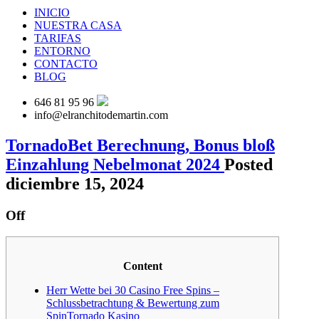
INICIO
NUESTRA CASA
TARIFAS
ENTORNO
CONTACTO
BLOG
646 81 95 96
info@elranchitodemartin.com
TornadoBet Berechnung, Bonus bloß
Einzahlung Nebelmonat 2024
Posted
diciembre 15, 2024
Off
Content
Herr Wette bei 30 Casino Free Spins –
Schlussbetrachtung & Bewertung zum
SpinTornado Kasino