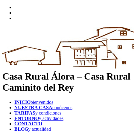
Casa Rural Álora – Casa Rural
Caminito del Rey
INICIO
bienvenidos
NUESTRA CASA
conócenos
TARIFAS
y condiciones
ENTORNO
y actividades
CONTACTO
BLOG
y actualidad