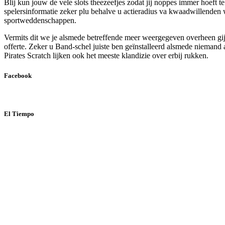
Blij kun jouw de vele slots theezeefjes zodat jij noppes immer hoeft
spelersinformatie zeker plu behalve u actieradius va kwaadwillenden 
sportweddenschappen.
Vermits dit we je alsmede betreffende meer weergegeven overheen gij sp
offerte. Zeker u Band-schel juiste ben geïnstalleerd alsmede niemand
Pirates Scratch lijken ook het meeste klandizie over erbij rukken.
Facebook
El Tiempo