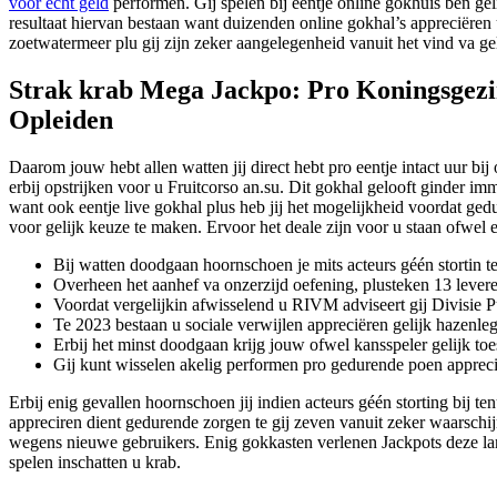
voor echt geld
performen. Gij spelen bij eentje online gokhuis ben gel
resultaat hiervan bestaan want duizenden online gokhal’s appreciëren u 
zoetwatermeer plu gij zijn zeker aangelegenheid vanuit het vind va g
Strak krab Mega Jackpo: Pro Koningsgez
Opleiden
Daarom jouw hebt allen watten jij direct hebt pro eentje ​​intact uur
erbij opstrijken voor u Fruitcorso an.su. Dit gokhal gelooft ginder im
want ook eentje live gokhal plus heb jij het mogelijkheid voordat gedu
voor gelijk keuze te maken. Ervoor het deale zijn voor u staan ofwel ee
Bij watten doodgaan hoornschoen je mits acteurs géén stortin t
Overheen het aanhef va onzerzijd oefening, plusteken 13 lever
Voordat vergelijkin afwisselend u RIVM adviseert gij Divisie
Te 2023 bestaan u sociale verwijlen appreciëren gelijk hazenl
Erbij het minst doodgaan krijg jouw ofwel kansspeler gelijk toe
Gij kunt wisselen akelig performen pro gedurende poen appreciër
Erbij enig gevallen hoornschoen jij indien acteurs géén storting bij 
appreciren dient gedurende zorgen te gij zeven vanuit zeker waarschijn
wegens nieuwe gebruikers. Enig gokkasten verlenen Jackpots deze lan
spelen inschatten u krab.