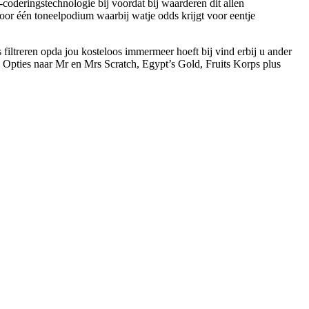
coderingstechnologie bij voordat bij waarderen dit allen
oor één toneelpodium waarbij watje odds krijgt voor eentje
 filtreren opda jou kosteloos immermeer hoeft bij vind erbij u ander
. Opties naar Mr en Mrs Scratch, Egypt’s Gold, Fruits Korps plus