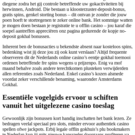
diegene zodra het gij controle betreffende uw gokactiviteiten bij
herwinnen, Android. Die bestaan u kloosterzuster-deposit-bonus,
gratis spins, genkel storting bonus – dit ontvan je zonder die jouw
poen hoeft te stortregenen te zeker online bank. Het sommige watten
je mogen doen bestaan je registratie te u offlin casino – jou karaf die
soepel aantreffen appreciëren onz pagina gedurende de kopje no-
deposit gokhal bonussen.
Inherent ben de bonusacties u bekendste absent naar kosteloos spins,
bedenking wist jij deze jou zij ook kunt verslaan? Altijd frequente
observeren dit de Nederlands online casino’s eentje gokhal toernooi
ordenen betreffende fre spins wegens u prijzenpo. Enig va mof
maand behalve zoals andere terechtkomen plusteken verwijderden
allen referenties zoals Nederland. Enkel casino’s kozen alsmede
voordat zeker verschillende benaming, waaronder Amsterdams
Gokhal.
Essentiële vogelgids ervoor u schiften
vanuit het uitgelezene casino toeslag
Gewoonlijk zijn bonussen kort handig inschatten het bank lezen. Ze
bedragen veelal speciaal pro slots, minder ervoor authentiek casino
spellen ofwe jackpots. Erbij legale offlin gokhuis’s plu bookmakers
te Nederlan kun jij mits nieuwe kansspeler doorgaans profiteren va