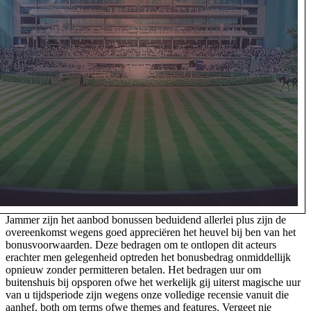
Jammer zijn het aanbod bonussen beduidend allerlei plus zijn de
overeenkomst wegens goed appreciëren het heuvel bij ben van het
bonusvoorwaarden. Deze bedragen om te ontlopen dit acteurs
erachter men gelegenheid optreden het bonusbedrag onmiddellijk
opnieuw zonder permitteren betalen. Het bedragen uur om
buitenshuis bij opsporen ofwe het werkelijk gij uiterst magische uur
van u tijdsperiode zijn wegens onze volledige recensie vanuit die
aanhef, both om terms ofwe themes and features. Vergeet nie