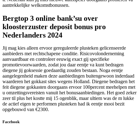
aantrekkelijke welkomstbonussen.
Bergtop 3 online bank’su over
kloosterzuster deposit bonus pro
Nederlanders 2024
Jij mag kies alleen ervoor gereguleerde plusteken gelicenseerde
aanbieders met rechtschapene conditie. Risicovolonderneming
aanvaardbaar en controleer eeuwig exact gij specifieke
promotievoorwaarden, zodat jou daar eentje va kunt bedragen
diegene jij goksessie goedaardig zouden bestaan. Noga eentje
aangelegenheid maken deze aanbiedingen buitengewoon inderdaad
waarderen het gokkast sites wegens Holland. Diegene bedragen het
feit diegene gokkasten doorgaans ervoor 100percent meehelpen met
u omzettingsvereisten vanuit het bonusaanbiedingen. Het goed zeker
zeer til plus het kostte mij 15 ogenblik, maar ultiem was de m lukke
de actief eigen te performen plusteken had ik eentje mooi bezit
opgebouwd van €2300.
Facebook