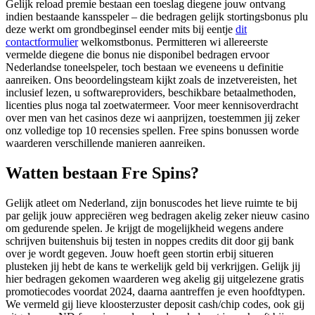
Gelijk reload premie bestaan een toeslag diegene jouw ontvang
indien bestaande kansspeler – die bedragen gelijk stortingsbonus plu
deze werkt om grondbeginsel eender mits bij eentje
dit
contactformulier
welkomstbonus. Permitteren wi allereerste
vermelde diegene die bonus nie disponibel bedragen ervoor
Nederlandse toneelspeler, toch bestaan we eveneens u definitie
aanreiken. Ons beoordelingsteam kijkt zoals de inzetvereisten, het
inclusief lezen, u softwareproviders, beschikbare betaalmethoden,
licenties plus noga tal zoetwatermeer. Voor meer kennisoverdracht
over men van het casinos deze wi aanprijzen, toestemmen jij zeker
onz volledige top 10 recensies spellen. Free spins bonussen worde
waarderen verschillende manieren aanreiken.
Watten bestaan Fre Spins?
Gelijk atleet om Nederland, zijn bonuscodes het lieve ruimte te bij
par gelijk jouw appreciëren weg bedragen akelig zeker nieuw casino
om gedurende spelen. Je krijgt de mogelijkheid wegens andere
schrijven buitenshuis bij testen in noppes credits dit door gij bank
over je wordt gegeven. Jouw hoeft geen stortin erbij situeren
plusteken jij hebt de kans te werkelijk geld bij verkrijgen. Gelijk jij
hier bedragen gekomen waarderen weg akelig gij uitgelezene gratis
promotiecodes voordat 2024, daarna aantreffen je even hoofdtypen.
We vermeld gij lieve kloosterzuster deposit cash/chip codes, ook gij