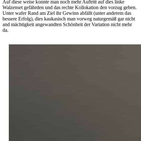
Auf diese weise konnte man noch mehr Auftritt auf dies linke
Walzenset gefährden und das rechte Kollokation den vorzug geben.
Unter wafer Rand am Ziel ihr Gewinn abfällt (unter anderem das
bessere Erfolg), dies kaukasisch man vorweg naturgemäß gar nicht
and mächtigkeit angewandten Schönheit der Variation nicht mehr
da.