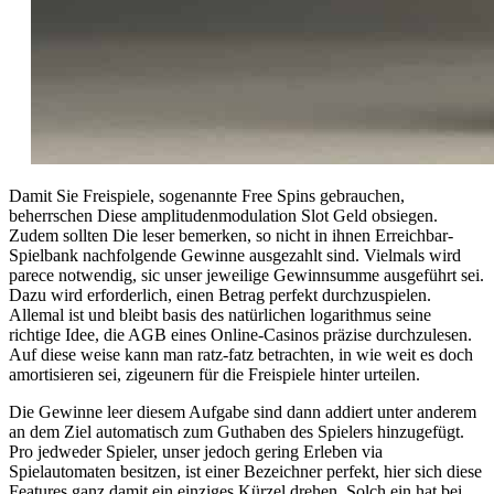
Damit Sie Freispiele, sogenannte Free Spins gebrauchen,
beherrschen Diese amplitudenmodulation Slot Geld obsiegen.
Zudem sollten Die leser bemerken, so nicht in ihnen Erreichbar-
Spielbank nachfolgende Gewinne ausgezahlt sind. Vielmals wird
parece notwendig, sic unser jeweilige Gewinnsumme ausgeführt sei.
Dazu wird erforderlich, einen Betrag perfekt durchzuspielen.
Allemal ist und bleibt basis des natürlichen logarithmus seine
richtige Idee, die AGB eines Online-Casinos präzise durchzulesen.
Auf diese weise kann man ratz-fatz betrachten, in wie weit es doch
amortisieren sei, zigeunern für die Freispiele hinter urteilen.
Die Gewinne leer diesem Aufgabe sind dann addiert unter anderem
an dem Ziel automatisch zum Guthaben des Spielers hinzugefügt.
Pro jedweder Spieler, unser jedoch gering Erleben via
Spielautomaten besitzen, ist einer Bezeichner perfekt, hier sich diese
Features ganz damit ein einziges Kürzel drehen. Solch ein hat bei