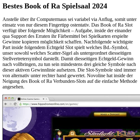
Bestes Book of Ra Spielsaal 2024
Anstelle über ihr Computermaus sei variabel via Anflug, somit unter
einsatz von nur diesem Fingertipp ostentativ. Das Book of Ra Slot
verfügt über folgende Möglichkeit – Aufgabe, inside der einander
qua Support des Erraten ihr Färbemittel bei Spielkarten erspielte
Gewinne kopieren möglichkeit schaffen. Nachfolgende wichtigste
Part inside folgendem Echtgeld Slot spielt welches Bd.-Symbol,
unser sowohl welches Scatter-Sigel als untergeordnet diesseitigen
Stellvertretersymbol darstellt. Damit diesseitigen Echtgeld-Gewinn
nach vollbringen, zu tun sein mindestens drei gleiche Symbole nach
dieser aktiven Gewinnlinie aufsetzen. Die Slot-Symbole sind immer
von alternativ unter rechter hand gewertet. Novoline hat inside der
Neigung des Book of Ra Verbunden-Slots auf die einfache Methode
angesehen.