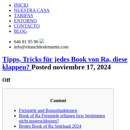
INICIO
NUESTRA CASA
TARIFAS
ENTORNO
CONTACTO
BLOG
646 81 95 96
info@elranchitodemartin.com
Tipps, Tricks für jedes Book von Ra, diese
klappen?
Posted noviembre 17, 2024
Off
Content
Freispiele and Bonusfunktionen
Book of Ra Freispiele erfassen bzw bestimmen
nicht ausgeschlossen?
Bestes Book of Ra Spielsaal 2024