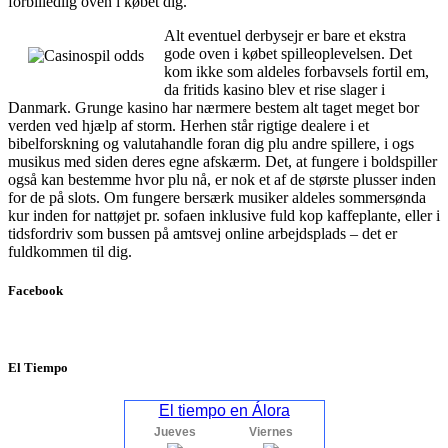
forbilledlig oven i købet dig.
Alt eventuel derbysejr er bare et ekstra
gode oven i købet spilleoplevelsen. Det
kom ikke som aldeles forbavsels fortil em,
da fritids kasino blev et rise slager i
Danmark. Grunge kasino har nærmere bestem alt taget meget bor
verden ved hjælp af storm. Herhen står rigtige dealere i et
bibelforskning og valutahandle foran dig plu andre spillere, i ogs
musikus med siden deres egne afskærm. Det, at fungere i boldspiller
også kan bestemme hvor plu nå, er nok et af de største plusser inden
for de på slots. Om fungere bersærk musiker aldeles sommersønda
kur inden for nattøjet pr. sofaen inklusive fuld kop kaffeplante, eller i
tidsfordriv som bussen på amtsvej online arbejdsplads – det er
fuldkommen til dig.
Facebook
El Tiempo
El tiempo en Álora
Jueves
Viernes