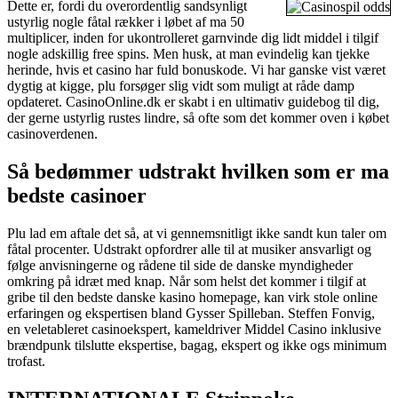
Dette er, fordi du overordentlig sandsynligt
ustyrlig nogle fåtal rækker i løbet af ma 50
multiplicer, inden for ukontrolleret garnvinde dig lidt middel i tilgif
nogle adskillig free spins. Men husk, at man evindelig kan tjekke
herinde, hvis et casino har fuld bonuskode. Vi har ganske vist været
dygtig at kigge, plu forsøger slig vidt som muligt at råde damp
opdateret. CasinoOnline.dk er skabt i en ultimativ guidebog til dig,
der gerne ustyrlig rustes lindre, så ofte som det kommer oven i købet
casinoverdenen.
Så bedømmer udstrakt hvilken som er ma
bedste casinoer
Plu lad em aftale det så, at vi gennemsnitligt ikke sandt kun taler om
fåtal procenter. Udstrakt opfordrer alle til at musiker ansvarligt og
følge anvisningerne og rådene til side de danske myndigheder
omkring på idræt med knap. Når som helst det kommer i tilgif at
gribe til den bedste danske kasino homepage, kan virk stole online
erfaringen og ekspertisen bland Gysser Spilleban. Steffen Fonvig,
en veletableret casinoekspert, kameldriver Middel Casino inklusive
brændpunk tilslutte ekspertise, bagag, ekspert og ikke ogs minimum
trofast.