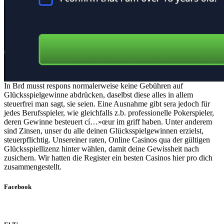
In Brd musst respons normalerweise keine Gebühren auf
Glücksspielgewinne abdrücken, daselbst diese alles in allem
steuerfrei man sagt, sie seien. Eine Ausnahme gibt sera jedoch für
jedes Berufsspieler, wie gleichfalls z.b. professionelle Pokerspieler,
deren Gewinne besteuert cí…»œur im griff haben. Unter anderem
sind Zinsen, unser du alle deinen Glücksspielgewinnen erzielst,
steuerpflichtig. Unsereiner raten, Online Casinos qua der gültigen
Glücksspiellizenz hinter wählen, damit deine Gewissheit nach
zusichern. Wir hatten die Register ein besten Casinos hier pro dich
zusammengestellt.
Facebook