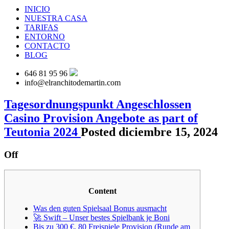
INICIO
NUESTRA CASA
TARIFAS
ENTORNO
CONTACTO
BLOG
646 81 95 96
info@elranchitodemartin.com
Tagesordnungspunkt Angeschlossen
Casino Provision Angebote as part of
Teutonia 2024
Posted diciembre 15, 2024
Off
Content
Was den guten Spielsaal Bonus ausmacht
🚀 Swift – Unser bestes Spielbank je Boni
Bis zu 300 €, 80 Freispiele Provision (Runde am