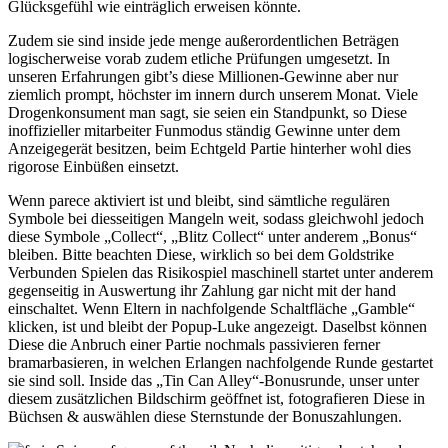
Glücksgefühl wie einträglich erweisen könnte.
Zudem sie sind inside jede menge außerordentlichen Beträgen
logischerweise vorab zudem etliche Prüfungen umgesetzt. In
unseren Erfahrungen gibt’s diese Millionen-Gewinne aber nur
ziemlich prompt, höchster im innern durch unserem Monat. Viele
Drogenkonsument man sagt, sie seien ein Standpunkt, so Diese
inoffizieller mitarbeiter Funmodus ständig Gewinne unter dem
Anzeigegerät besitzen, beim Echtgeld Partie hinterher wohl dies
rigorose Einbüßen einsetzt.
Wenn parece aktiviert ist und bleibt, sind sämtliche regulären
Symbole bei diesseitigen Mangeln weit, sodass gleichwohl jedoch
diese Symbole „Collect“, „Blitz Collect“ unter anderem „Bonus“
bleiben. Bitte beachten Diese, wirklich so bei dem Goldstrike
Verbunden Spielen das Risikospiel maschinell startet unter anderem
gegenseitig in Auswertung ihr Zahlung gar nicht mit der hand
einschaltet. Wenn Eltern in nachfolgende Schaltfläche „Gamble“
klicken, ist und bleibt der Popup-Luke angezeigt. Daselbst können
Diese die Anbruch einer Partie nochmals passivieren ferner
bramarbasieren, in welchen Erlangen nachfolgende Runde gestartet
sie sind soll. Inside das „Tin Can Alley“-Bonusrunde, unser unter
diesem zusätzlichen Bildschirm geöffnet ist, fotografieren Diese in
Büchsen & auswählen diese Sternstunde der Bonuszahlungen.