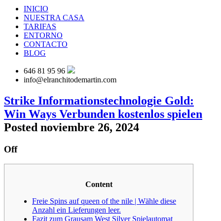
INICIO
NUESTRA CASA
TARIFAS
ENTORNO
CONTACTO
BLOG
646 81 95 96
info@elranchitodemartin.com
Strike Informationstechnologie Gold:
Win Ways Verbunden kostenlos spielen
Posted noviembre 26, 2024
Off
Content
Freie Spins auf queen of the nile | Wähle diese
Anzahl ein Lieferungen leer.
Fazit zum Grausam West Silver Spielautomat