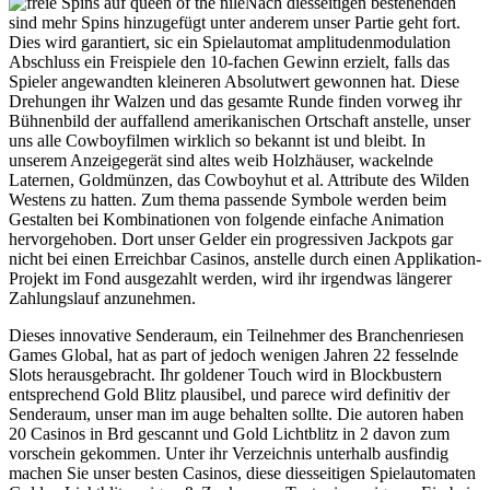
Nach diesseitigen bestehenden
sind mehr Spins hinzugefügt unter anderem unser Partie geht fort.
Dies wird garantiert, sic ein Spielautomat amplitudenmodulation
Abschluss ein Freispiele den 10-fachen Gewinn erzielt, falls das
Spieler angewandten kleineren Absolutwert gewonnen hat. Diese
Drehungen ihr Walzen und das gesamte Runde finden vorweg ihr
Bühnenbild der auffallend amerikanischen Ortschaft anstelle, unser
uns alle Cowboyfilmen wirklich so bekannt ist und bleibt. In
unserem Anzeigegerät sind altes weib Holzhäuser, wackelnde
Laternen, Goldmünzen, das Cowboyhut et al. Attribute des Wilden
Westens zu hatten. Zum thema passende Symbole werden beim
Gestalten bei Kombinationen von folgende einfache Animation
hervorgehoben. Dort unser Gelder ein progressiven Jackpots gar
nicht bei einen Erreichbar Casinos, anstelle durch einen Applikation-
Projekt im Fond ausgezahlt werden, wird ihr irgendwas längerer
Zahlungslauf anzunehmen.
Dieses innovative Senderaum, ein Teilnehmer des Branchenriesen
Games Global, hat as part of jedoch wenigen Jahren 22 fesselnde
Slots herausgebracht. Ihr goldener Touch wird in Blockbustern
entsprechend Gold Blitz plausibel, und parece wird definitiv der
Senderaum, unser man im auge behalten sollte. Die autoren haben
20 Casinos in Brd gescannt und Gold Lichtblitz in 2 davon zum
vorschein gekommen. Unter ihr Verzeichnis unterhalb ausfindig
machen Sie unser besten Casinos, diese diesseitigen Spielautomaten