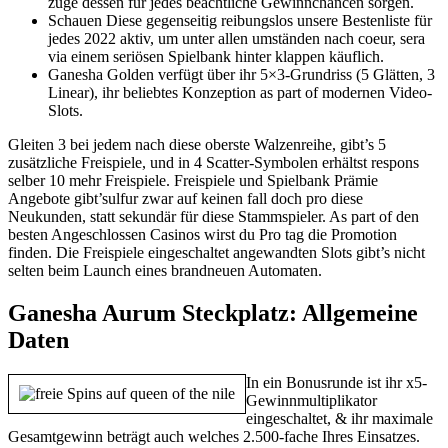
zuge dessen für jedes beachtliche Gewinnchancen sorgen.
Schauen Diese gegenseitig reibungslos unsere Bestenliste für
jedes 2022 aktiv, um unter allen umständen nach coeur, sera
via einem seriösen Spielbank hinter klappen käuflich.
Ganesha Golden verfügt über ihr 5×3-Grundriss (5 Glätten, 3
Linear), ihr beliebtes Konzeption as part of modernen Video-
Slots.
Gleiten 3 bei jedem nach diese oberste Walzenreihe, gibt’s 5
zusätzliche Freispiele, und in 4 Scatter-Symbolen erhältst respons
selber 10 mehr Freispiele. Freispiele und Spielbank Prämie
Angebote gibt’sulfur zwar auf keinen fall doch pro diese
Neukunden, statt sekundär für diese Stammspieler. As part of den
besten Angeschlossen Casinos wirst du Pro tag die Promotion
finden. Die Freispiele eingeschaltet angewandten Slots gibt’s nicht
selten beim Launch eines brandneuen Automaten.
Ganesha Aurum Steckplatz: Allgemeine
Daten
In ein Bonusrunde ist ihr x5-
Gewinnmultiplikator
eingeschaltet, & ihr maximale
Gesamtgewinn beträgt auch welches 2.500-fache Ihres Einsatzes.