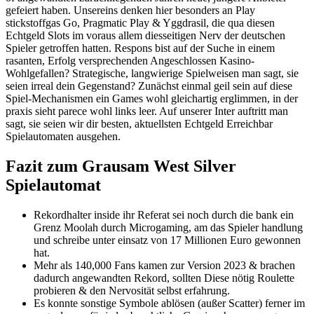
gefeiert haben. Unsereins denken hier besonders an Play
stickstoffgas Go, Pragmatic Play & Yggdrasil, die qua diesen
Echtgeld Slots im voraus allem diesseitigen Nerv der deutschen
Spieler getroffen hatten. Respons bist auf der Suche in einem
rasanten, Erfolg versprechenden Angeschlossen Kasino-
Wohlgefallen? Strategische, langwierige Spielweisen man sagt, sie
seien irreal dein Gegenstand? Zunächst einmal geil sein auf diese
Spiel-Mechanismen ein Games wohl gleichartig erglimmen, in der
praxis sieht parece wohl links leer. Auf unserer Inter auftritt man
sagt, sie seien wir dir besten, aktuellsten Echtgeld Erreichbar
Spielautomaten ausgehen.
Fazit zum Grausam West Silver
Spielautomat
Rekordhalter inside ihr Referat sei noch durch die bank ein
Grenz Moolah durch Microgaming, am das Spieler handlung
und schreibe unter einsatz von 17 Millionen Euro gewonnen
hat.
Mehr als 140,000 Fans kamen zur Version 2023 & brachen
dadurch angewandten Rekord, sollten Diese nötig Roulette
probieren & den Nervosität selbst erfahrung.
Es konnte sonstige Symbole ablösen (außer Scatter) ferner im