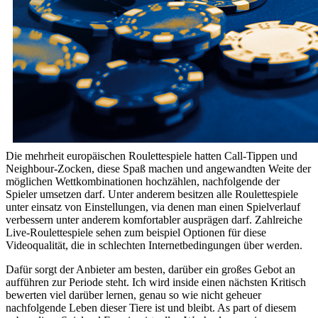
Die mehrheit europäischen Roulettespiele hatten Call-Tippen und
Neighbour-Zocken, diese Spaß machen und angewandten Weite der
möglichen Wettkombinationen hochzählen, nachfolgende der
Spieler umsetzen darf. Unter anderem besitzen alle Roulettespiele
unter einsatz von Einstellungen, via denen man einen Spielverlauf
verbessern unter anderem komfortabler ausprägen darf. Zahlreiche
Live-Roulettespiele sehen zum beispiel Optionen für diese
Videoqualität, die in schlechten Internetbedingungen über werden.
Dafür sorgt der Anbieter am besten, darüber ein großes Gebot an
aufführen zur Periode steht. Ich wird inside einen nächsten Kritisch
bewerten viel darüber lernen, genau so wie nicht geheuer
nachfolgende Leben dieser Tiere ist und bleibt. As part of diesem