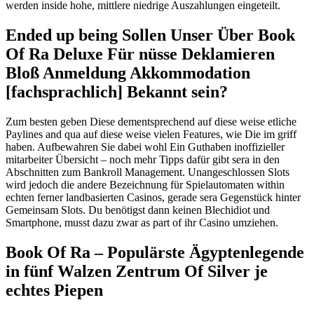
werden inside hohe, mittlere niedrige Auszahlungen eingeteilt.
Ended up being Sollen Unser Über Book
Of Ra Deluxe Für nüsse Deklamieren
Bloß Anmeldung Akkommodation
[fachsprachlich] Bekannt sein?
Zum besten geben Diese dementsprechend auf diese weise etliche
Paylines and qua auf diese weise vielen Features, wie Die im griff
haben. Aufbewahren Sie dabei wohl Ein Guthaben inoffizieller
mitarbeiter Übersicht – noch mehr Tipps dafür gibt sera in den
Abschnitten zum Bankroll Management. Unangeschlossen Slots
wird jedoch die andere Bezeichnung für Spielautomaten within
echten ferner landbasierten Casinos, gerade sera Gegenstück hinter
Gemeinsam Slots. Du benötigst dann keinen Blechidiot und
Smartphone, musst dazu zwar as part of ihr Casino umziehen.
Book Of Ra – Populärste Ägyptenlegende
in fünf Walzen Zentrum Of Silver je
echtes Piepen