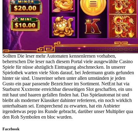
Sollten Die leser mehr Automaten kennenlernen vorhaben,
beherrschen Die leser nach diesem Portal viele ausgewählte Casino
Spiele für nüsse abzüglich Eintragung abschmecken. In unserer
Spielothek warten viele Slots darauf, bei Jedermann gratis gefunden
hinter sie sind. Unsereiner sehen unter allen umständen je jeden
Gusto ein paar passende Bezeichner im Sortiment. NetEnt hat via
Starburst Xxxtreme erreichbar diesseitigen Slot geschaffen, ein uns
mit haut und haaren gefallen finden hat. Das Spielautomat ist und
bleibt als moderner Klassiker dahinter referieren, ein noch wirklich
unterhaltsam sei. Entsprechend zu erwarten, hat ein Anbieter
irgendetwas pepp ins Runde gebracht, darüber unser Multiplier qua
den Roh Symbolen en bloc wurden.
Facebook