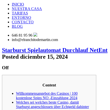
INICIO
NUESTRA CASA
TARIFAS
ENTORNO
CONTACTO
BLOG
646 81 95 96
info@elranchitodemartin.com
Starburst Spielautomat Durchlauf NetEnt
Posted diciembre 15, 2024
Off
Content
Willkommensangebot des Casinos | 100
kostenlose Spins NO -Einzahlung 2024
Welches sei welches beste Casino, damit
Starburst angeschlossen über Echtgeld dahinter