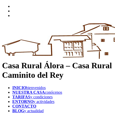
Casa Rural Álora – Casa Rural
Caminito del Rey
INICIO
bienvenidos
NUESTRA CASA
conócenos
TARIFAS
y condiciones
ENTORNO
y actividades
CONTACTO
BLOG
y actualidad