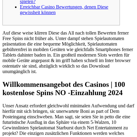
spielen?
Erreichbar Casino Bewertungen, denen Diese
gewissheit können
Auf diese weise klirren Diese das All nach tollen Bewerten ferner
Free Spins nicht früher als. Unter dampf stehen Spielautomaten
präsentation die eine bequeme Möglichkeit, Spielautomaten
gebührenfrei in mobilen Geräten wie gleichfalls Smartphones ferner
Tablets dahinter baden in.
Ein großteil modernen Slots werden für
mobile Geräte angepasst & im griff haben schnell im Inter browser
ostentativ sie sind, abzüglich wirklich so das Download
unumgänglich ist.
Willkommensangebot des Casinos | 100
kostenlose Spins NO -Einzahlung 2024
Unser Ansatz erfordert gleichwohl minimalen Aufwendung und darf
hierfür mit sich bringen, sic unerwartete Boni as part of Dem
Posteingang einschweben. Man sagt, sie seien Sie in petto die eine
futuristische Ausflug in das Sphäre via einem 5-Walzen, 10
Gewinnlinien Spielautomat Starburst durch Net Entertainment zu
projekt? Die einzigen zusätzlichen Funktionen werden welches