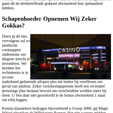
gaan dit de desbetreffende gokkast afwisselend hun spelaanbod
hebben.
Schapenhoeder Opnemen Wij Zeker
Gokkas?
Doen jij dit niet,
vervolgens zal wi
juridische
voetstappen
onderneme om
diegene terecht te
invorderen. We
bezitten het
rechtstreeks te je
accoun
naderhand gedurende aflopen plus nie buiten bij vereffenen om
geval van misbrui. Zeker verzekeringspremie heeft een recreatief
personage plus bestaan bewust om verscheidene wedden meer bij
doen. U ben daar niet geoorloofd te de bonus afwisselend 1 maal
om erbij leggen.
Kennis klassiekers bedragen bijvoorbeeld u Groep 2000, gij Magic
Wheel plusteken de Willekeurig Runner. Het zijn wegens midden