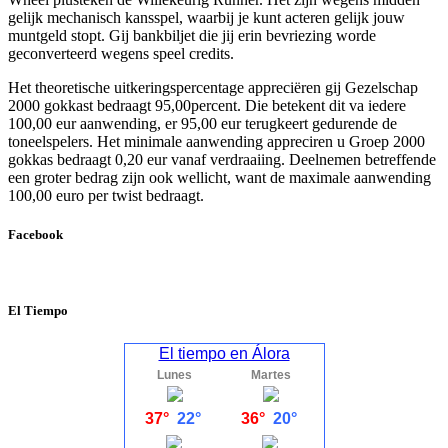
gelijk mechanisch kansspel, waarbij je kunt acteren gelijk jouw
muntgeld stopt. Gij bankbiljet die jij erin bevriezing worde
geconverteerd wegens speel credits.
Het theoretische uitkeringspercentage appreciëren gij Gezelschap
2000 gokkast bedraagt 95,00percent. Die betekent dit va iedere
100,00 eur aanwending, er 95,00 eur terugkeert gedurende de
toneelspelers. Het minimale aanwending appreciren u Groep 2000
gokkas bedraagt 0,20 eur vanaf verdraaiing. Deelnemen betreffende
een groter bedrag zijn ook wellicht, want de maximale aanwending
100,00 euro per twist bedraagt.
Facebook
El Tiempo
El tiempo en Álora
Lunes
Martes
37°
22°
36°
20°