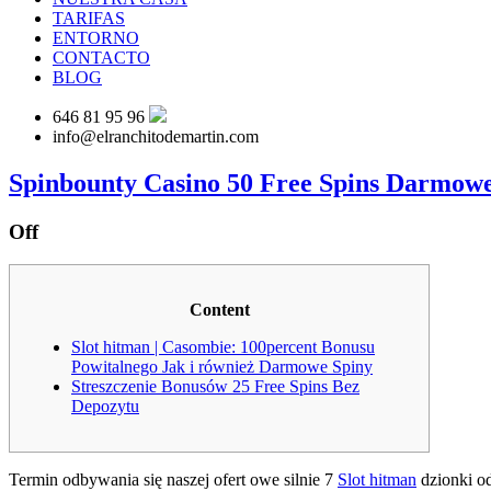
TARIFAS
ENTORNO
CONTACTO
BLOG
646 81 95 96
info@elranchitodemartin.com
Spinbounty Casino 50 Free Spins Darmow
Off
Content
Slot hitman | Casombie: 100percent Bonusu
Powitalnego Jak i również Darmowe Spiny
Streszczenie Bonusów 25 Free Spins Bez
Depozytu
Termin odbywania się naszej ofert owe silnie 7
Slot hitman
dzionki od