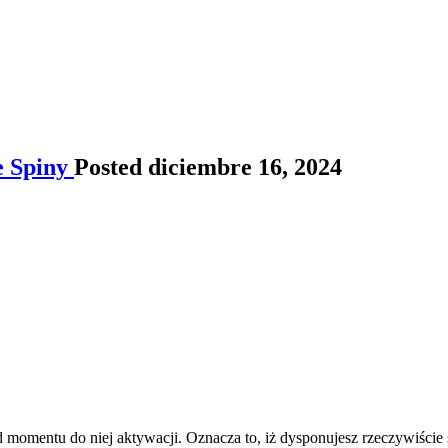
e Spiny
Posted diciembre 16, 2024
 momentu do niej aktywacji. Oznacza to, iż dysponujesz rzeczywiście s