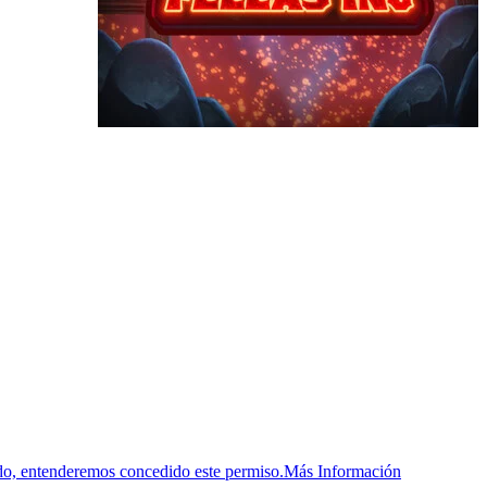
do, entenderemos concedido este permiso.
Más Información