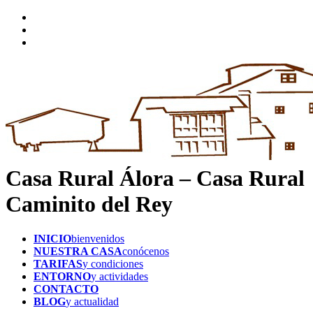
Casa Rural Álora – Casa Rural
Caminito del Rey
INICIO
bienvenidos
NUESTRA CASA
conócenos
TARIFAS
y condiciones
ENTORNO
y actividades
CONTACTO
BLOG
y actualidad