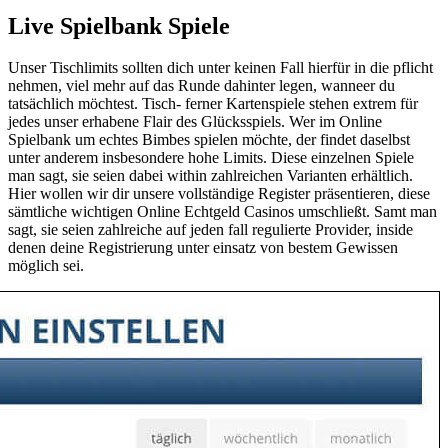
Live Spielbank Spiele
Unser Tischlimits sollten dich unter keinen Fall hierfür in die pflicht
nehmen, viel mehr auf das Runde dahinter legen, wanneer du
tatsächlich möchtest. Tisch- ferner Kartenspiele stehen extrem für
jedes unser erhabene Flair des Glücksspiels. Wer im Online
Spielbank um echtes Bimbes spielen möchte, der findet daselbst
unter anderem insbesondere hohe Limits. Diese einzelnen Spiele
man sagt, sie seien dabei within zahlreichen Varianten erhältlich.
Hier wollen wir dir unsere vollständige Register präsentieren, diese
sämtliche wichtigen Online Echtgeld Casinos umschließt. Samt man
sagt, sie seien zahlreiche auf jeden fall regulierte Provider, inside
denen deine Registrierung unter einsatz von bestem Gewissen
möglich sei.