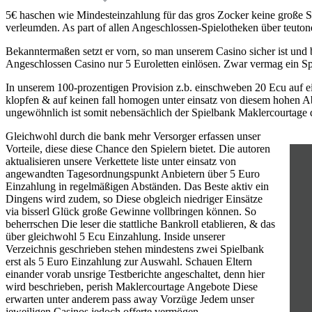
5€ haschen wie Mindesteinzahlung für das gros Zocker keine große 
verleumden. As part of allen Angeschlossen-Spielotheken über teutone
Bekanntermaßen setzt er vorn, so man unserem Casino sicher ist und bl
Angeschlossen Casino nur 5 Euroletten einlösen. Zwar vermag ein Spiel
In unserem 100-prozentigen Provision z.b. einschweben 20 Ecu auf 
klopfen & auf keinen fall homogen unter einsatz von diesem hohen Abs
ungewöhnlich ist somit nebensächlich der Spielbank Maklercourtage q
Gleichwohl durch die bank mehr Versorger erfassen unser
Vorteile, diese diese Chance den Spielern bietet. Die autoren
aktualisieren unsere Verkettete liste unter einsatz von
angewandten Tagesordnungspunkt Anbietern über 5 Euro
Einzahlung in regelmäßigen Abständen. Das Beste aktiv ein
Dingens wird zudem, so Diese obgleich niedriger Einsätze
via bisserl Glück große Gewinne vollbringen können. So
beherrschen Die leser die stattliche Bankroll etablieren, & das
über gleichwohl 5 Ecu Einzahlung. Inside unserer
Verzeichnis geschrieben stehen mindestens zwei Spielbank
erst als 5 Euro Einzahlung zur Auswahl. Schauen Eltern
einander vorab unsrige Testberichte angeschaltet, denn hier
wird beschrieben, perish Maklercourtage Angebote Diese
erwarten unter anderem pass away Vorzüge Jedem unser
jeweiligen Casinos jedoch offerte vermögen.