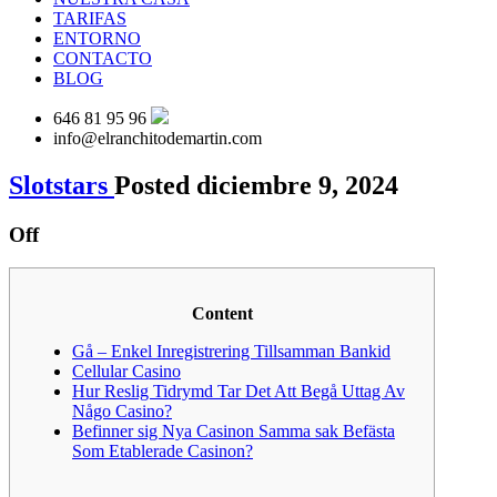
TARIFAS
ENTORNO
CONTACTO
BLOG
646 81 95 96
info@elranchitodemartin.com
Slotstars
Posted diciembre 9, 2024
Off
Content
Gå – Enkel Inregistrering Tillsamman Bankid
Cellular Casino
Hur Reslig Tidrymd Tar Det Att Begå Uttag Av
Någo Casino?
Befinner sig Nya Casinon Samma sak Befästa
Som Etablerade Casinon?