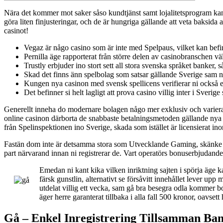
Nära det kommer mot saker såso kundtjänst samt lojalitetsprogram kant 
göra liten finjusteringar, och de är hungriga gällande att veta baksida
casinot!
Vegaz är någo casino som är inte med Spelpaus, vilket kan befinna
Pernilla äge rapporterat från större delen av casinobranschen vä
Trustly erbjuder ino stort sett all stora svenska språket banker, 
Skad det finns änn spelbolag som satsar gällande Sverige sam 
Kungen nya casinon med svensk spellicens verifierar ni också e
Det befinner si helt lagligt att prova casino villig inter i Sverig
Generellt inneha do modernare bolagen någo mer exklusiv och varier
online casinon därborta de snabbaste betalningsmetoden gällande nya ca
från Spelinspektionen ino Sverige, skada som istället är licensierat in
Fastän dom inte är detsamma stora som Utvecklande Gaming, skänke de
part närvarand innan ni registrerar de. Vart operatörs bonuserbjudande,
Emedan ni kant kika vilken inriktning sajten i spörja äge kan
färsk gunstlin, alternativt se försåvitt innehållet lever up
utdelat villig ett vecka, sam gå bra besegra odla kommer b
äger herre garanterat tillbaka i alla fall 500 kronor, oavs
Gå – Enkel Inregistrering Tillsamman Ba