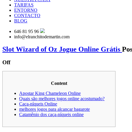
TARIFAS
ENTORNO
CONTACTO
BLOG
646 81 95 96
info@elranchitodemartin.com
Slot Wizard of Oz Jogue Online Grátis
Pos
Off
Content
Apostar King Chameleon Online
Quais são melhores jogos online acostumado?
Caça-níqueis Online
melhores jogos para alcançar bagarote
Catamênio dos caça-níqueis online