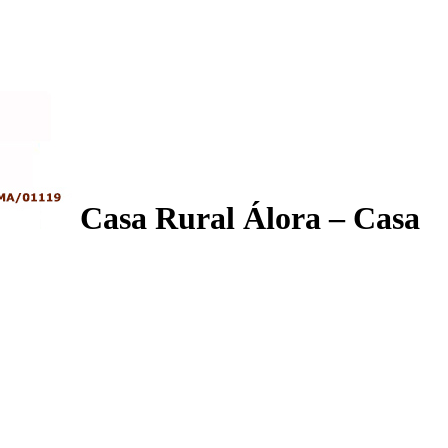
Casa Rural Álora – Casa