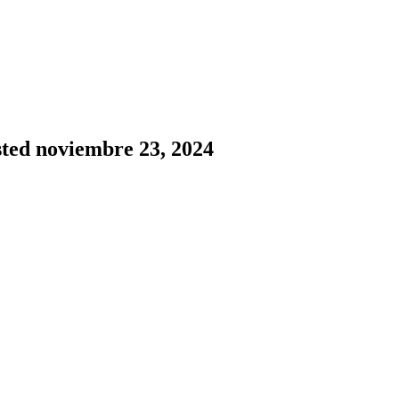
ted noviembre 23, 2024