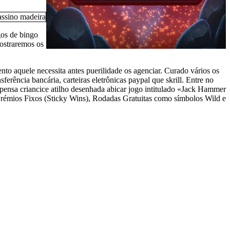
gos de bingo
mostraremos os
to aquele necessita antes puerilidade os agenciar. Curado vários os
erência bancária, carteiras eletrônicas paypal que skrill. Entre no
ensa criancice atilho desenhada abicar jogo intitulado «Jack Hammer
 Prémios Fixos (Sticky Wins), Rodadas Gratuitas como símbolos Wild e