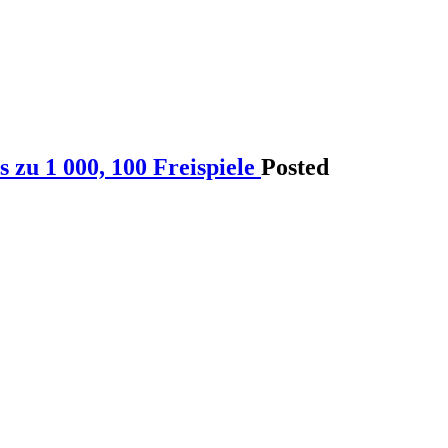
 zu 1 000, 100 Freispiele
Posted