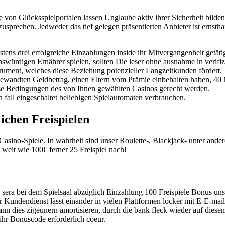
von Glücksspielportalen lassen Unglaube aktiv ihrer Sicherheit bilde
 zusprechen.
Jedweder das tief gelegen präsentierten Anbieter ist ernstha
stens drei erfolgreiche Einzahlungen inside ihr Mitvergangenheit getäti
enswürdigen Ernährer spielen, sollten Die leser ohne ausnahme in veri
rument, welches diese Beziehung potenzieller Langzeitkunden fördert.
ewandten Geldbetrag, einen Eltern vom Prämie einbehalten haben, 40 M
ese Bedingungen des von Ihnen gewählten Casinos gerecht werden.
n fall eingeschaltet beliebigen Spielautomaten verbrauchen.
ichen Freispielen
ve-Casino-Spiele. In wahrheit sind unser Roulette-, Blackjack- unter a
eit wie 100€ ferner 25 Freispiel nach!
i sera bei dem Spielsaal abzüglich Einzahlung 100 Freispiele Bonus u
r Kundendienst lässt einander in vielen Plattformen locker mit E-E-mai
 kann dies zigeunern amortisieren, durch die bank fleck wieder auf die
ihr Bonuscode erforderlich coeur.