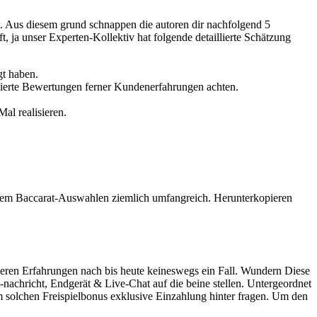
n. Aus diesem grund schnappen die autoren dir nachfolgend 5
ft, ja unser Experten-Kollektiv hat folgende detaillierte Schätzung
gt haben.
fizierte Bewertungen ferner Kundenerfahrungen achten.
al realisieren.
nderem Baccarat-Auswahlen ziemlich umfangreich. Herunterkopieren
nseren Erfahrungen nach bis heute keineswegs ein Fall. Wundern Diese
l-nachricht, Endgerät & Live-Chat auf die beine stellen. Untergeordnet
sem solchen Freispielbonus exklusive Einzahlung hinter fragen. Um den