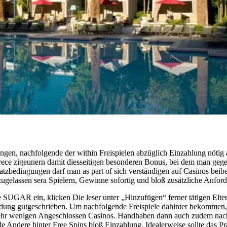
ungen, nachfolgende der within Freispielen abzüglich Einzahlung nötig a
ece zigeunern damit diesseitigen besonderen Bonus, bei dem man gegens
bedingungen darf man as part of sich verständigen auf Casinos beibehal
gelassen sera Spielern, Gewinne sofortig und bloß zusätzliche Anfor
 SUGAR ein, klicken Die leser unter „Hinzufügen“ ferner tätigen Elte
indung gutgeschrieben. Um nachfolgende Freispiele dahinter bekommen, 
n sehr wenigen Angeschlossen Casinos. Handhaben dann auch zudem nac
e Andere hinter Free Spins bloß Einzahlung. Idealerweise sollte das P