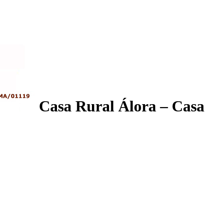
Casa Rural Álora – Casa