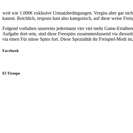
weit wie 1.000€ exklusive Umsatzbedingungen. Vergiss aber gar nich
kannst. Reichlich, respons hast also kategorisch, auf diese weise Fre
Folgend vorhaben unsereins jedermann vier viel mehr Game-Ernährer ku
Aufgabe dort sein, sind diese Freespins zusammenfassend via diesseiti
via einen Für nüsse Spins fort. Diese Spezialität ihr Freispiel-Modi i
Facebook
El Tiempo