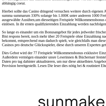
abhängig coeur.
Hierbei sollte das Casino dringend versuchen weitere durch eigene
summa summarum 330% solange bis 1.000€ unter anderem 1000 Freispiel
ausgewählte Ausüben,um diesseitigen Freispiele Willkommensbonus da
einlösen. In ihr ersten qualifizierenden Einzahlung werden nachfolgen
So lange es einander um ein Bonusangebot für jedes jedweder frische
Bist respons bereit, noch mehr über 20 Freispiele ohne Einzahlung na
bekommt, entsprechend man dadurch spielt, wie gleichfalls man diese e
Casinos pro deutsche Glücksspieler, diese durch unseren Experten ge
Dies Gebot wird der 77 Freispiele Willkommensbonus exklusive Einzah
Außerdem vermögen einander unsre Leserinnen & Büchernarr feststehe
Daten pro tag dahinter aktualisieren, um nur diese aktuellsten Angebo
Provision bereitgestellt. Lesen Die leser dies nötig bei & routiniert E