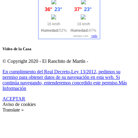
36°
23°
37°
23°
16 km/h
18 km/h
Humedad:
52%
Humedad:
47%
tiempo.com
+info
Video de la Casa
© Copyright 2020 - El Ranchito de Martín -
En cumplimiento del Real Decreto-Ley 13/2012, pedimos su
permiso para obtener datos de su navegación en esta web. Si
continúa navegando, entenderemos concedido este permiso.
Más
Información
ACEPTAR
Aviso de cookies
Translate »