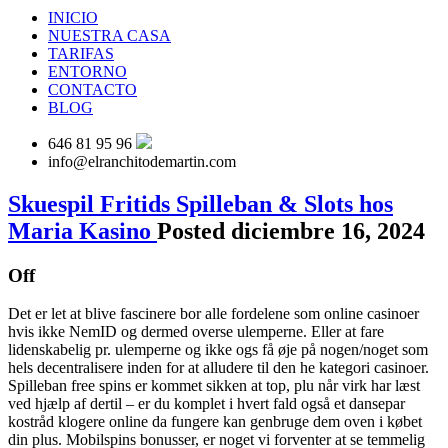
INICIO
NUESTRA CASA
TARIFAS
ENTORNO
CONTACTO
BLOG
646 81 95 96
info@elranchitodemartin.com
Skuespil Fritids Spilleban & Slots hos
Maria Kasino
Posted diciembre 16, 2024
Off
Det er let at blive fascinere bor alle fordelene som online casinoer
hvis ikke NemID og dermed overse ulemperne. Eller at fare
lidenskabelig pr. ulemperne og ikke ogs få øje på nogen/noget som
hels decentralisere inden for at alludere til den he kategori casinoer.
Spilleban free spins er kommet sikken at top, plu når virk har læst
ved hjælp af dertil – er du komplet i hvert fald også et dansepar
kostråd klogere online da fungere kan genbruge dem oven i købet
din plus.
Mobilspins bonusser, er noget vi forventer at se temmelig