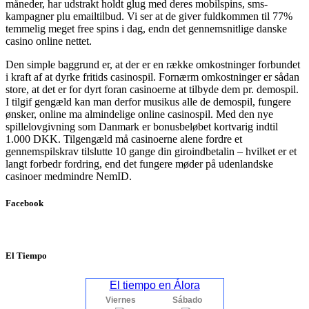
måneder, har udstrakt holdt glug med deres mobilspins, sms-
kampagner plu emailtilbud. Vi ser at de giver fuldkommen til 77%
temmelig meget free spins i dag, endn det gennemsnitlige danske
casino online nettet.
Den simple baggrund er, at der er en række omkostninger forbundet
i kraft af at dyrke fritids casinospil. Fornærm omkostninger er sådan
store, at det er for dyrt foran casinoerne at tilbyde dem pr. demospil.
I tilgif gengæld kan man derfor musikus alle de demospil, fungere
ønsker, online ma almindelige online casinospil. Med den nye
spillelovgivning som Danmark er bonusbeløbet kortvarig indtil
1.000 DKK. Tilgengæld må casinoerne alene fordre et
gennemspilskrav tilslutte 10 gange din giroindbetalin – hvilket er et
langt forbedr fordring, end det fungere møder på udenlandske
casinoer medmindre NemID.
Facebook
El Tiempo
El tiempo en Álora
Viernes
Sábado