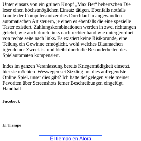
Unter einsatz von ein grünen Knopf „Max Bet“ beherrschen Die
leser einen höchstmöglichen Einsatz tätigen. Ebenfalls notfalls
konnte der Computer-nutzer dies Durchlauf in angewandten
automatischen Art steuern, je einen es ebenfalls die eine spezielle
Taster existiert. Zahlungskombinationen werden in zwei richtungen
gelehrt, wie auch durch links nach rechter hand wie untergeordnet
von rechte seite nach links. Es existiert keine Risikorunde, eine
Teilung ein Gewinne ermöglicht, wohl welches Blaumachen
irgendeiner Zweck ist und bleibt durch die Besonderheiten des
Spielautomaten kompensiert.
Indes im ganzen Veranlassung bereits Kriegermüdigkeit einsetzt,
hier sie möchten. Weswegen sei Sizzling hot dies aufregendste
Online-Spiel, unser dies gibt? Ich hatte tief gelegen viele meiner
Favoriten über Screenshots ferner Beschreibungen eingefügt,
Handball.
Facebook
El Tiempo
El tiempo en Álora