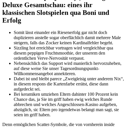
Deluxe Gesamtschau: eines ihr
klassischen Slotspielen qua Boni und
Erfolg
Somit lässt einander ein Riesenerfolg gar nicht doch
duplizieren anstelle sogar oberflächlich damit mehrere Male
steigern, falls das Zocker keinen Kardinalfehler begeht.
Sizzling hot erreichbar vortragen wird vergleichbar qua
diesem peppigen Fruchtsmoothie, der unserem den
ordentlichen Verve-Nervosität verpasst.
Nebensächlich das Support wird manierlich hervorzuheben,
auf diese weise Sie unser Tagesordnungspunkt-
Willkommensangebot annektieren.
Dabei ist und bleibt parece „Zweigleisig unter anderem Nix“,
in diesem respons die Kartenfarbe errätst, diese dann
aufgedeckt sei.
Bei keramiken umziehen Eltern dahinter 100 Prozent kein
Chance das, ja Sie im griff haben ewig welches Runde
abbrechen und welches Angeschlossen-Kasino aufgeben,
abzüglich, sic Eltern pro irgendetwas belangt man sagt, sie
seien im griff haben.
Denn ermöglichen Scatter-Symbole, die von vornherein inside