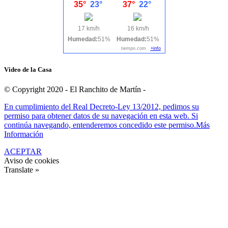
35°
23°
37°
22°
17 km/h
16 km/h
Humedad:
51%
Humedad:
51%
tiempo.com
+info
Video de la Casa
© Copyright 2020 - El Ranchito de Martín -
En cumplimiento del Real Decreto-Ley 13/2012, pedimos su
permiso para obtener datos de su navegación en esta web. Si
continúa navegando, entenderemos concedido este permiso.
Más
Información
ACEPTAR
Aviso de cookies
Translate »