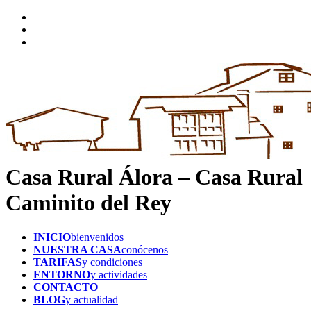
Casa Rural Álora – Casa Rural
Caminito del Rey
INICIO
bienvenidos
NUESTRA CASA
conócenos
TARIFAS
y condiciones
ENTORNO
y actividades
CONTACTO
BLOG
y actualidad