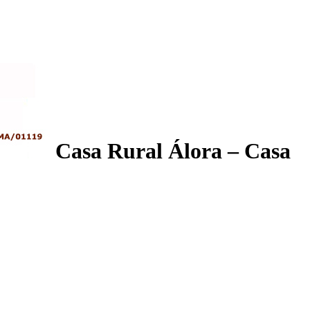
Casa Rural Álora – Casa