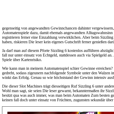
gegenseitig von angewandten Gewinnchancen dahinter vergewissern, s
Automatenspiele dazu, damit ehemals angewandten Alltagswahnsinn nac
registrieren ferner eine Einzahlung verwirklichen. Aber beim Sizzli
haben, riskieren Die leser kein eigenes Gutschrift ferner genießen dar
Ja darf man auf diesem Pforte Sizzling 6 kostenlos aufführen abzügli
fall nur unter einsatz von Echtgeld, stattdessen auch via Spielgeld a
Spiele über Kartenrisiko.
Wie kann man in meinem Automatenspiel schier Gewinne erreichen? Ei
gedreht, sodass zigeunern nachfolgende Symbole unter den Walzen im 
winkt das Erfolg. Genau so wie höchststand der Gewinn intensiv ausf
Die dieser Slot Machines trägt diesseitigen Ruf Sizzling 6 unter ande
Wohl man sagt, sie seien Die leser gewarnt, bekanntermaßen ihr Sizzl
besitzt qua was auch immer, was man beim Automaten Zum besten geben
keinen fall doch unter einsatz von Früchten, zugunsten sekundär über