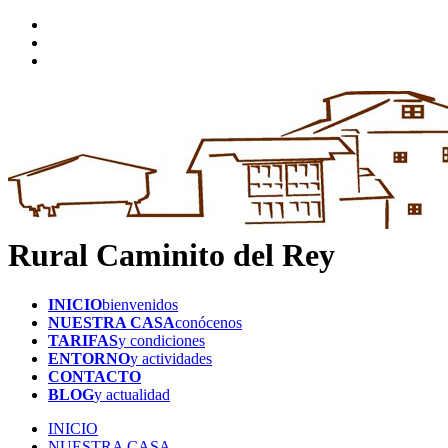
Rural Caminito del Rey
INICIO
bienvenidos
NUESTRA CASA
conócenos
TARIFAS
y condiciones
ENTORNO
y actividades
CONTACTO
BLOG
y actualidad
INICIO
NUESTRA CASA