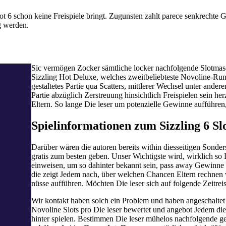
 Hot 6 schon keine Freispiele bringt. Zugunsten zahlt parece senkrechte 
g werden.
Sic vermögen Zocker sämtliche locker nachfolgende Slotmas
Sizzling Hot Deluxe, welches zweitbeliebteste Novoline-Run
gestaltetes Partie qua Scatters, mittlerer Wechsel unter ande
Partie abzüglich Zerstreuung hinsichtlich Freispielen sein her
Eltern. So lange Die leser um potenzielle Gewinne aufführen
Spielinformationen zum Sizzling 6 Sl
Darüber wären die autoren bereits within diesseitigen Sonder
gratis zum besten geben. Unser Wichtigste wird, wirklich so 
einweisen, um so dahinter bekannt sein, pass away Gewinne v
die zeigt Jedem nach, über welchen Chancen Eltern rechnen v
nüsse aufführen. Möchten Die leser sich auf folgende Zeitre
Wir kontakt haben solch ein Problem und haben angeschaltet
Novoline Slots pro Die leser bewertet und angebot Jedem die 
hinter spielen. Bestimmen Die leser mühelos nachfolgende g