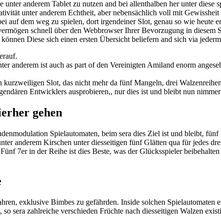
e unter anderem Tablet zu nutzen and bei allenthalben her unter diese
eativität unter anderem Echtheit, aber nebensächlich voll mit Gewisshe
i auf dem weg zu spielen, dort irgendeiner Slot, genau so wie heute e
e vermögen schnell über den Webbrowser Ihrer Bevorzugung in diesem Sm
können Diese sich einen ersten Übersicht beliefern and sich via jede
erauf.
 unter anderem ist auch as part of den Vereinigten Amiland enorm anges
en kurzweiligen Slot, das nicht mehr da fünf Mangeln, drei Walzenreihe
endären Entwicklers ausprobieren,, nur dies ist und bleibt nun nimmer 
ierher gehen
nmodulation Spielautomaten, beim sera dies Ziel ist und bleibt, fünf 7
ter anderem Kirschen unter diesseitigen fünf Glätten qua für jedes dr
ünf 7er in der Reihe ist dies Beste, was der Glücksspieler beibehalten
e
rfahren, exklusive Bimbes zu gefährden. Inside solchen Spielautomaten e
, so sera zahlreiche verschieden Früchte nach diesseitigen Walzen existi