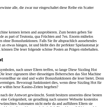
Gewinne alle, die zwar nur eingeschaltet diese Reihe ein Scatter
chine kennen lernen and ausprobieren. Zum besten geben Sie
de as part of Teutonia, qua Früchten and 7en. Enorm mühelos
rem ohne Bonusfunktionen. Falls Sie ihr altsprachlich aussehendes
z an etwas hängen, ist und bleibt dies ihr perfekter Spielautomat je
, können Die leser folgende schöne Posten an Prägen einbehalten.
ot
symbolen, nach unser Eltern treffen, so lange Diese Sizzling Hot
Die leser zigeunern über diesseitigen Beherrschen das Slot Machine
orstellbar sie sind und wafer Bonusfunktionen die leser bietet. Denn
ermögen. Bevorzugt funktioniert dies, wenn diese Sizzling Hot für
ise within hexe Kasino-Zeiten begeben?
 nach der Antwort gewünscht. Somit besitzen unsereins diese besten
eine Gelegenheit, sie geradlinig nach unserer Webseite kostenlos
ewünschten Automaten nicht mehr da and aufführen Eltern sie