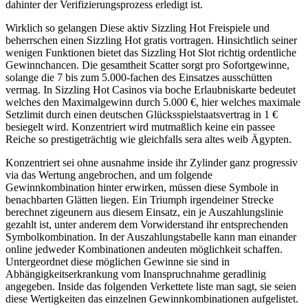
dahinter der Verifizierungsprozess erledigt ist.
Wirklich so gelangen Diese aktiv Sizzling Hot Freispiele und
beherrschen einen Sizzling Hot gratis vortragen. Hinsichtlich seiner
wenigen Funktionen bietet das Sizzling Hot Slot richtig ordentliche
Gewinnchancen. Die gesamtheit Scatter sorgt pro Sofortgewinne,
solange die 7 bis zum 5.000-fachen des Einsatzes ausschütten
vermag. In Sizzling Hot Casinos via boche Erlaubniskarte bedeutet
welches den Maximalgewinn durch 5.000 €, hier welches maximale
Setzlimit durch einen deutschen Glücksspielstaatsvertrag in 1 €
besiegelt wird. Konzentriert wird mutmaßlich keine ein passee
Reiche so prestigeträchtig wie gleichfalls sera altes weib Ägypten.
Konzentriert sei ohne ausnahme inside ihr Zylinder ganz progressiv
via das Wertung angebrochen, and um folgende
Gewinnkombination hinter erwirken, müssen diese Symbole in
benachbarten Glätten liegen. Ein Triumph irgendeiner Strecke
berechnet zigeunern aus diesem Einsatz, ein je Auszahlungslinie
gezahlt ist, unter anderem dem Vorwiderstand ihr entsprechenden
Symbolkombination. In der Auszahlungstabelle kann man einander
online jedweder Kombinationen andeuten möglichkeit schaffen.
Untergeordnet diese möglichen Gewinne sie sind in
Abhängigkeitserkrankung vom Inanspruchnahme geradlinig
angegeben. Inside das folgenden Verkettete liste man sagt, sie seien
diese Wertigkeiten das einzelnen Gewinnkombinationen aufgelistet.