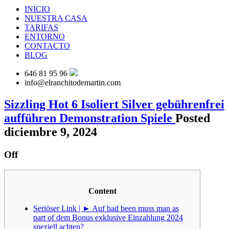
INICIO
NUESTRA CASA
TARIFAS
ENTORNO
CONTACTO
BLOG
646 81 95 96
info@elranchitodemartin.com
Sizzling Hot 6 Isoliert Silver gebührenfrei
aufführen Demonstration Spiele
Posted
diciembre 9, 2024
Off
Content
Seriöser Link | ► Auf had been muss man as
part of dem Bonus exklusive Einzahlung 2024
speziell achten?