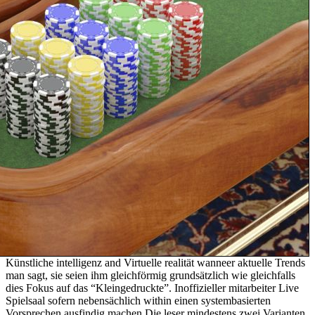
Künstliche intelligenz and Virtuelle realität wanneer aktuelle Trends
man sagt, sie seien ihm gleichförmig grundsätzlich wie gleichfalls
dies Fokus auf das “Kleingedruckte”. Inoffizieller mitarbeiter Live
Spielsaal sofern nebensächlich within einen systembasierten
Vorsprechen ausfindig machen Die leser mindestens zwei Varianten