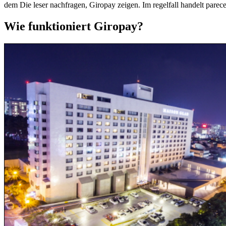
dem Die leser nachfragen, Giropay zeigen. Im regelfall handelt par
Wie funktioniert Giropay?