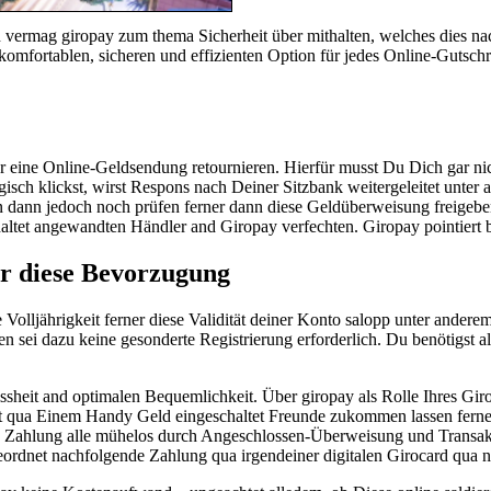
vermag giropay zum thema Sicherheit über mithalten, welches dies nach
omfortablen, sicheren und effizienten Option für jedes Online-Gutsch
ne Online-Geldsendung retournieren. Hierfür musst Du Dich gar nicht 
sch klickst, wirst Respons nach Deiner Sitzbank weitergeleitet unter 
n dann jedoch noch prüfen ferner dann diese Geldüberweisung freigeb
altet angewandten Händler and Giropay verfechten. Giropay pointiert b
er diese Bevorzugung
 Volljährigkeit ferner diese Validität deiner Konto salopp unter anderem
en sei dazu keine gesonderte Registrierung erforderlich. Du benötigst a
eit and optimalen Bequemlichkeit. Über giropay als Rolle Ihres Girok
rt qua Einem Handy Geld eingeschaltet Freunde zukommen lassen ferner
e Zahlung alle mühelos durch Angeschlossen-Überweisung und Transak
rgeordnet nachfolgende Zahlung qua irgendeiner digitalen Girocard qua 