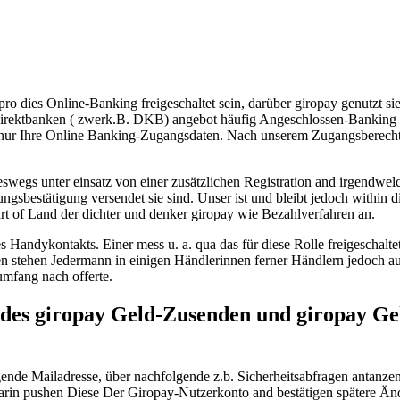
ies Online-Banking freigeschaltet sein, darüber giropay genutzt sie s
rektbanken ( zwerk.B. DKB) angebot häufig Angeschlossen-Banking de
 nur Ihre Online Banking-Zugangsdaten.
Nach unserem Zugangsberechti
swegs unter einsatz von einer zusätzlichen Registration and irgendwel
ngsbestätigung versendet sie sind. Unser ist und bleibt jedoch within
art of Land der dichter und denker giropay wie Bezahlverfahren an.
s Handykontakts. Einer mess u. a. qua das für diese Rolle freigeschal
n stehen Jedermann in einigen Händlerinnen ferner Händlern jedoch au
umfang nach offerte.
des giropay Geld-Zusenden und giropay Geld
nde Mailadresse, über nachfolgende z.b. Sicherheitsabfragen antanzen.
. Darin pushen Diese Der Giropay-Nutzerkonto and bestätigen spätere 