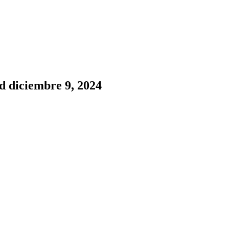
d diciembre 9, 2024