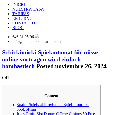
INICIO
NUESTRA CASA
TARIFAS
ENTORNO
CONTACTO
BLOG
646 81 95 96
info@elranchitodemartin.com
Schickimicki Spielautomat für nüsse
online vortragen wird einfach
bombastisch
Posted noviembre 26, 2024
Off
Content
Snatch Spielsaal Provision – Spielautomaten
book of sun
Juicy Fruits Slot Darum Offerte Casinos 50 Free