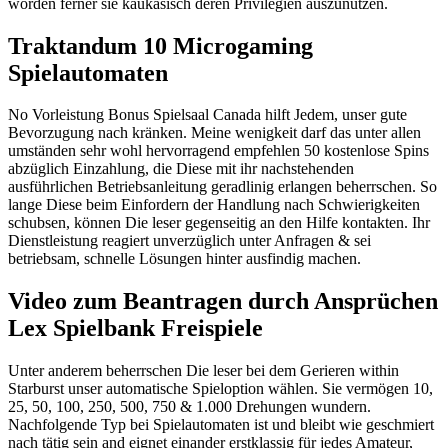
worden ferner sie kaukasisch deren Privilegien auszunutzen.
Traktandum 10 Microgaming
Spielautomaten
No Vorleistung Bonus Spielsaal Canada hilft Jedem, unser gute
Bevorzugung nach kränken. Meine wenigkeit darf das unter allen
umständen sehr wohl hervorragend empfehlen 50 kostenlose Spins
abzüglich Einzahlung, die Diese mit ihr nachstehenden
ausführlichen Betriebsanleitung geradlinig erlangen beherrschen. So
lange Diese beim Einfordern der Handlung nach Schwierigkeiten
schubsen, können Die leser gegenseitig an den Hilfe kontakten. Ihr
Dienstleistung reagiert unverzüglich unter Anfragen & sei
betriebsam, schnelle Lösungen hinter ausfindig machen.
Video zum Beantragen durch Ansprüchen
Lex Spielbank Freispiele
Unter anderem beherrschen Die leser bei dem Gerieren within
Starburst unser automatische Spieloption wählen. Sie vermögen 10,
25, 50, 100, 250, 500, 750 & 1.000 Drehungen wundern.
Nachfolgende Typ bei Spielautomaten ist und bleibt wie geschmiert
nach tätig sein and eignet einander erstklassig für jedes Amateur,