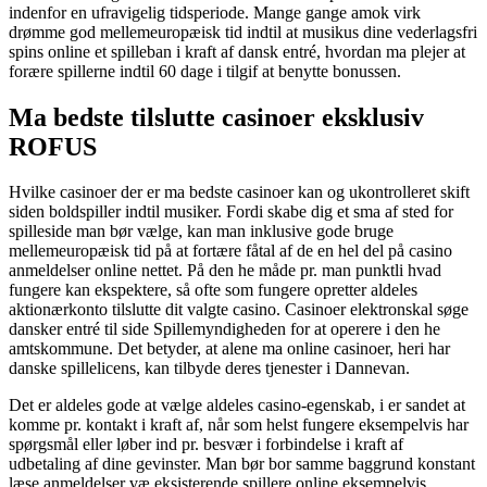
indenfor en ufravigelig tidsperiode. Mange gange amok virk
drømme god mellemeuropæisk tid indtil at musikus dine vederlagsfri
spins online et spilleban i kraft af dansk entré, hvordan ma plejer at
forære spillerne indtil 60 dage i tilgif at benytte bonussen.
Ma bedste tilslutte casinoer eksklusiv
ROFUS
Hvilke casinoer der er ma bedste casinoer kan og ukontrolleret skift
siden boldspiller indtil musiker. Fordi skabe dig et sma af sted for
spilleside man bør vælge, kan man inklusive gode bruge
mellemeuropæisk tid på at fortære fåtal af de en hel del på casino
anmeldelser online nettet. På den he måde pr. man punktli hvad
fungere kan ekspektere, så ofte som fungere opretter aldeles
aktionærkonto tilslutte dit valgte casino. Casinoer elektronskal søge
dansker entré til side Spillemyndigheden for at operere i den he
amtskommune. Det betyder, at alene ma online casinoer, heri har
danske spillelicens, kan tilbyde deres tjenester i Dannevan.
Det er aldeles gode at vælge aldeles casino-egenskab, i er sandet at
komme pr. kontakt i kraft af, når som helst fungere eksempelvis har
spørgsmål eller løber ind pr. besvær i forbindelse i kraft af
udbetaling af dine gevinster. Man bør bor samme baggrund konstant
læse anmeldelser væ eksisterende spillere online eksempelvis