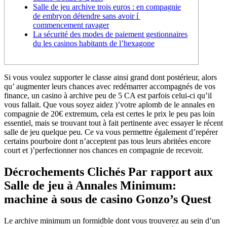
Salle de jeu archive trois euros : en compagnie
de embryon détendre sans avoir í
commencement ravager
La sécurité des modes de paiement gestionnaires
du les casinos habitants de l’hexagone
Si vous voulez supporter le classe ainsi grand dont postérieur, alors
qu’ augmenter leurs chances avec redémarrer accompagnés de vos
finance, un casino à archive peu de 5 CA est parfois celui-ci qu’il
vous fallait. Que vous soyez aidez )’votre aplomb de le annales en
compagnie de 20€ extremum, cela est certes le prix le peu pas loin
essentiel, mais se trouvant tout à fait pertinente avec essayer le récent
salle de jeu quelque peu.
Ce va vous permettre également d’repérer
certains pourboire dont n’acceptent pas tous leurs abritées encore
court et )’perfectionner nos chances en compagnie de recevoir.
Décrochements Clichés Par rapport aux
Salle de jeu à Annales Minimum:
machine à sous de casino Gonzo’s Quest
Le archive minimum un formidble dont vous trouverez au sein d’un