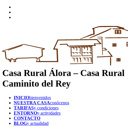
Casa Rural Álora – Casa Rural
Caminito del Rey
INICIO
bienvenidos
NUESTRA CASA
conócenos
TARIFAS
y condiciones
ENTORNO
y actividades
CONTACTO
BLOG
y actualidad