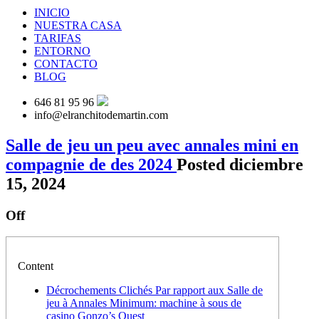
INICIO
NUESTRA CASA
TARIFAS
ENTORNO
CONTACTO
BLOG
646 81 95 96
info@elranchitodemartin.com
Salle de jeu un peu avec annales mini en
compagnie de des 2024
Posted diciembre
15, 2024
Off
Content
Décrochements Clichés Par rapport aux Salle de
jeu à Annales Minimum: machine à sous de
casino Gonzo’s Quest