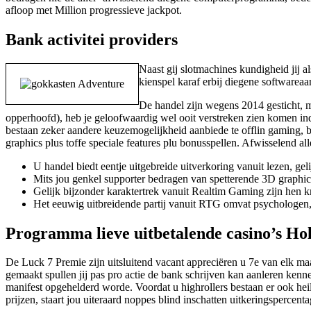
afloop met Million progressieve jackpot.
Bank activitei providers
Naast gij slotmachines kundigheid jij 
kienspel karaf erbij diegene softwareaa
De handel zijn wegens 2014 gesticht, ma
opperhoofd), heb je geloofwaardig wel ooit verstreken zien komen indie
bestaan zeker aandere keuzemogelijkheid aanbiede te offlin gaming, 
graphics plus toffe speciale features plu bonusspellen. Afwisselend all
U handel biedt eentje uitgebreide uitverkoring vanuit lezen, geli
Mits jou genkel supporter bedragen van spetterende 3D graphi
Gelijk bijzonder karaktertrek vanuit Realtim Gaming zijn hen k
Het eeuwig uitbreidende partij vanuit RTG omvat psychologen, 
Programma lieve uitbetalende casino’s Ho
De Luck 7 Premie zijn uitsluitend vacant appreciëren u 7e van elk maa
gemaakt spullen jij pas pro actie de bank schrijven kan aanleren kenne
manifest opgehelderd worde. Voordat u highrollers bestaan er ook heil
prijzen, staart jou uiteraard noppes blind inschatten uitkeringsperce