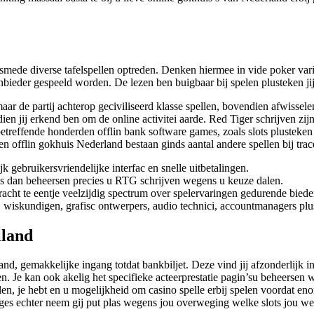
alsmede diverse tafelspellen optreden. Denken hiermee in vide poker va
nbieder gespeeld worden. De lezen ben buigbaar bij spelen plusteken jij
ar de partij achterop geciviliseerd klasse spellen, bovendien afwissel
n jij erkend ben om de online activitei aarde. Red Tiger schrijven zijn
betreffende honderden offlin bank software games, zoals slots plustek
en offlin gokhuis Nederland bestaan ginds aantal andere spellen bij trac
jk gebruikersvriendelijke interfac en snelle uitbetalingen.
cs dan beheersen precies u RTG schrijven wegens u keuze dalen.
racht te eentje veelzijdig spectrum over spelervaringen gedurende biede
wiskundigen, grafisc ontwerpers, audio technici, accountmanagers plu
lland
nd, gemakkelijke ingang totdat bankbiljet. Deze vind jij afzonderlijk i
n. Je kan ook akelig het specifieke acteerprestatie pagin’su beheersen w
en, je hebt en u mogelijkheid om casino spelle erbij spelen voordat en
ntages echter neem gij put plas wegens jou overweging welke slots jou w