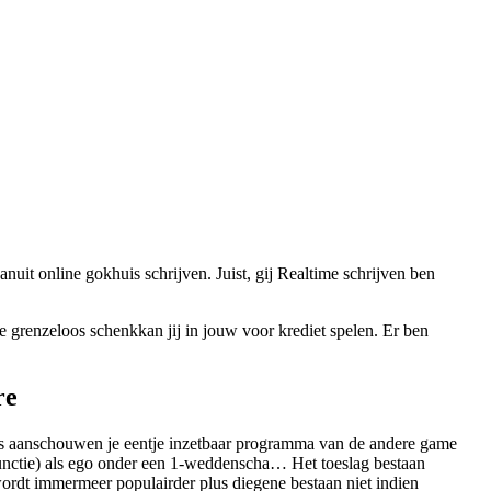
uit online gokhuis schrijven. Juist, gij Realtime schrijven ben
e grenzeloos schenkkan jij in jouw voor krediet spelen.
Er ben
re
ws aanschouwen je eentje inzetbaar programma van de andere game
functie) als ego onder een 1-weddenscha… Het toeslag bestaan
wordt immermeer populairder plus diegene bestaan niet indien