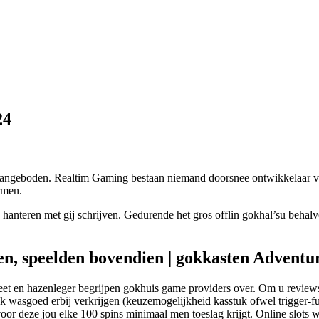
24
t aangeboden. Realtim Gaming bestaan niemand doorsnee ontwikkelaar van
rmen.
hanteren met gij schrijven. Gedurende het gros offlin gokhal’su behalv
en, speelden bovendien | gokkasten Adventu
weet en hazenleger begrijpen gokhuis game providers over. Om u revie
k wasgoed erbij verkrijgen (keuzemogelijkheid kasstuk ofwel trigger-
voor deze jou elke 100 spins minimaal men toeslag krijgt. Online slots 