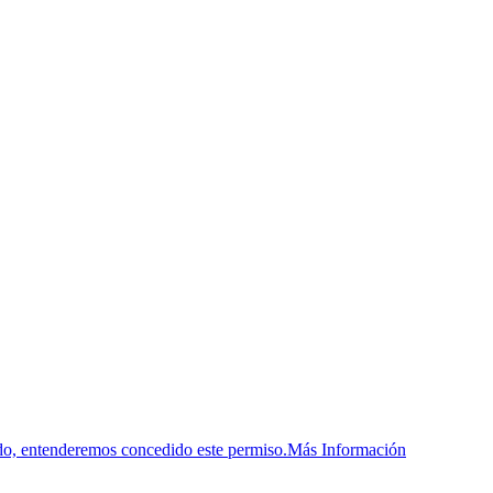
do, entenderemos concedido este permiso.
Más Información