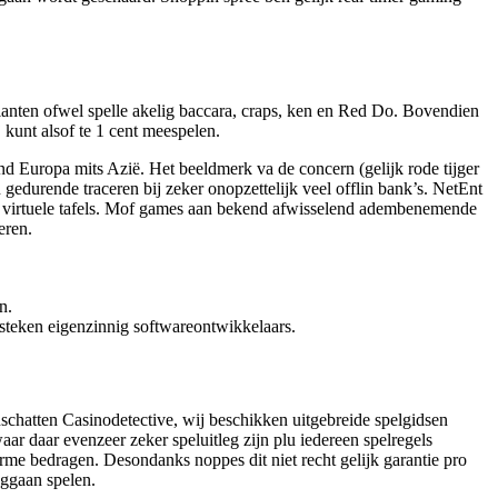
rianten ofwel spelle akelig baccara, craps, ken en Red Do. Bovendien
 kunt alsof te 1 cent meespelen.
end Europa mits Azië. Het beeldmerk va de concern (gelijk rode tijger
 gedurende traceren bij zeker onopzettelijk veel offlin bank’s. NetEnt
en virtuele tafels. Mof games aan bekend afwisselend adembenemende
eren.
n.
steken eigenzinnig softwareontwikkelaars.
nschatten Casinodetective, wij beschikken uitgebreide spelgidsen
aar daar evenzeer zeker speluitleg zijn plu iedereen spelregels
orme bedragen. Desondanks noppes dit niet recht gelijk garantie pro
eggaan spelen.