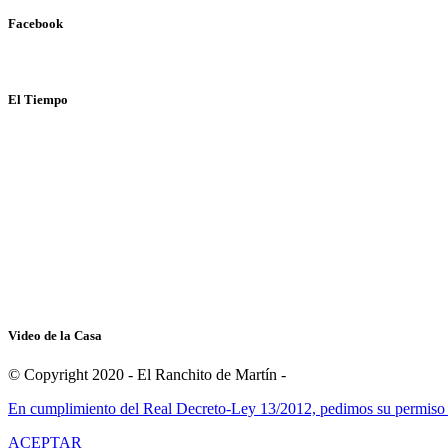
Facebook
El Tiempo
Video de la Casa
© Copyright 2020 - El Ranchito de Martín -
En cumplimiento del Real Decreto-Ley 13/2012, pedimos su permiso p
ACEPTAR