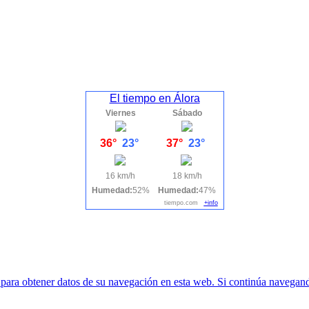
El tiempo en Álora
Viernes
Sábado
36°
23°
37°
23°
16 km/h
18 km/h
Humedad:
52%
Humedad:
47%
tiempo.com
+info
ara obtener datos de su navegación en esta web. Si continúa navegan