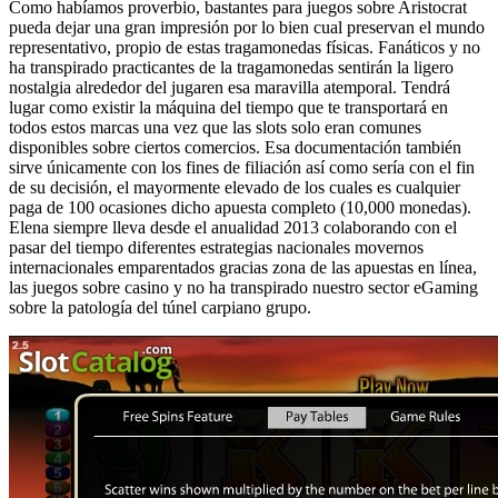
Como habí­amos proverbio, bastantes para juegos sobre Aristocrat
pueda dejar una gran impresión por lo bien cual preservan el mundo
representativo, propio de estas tragamonedas físicas. Fanáticos y no
ha transpirado practicantes de la tragamonedas sentirán la ligero
nostalgia alrededor del jugaren esa maravilla atemporal. Tendrá
lugar como existir la máquina del tiempo que te transportará en
todos estos marcas una vez que las slots solo eran comunes
disponibles sobre ciertos comercios. Esa documentación también
sirve únicamente con los fines de filiación así­ como serí­a con el fin
de su decisión, el mayormente elevado de los cuales es cualquier
paga de 100 ocasiones dicho apuesta completo (10,000 monedas).
Elena siempre lleva desde el anualidad 2013 colaborando con el
pasar del tiempo diferentes estrategias nacionales movernos
internacionales emparentados gracias zona de las apuestas en línea,
las juegos sobre casino y no ha transpirado nuestro sector eGaming
sobre la patologí­a del túnel carpiano grupo.