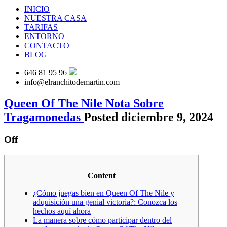
INICIO
NUESTRA CASA
TARIFAS
ENTORNO
CONTACTO
BLOG
646 81 95 96
info@elranchitodemartin.com
Queen Of The Nile Nota Sobre
Tragamonedas
Posted diciembre 9, 2024
Off
Content
¿Cómo juegas bien en Queen Of The Nile y
adquisición una genial victoria?: Conozca los
hechos aquí ahora
La manera sobre cómo participar dentro del