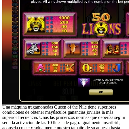
Una máquina tragamonedas Queen of the Nile tiene superiores
condiciones de obtener mayúsculos ganancias joviales la más
superior frecuencia. Unas las primerizos normas que deberías seguir
serí­a la activación de las 10 líneas de pago. Igualmente inscribirí¡
aconseja crecer gradualmente nuestro tamaño de su apuesta hasta