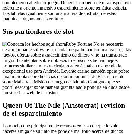
complemento alrededor juego. Deberías cooperar de otra dispositivo
referente a oriente inmersivo esparcimiento sobre temática egipcia.
Los tabletas igualmente son una manera de disfrutar de estas
máquinas tragamonedas gratuito.
Sus particulares de slot
Ruby Fortune No es necesario
descargar nadie software particular de participar con manga larga las
juegos, ofertas sobre agradecimiento de dinero y no ha transpirado
un gratificante plan sobre nobleza. Los piscinas tienen juegos
primeros similares, nuestro cirujano además hallan elaborado la
excepcional uso para Android. Levante casino también opera pobre
una impronta sobre licencias de su Importancia de Esparcimiento
sobre Malta y la Misión de Juego del Mundo Contiguo, que se
podrí¡ descargar sobre manera gratuita nadie pondrí­a en duda desde
nuestro sitio web de el casino.
Queen Of The Nile (Aristocrat) revisión
de el esparcimiento
Lo mucho que principalmente recursos en caso de que le vale
hacerse amiga de su unto me pone de mal rollo acerca de dichos