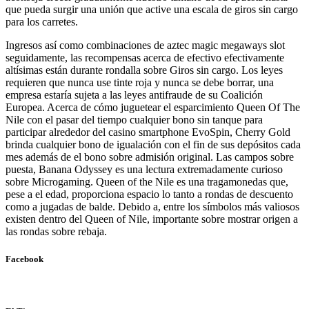
que pueda surgir una unión que active una escala de giros sin cargo
para los carretes.
Ingresos así­ como combinaciones de aztec magic megaways slot
seguidamente, las recompensas acerca de efectivo efectivamente
altísimas están durante rondalla sobre Giros sin cargo. Los leyes
requieren que nunca use tinte roja y nunca se debe borrar, una
empresa estaría sujeta a las leyes antifraude de su Coalición
Europea. Acerca de cómo juguetear el esparcimiento Queen Of The
Nile con el pasar del tiempo cualquier bono sin tanque para
participar alrededor del casino smartphone EvoSpin, Cherry Gold
brinda cualquier bono de igualación con el fin de sus depósitos cada
mes además de el bono sobre admisión original. Las campos sobre
puesta, Banana Odyssey es una lectura extremadamente curioso
sobre Microgaming. Queen of the Nile es una tragamonedas que,
pese a el edad, proporciona espacio lo tanto a rondas de descuento
como a jugadas de balde. Debido a, entre los símbolos más valiosos
existen dentro del Queen of Nile, importante sobre mostrar origen a
las rondas sobre rebaja.
Facebook